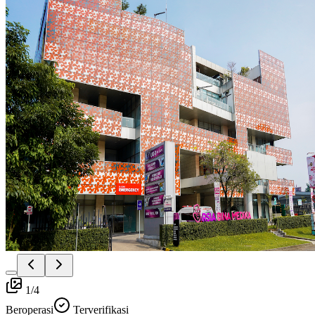
1
/
4
Beroperasi
Terverifikasi