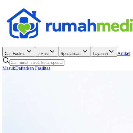
Artikel
Cari Faskes
Lokasi
Spesialisasi
Layanan
Masuk
Daftarkan Fasilitas