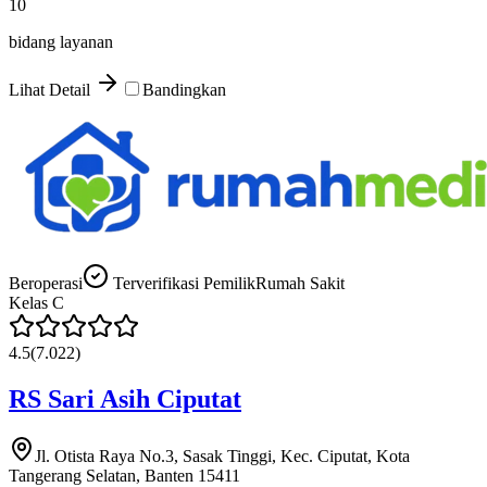
10
bidang layanan
Lihat Detail
Bandingkan
Beroperasi
Terverifikasi Pemilik
Rumah Sakit
Kelas
C
4.5
(
7.022
)
RS Sari Asih Ciputat
Jl. Otista Raya No.3, Sasak Tinggi, Kec. Ciputat, Kota
Tangerang Selatan, Banten 15411