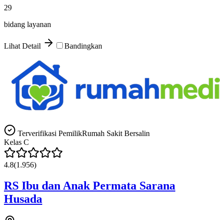
29
bidang layanan
Lihat Detail
Bandingkan
Terverifikasi Pemilik
Rumah Sakit Bersalin
Kelas
C
4.8
(
1.956
)
RS Ibu dan Anak Permata Sarana
Husada