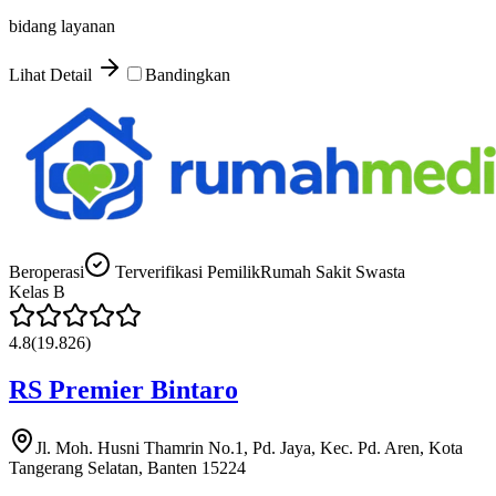
bidang layanan
Lihat Detail
Bandingkan
Beroperasi
Terverifikasi Pemilik
Rumah Sakit Swasta
Kelas
B
4.8
(
19.826
)
RS Premier Bintaro
Jl. Moh. Husni Thamrin No.1, Pd. Jaya, Kec. Pd. Aren, Kota
Tangerang Selatan, Banten 15224