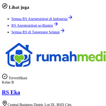
Lihat juga
Semua RS Anestesiologi di Indonesia
RS Anestesiologi se-Banten
Semua RS di Tangerang Selatan
Terverifikasi
Kelas
B
RS Eka
Central Business Distric Lot IX, BSD City.