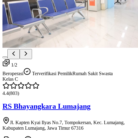
1
/
2
Beroperasi
Terverifikasi Pemilik
Rumah Sakit Swasta
Kelas
C
4.4
(
803
)
RS Bhayangkara Lumajang
Jl. Kapten Kyai Ilyas No.7, Tompokersan, Kec. Lumajang,
Kabupaten Lumajang, Jawa Timur 67316