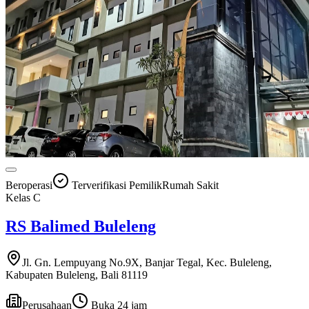
Beroperasi
Terverifikasi Pemilik
Rumah Sakit
Kelas
C
RS Balimed Buleleng
Jl. Gn. Lempuyang No.9X, Banjar Tegal, Kec. Buleleng,
Kabupaten Buleleng, Bali 81119
Perusahaan
Buka 24 jam