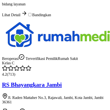
bidang layanan
Lihat Detail
Bandingkan
Beroperasi
Terverifikasi Pemilik
Rumah Sakit
Kelas
C
4.2
(
713
)
RS Bhayangkara Jambi
Jl. Raden Mattaher No.3, Rajawali, Jambi, Kota Jambi, Jambi
36361