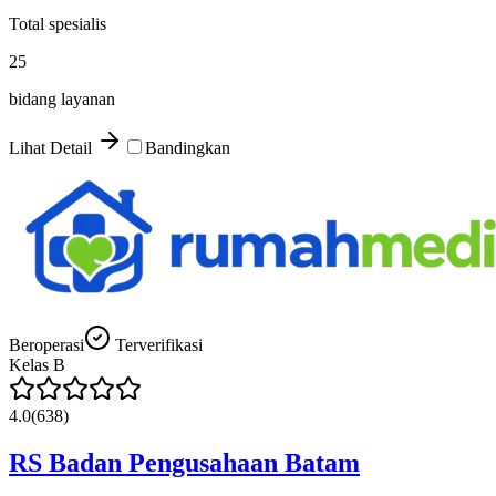
Total spesialis
25
bidang layanan
Lihat Detail
Bandingkan
Beroperasi
Terverifikasi
Kelas
B
4.0
(
638
)
RS Badan Pengusahaan Batam