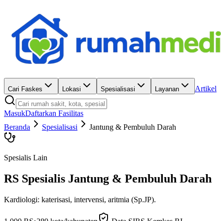
Artikel
Cari Faskes
Lokasi
Spesialisasi
Layanan
Masuk
Daftarkan Fasilitas
Beranda
Spesialisasi
Jantung & Pembuluh Darah
Spesialis Lain
RS Spesialis
Jantung & Pembuluh Darah
Kardiologi: katerisasi, intervensi, aritmia (Sp.JP).