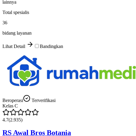
lainnya
Total spesialis
36
bidang layanan
Lihat Detail
Bandingkan
Beroperasi
Terverifikasi
Kelas
C
4.7
(
2.935
)
RS Awal Bros Botania