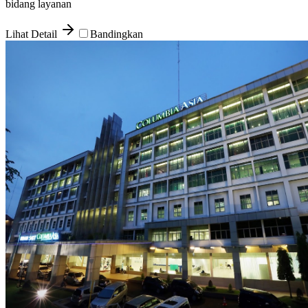
bidang layanan
Lihat Detail
Bandingkan