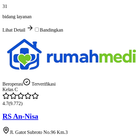
31
bidang layanan
Lihat Detail
Bandingkan
Beroperasi
Terverifikasi
Kelas
C
4.7
(
9.772
)
RS An-Nisa
Jl. Gatot Subroto No.96 Km.3