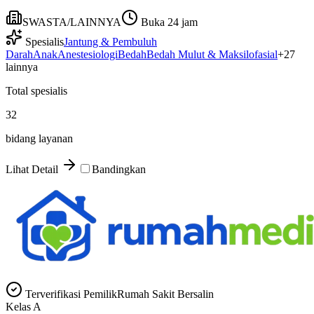
SWASTA/LAINNYA
Buka 24 jam
Spesialis
Jantung & Pembuluh
Darah
Anak
Anestesiologi
Bedah
Bedah Mulut & Maksilofasial
+
27
lainnya
Total spesialis
32
bidang layanan
Lihat Detail
Bandingkan
Terverifikasi Pemilik
Rumah Sakit Bersalin
Kelas
A