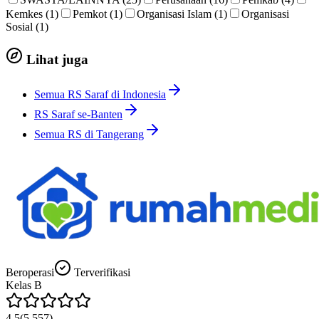
Kemkes (1)
Pemkot (1)
Organisasi Islam (1)
Organisasi
Sosial (1)
Lihat juga
Semua RS Saraf di Indonesia
RS Saraf se-Banten
Semua RS di Tangerang
Beroperasi
Terverifikasi
Kelas
B
4.5
(
5.557
)