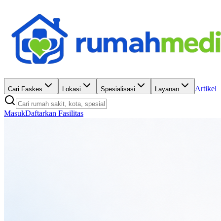
Artikel
Cari Faskes
Lokasi
Spesialisasi
Layanan
Masuk
Daftarkan Fasilitas