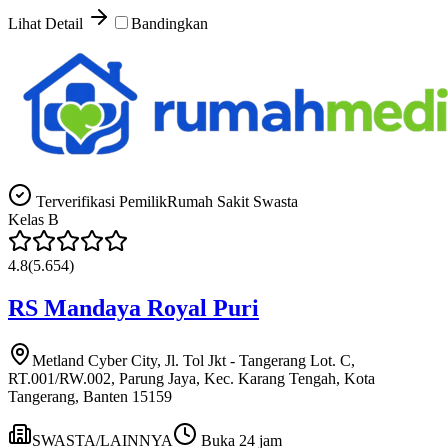
Lihat Detail
Bandingkan
Terverifikasi Pemilik
Rumah Sakit Swasta
Kelas
B
4.8
(
5.654
)
RS Mandaya Royal Puri
Metland Cyber City, Jl. Tol Jkt - Tangerang Lot. C,
RT.001/RW.002, Parung Jaya, Kec. Karang Tengah, Kota
Tangerang, Banten 15159
SWASTA/LAINNYA
Buka 24 jam