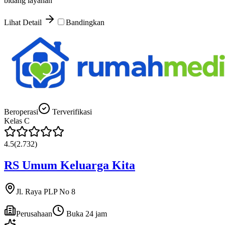
bidang layanan
Lihat Detail
Bandingkan
Beroperasi
Terverifikasi
Kelas
C
4.5
(
2.732
)
RS Umum Keluarga Kita
Jl. Raya PLP No 8
Perusahaan
Buka 24 jam