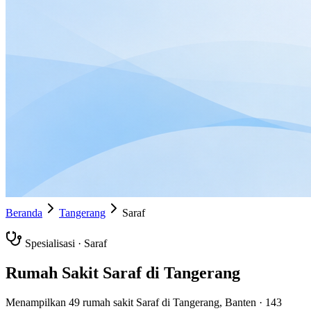
Beranda
Tangerang
Saraf
Spesialisasi ·
Saraf
Rumah Sakit
Saraf
di
Tangerang
Menampilkan
49
rumah sakit
Saraf
di
Tangerang
,
Banten
·
143