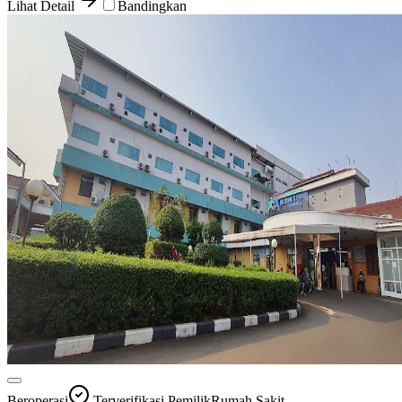
Lihat Detail
Bandingkan
Beroperasi
Terverifikasi Pemilik
Rumah Sakit