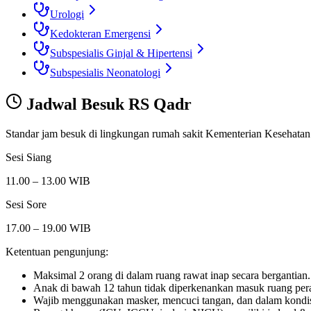
Urologi
Kedokteran Emergensi
Subspesialis Ginjal & Hipertensi
Subspesialis Neonatologi
Jadwal Besuk
RS Qadr
Standar jam besuk di lingkungan rumah sakit Kementerian Kesehatan
Sesi Siang
11.00 – 13.00 WIB
Sesi Sore
17.00 – 19.00 WIB
Ketentuan pengunjung:
Maksimal 2 orang di dalam ruang rawat inap secara bergantian.
Anak di bawah 12 tahun tidak diperkenankan masuk ruang per
Wajib menggunakan masker, mencuci tangan, dan dalam kondis