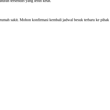
ran tersendiri yang lebih ketat.
p rumah sakit. Mohon konfirmasi kembali jadwal besuk terbaru ke pihak