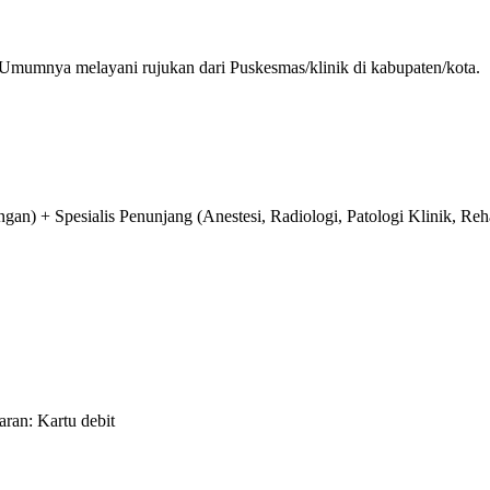
 Umumnya melayani rujukan dari Puskesmas/klinik di kabupaten/kota.
n) + Spesialis Penunjang (Anestesi, Radiologi, Patologi Klinik, Reha
aran: Kartu debit