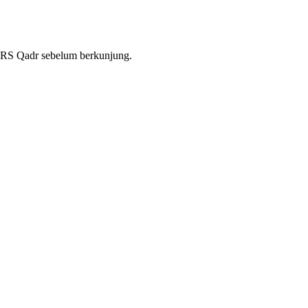
RS Qadr
sebelum berkunjung.