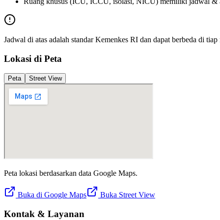
Ruang khusus (ICU, ICCU, isolasi, NICU) memiliki jadwal & atu
Jadwal di atas adalah standar Kemenkes RI dan dapat berbeda di tia
Lokasi di Peta
Peta
Street View
Peta lokasi berdasarkan data Google Maps.
Buka di Google Maps
Buka Street View
Kontak & Layanan