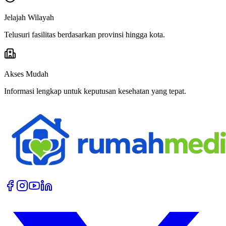
Jelajah Wilayah
Telusuri fasilitas berdasarkan provinsi hingga kota.
Akses Mudah
Informasi lengkap untuk keputusan kesehatan yang tepat.