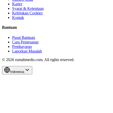
Karier
Syarat & Ketentuan
Kebijakan Cookies
Kontak
Bantuan
Pusat Bantuan
Cara Pemesanan
Pembayaran
Laporkan Masalah
©
2026
rumahmedis.com. All rights reserved.
Indonesia