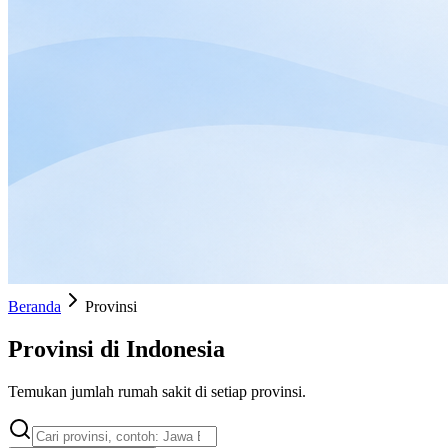
Beranda
Provinsi
Provinsi di
Indonesia
Temukan jumlah rumah sakit di setiap provinsi.