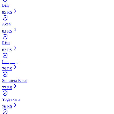
Bali
85
RS
Aceh
83
RS
Riau
82
RS
Lampung
79
RS
Sumatera Barat
77
RS
Yogyakarta
76
RS