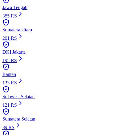
Jawa Tengah
355
RS
Sumatera Utara
201
RS
DKI Jakarta
195
RS
Banten
133
RS
Sulawesi Selatan
121
RS
Sumatera Selatan
89
RS