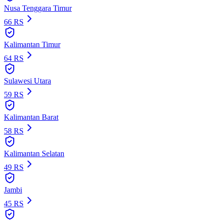
Nusa Tenggara Timur
66
RS
Kalimantan Timur
64
RS
Sulawesi Utara
59
RS
Kalimantan Barat
58
RS
Kalimantan Selatan
49
RS
Jambi
45
RS