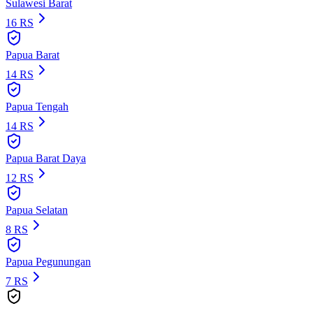
Sulawesi Barat
16
RS
Papua Barat
14
RS
Papua Tengah
14
RS
Papua Barat Daya
12
RS
Papua Selatan
8
RS
Papua Pegunungan
7
RS