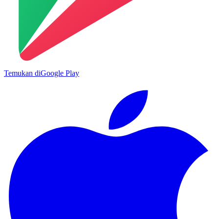
Temukan di
Google Play