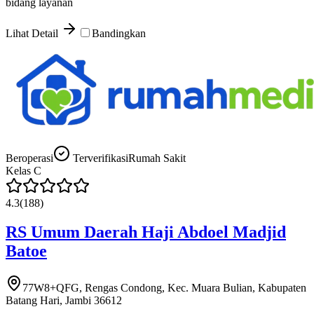
bidang layanan
Lihat Detail
Bandingkan
Beroperasi
Terverifikasi
Rumah Sakit
Kelas
C
4.3
(
188
)
RS Umum Daerah Haji Abdoel Madjid
Batoe
77W8+QFG, Rengas Condong, Kec. Muara Bulian, Kabupaten
Batang Hari, Jambi 36612