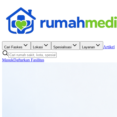
Artikel
Cari Faskes
Lokasi
Spesialisasi
Layanan
Masuk
Daftarkan Fasilitas