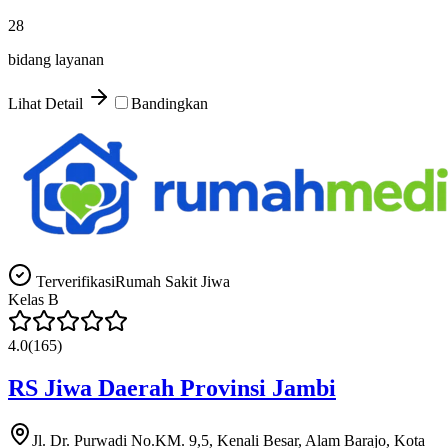
28
bidang layanan
Lihat Detail
Bandingkan
Terverifikasi
Rumah Sakit Jiwa
Kelas
B
4.0
(
165
)
RS Jiwa Daerah Provinsi Jambi
Jl. Dr. Purwadi No.KM. 9,5, Kenali Besar, Alam Barajo, Kota