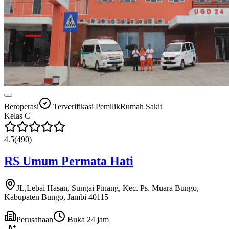
Beroperasi
Terverifikasi Pemilik
Rumah Sakit
Kelas
C
4.5
(
490
)
RS Umum Permata Hati
JL,Lebai Hasan, Sungai Pinang, Kec. Ps. Muara Bungo,
Kabupaten Bungo, Jambi 40115
Perusahaan
Buka 24 jam