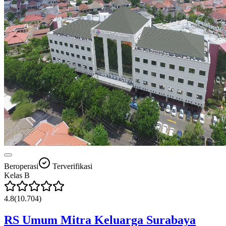
Beroperasi
Terverifikasi
Kelas
B
4.8
(
10.704
)
RS Umum Mitra Keluarga Surabaya