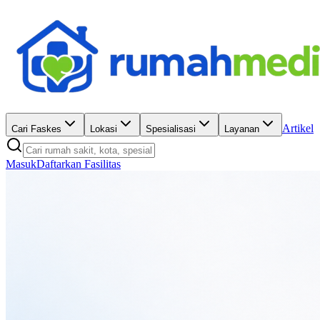
Artikel
Cari Faskes
Lokasi
Spesialisasi
Layanan
Masuk
Daftarkan Fasilitas