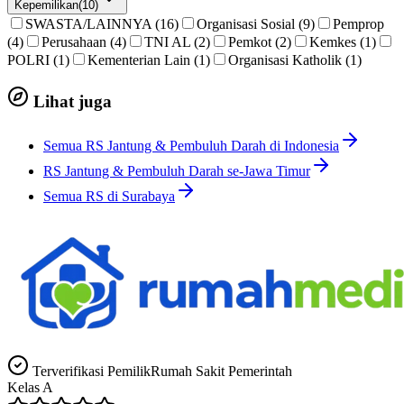
Kepemilikan
(
10
)
SWASTA/LAINNYA (16)
Organisasi Sosial (9)
Pemprop
(4)
Perusahaan (4)
TNI AL (2)
Pemkot (2)
Kemkes (1)
POLRI (1)
Kementerian Lain (1)
Organisasi Katholik (1)
Lihat juga
Semua RS Jantung & Pembuluh Darah di Indonesia
RS Jantung & Pembuluh Darah se-Jawa Timur
Semua RS di Surabaya
Terverifikasi Pemilik
Rumah Sakit Pemerintah
Kelas
A