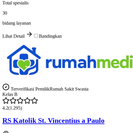
Total spesialis
30
bidang layanan
Lihat Detail
Bandingkan
Terverifikasi Pemilik
Rumah Sakit Swasta
Kelas
B
4.2
(
1.295
)
RS Katolik St. Vincentius a Paulo