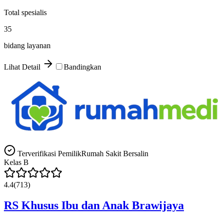
Total spesialis
35
bidang layanan
Lihat Detail
Bandingkan
Terverifikasi Pemilik
Rumah Sakit Bersalin
Kelas
B
4.4
(
713
)
RS Khusus Ibu dan Anak Brawijaya