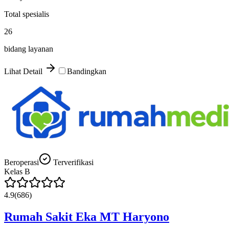
Total spesialis
26
bidang layanan
Lihat Detail
Bandingkan
Beroperasi
Terverifikasi
Kelas
B
4.9
(
686
)
Rumah Sakit Eka MT Haryono