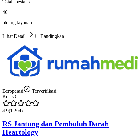
Total spesialis
46
bidang layanan
Lihat Detail
Bandingkan
Beroperasi
Terverifikasi
Kelas
C
4.9
(
1.294
)
RS Jantung dan Pembuluh Darah
Heartology