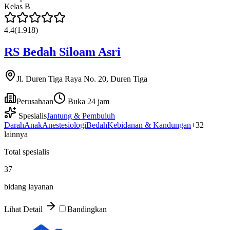
Kelas
B
4.4
(
1.918
)
RS Bedah Siloam Asri
Jl. Duren Tiga Raya No. 20, Duren Tiga
Perusahaan
Buka 24 jam
Spesialis
Jantung & Pembuluh
Darah
Anak
Anestesiologi
Bedah
Kebidanan & Kandungan
+
32
lainnya
Total spesialis
37
bidang layanan
Lihat Detail
Bandingkan