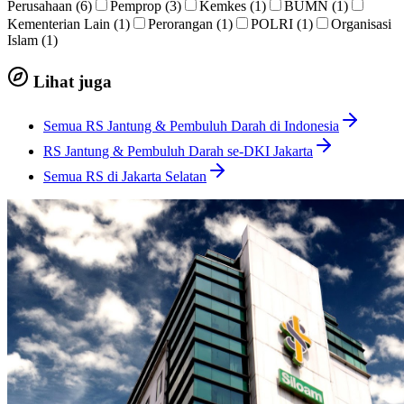
Perusahaan (6)
Pemprop (3)
Kemkes (1)
BUMN (1)
Kementerian Lain (1)
Perorangan (1)
POLRI (1)
Organisasi
Islam (1)
Lihat juga
Semua RS Jantung & Pembuluh Darah di Indonesia
RS Jantung & Pembuluh Darah se-DKI Jakarta
Semua RS di Jakarta Selatan