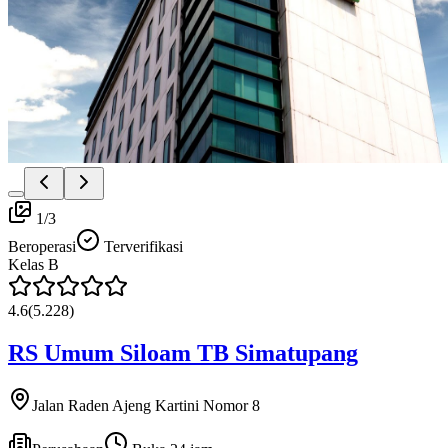
1
/
3
Beroperasi
Terverifikasi
Kelas
B
4.6
(
5.228
)
RS Umum Siloam TB Simatupang
Jalan Raden Ajeng Kartini Nomor 8