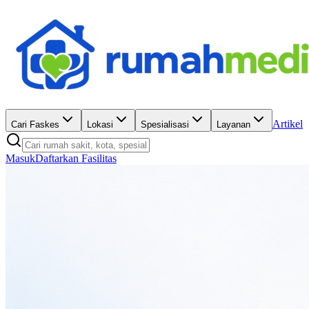
Artikel
Cari Faskes
Lokasi
Spesialisasi
Layanan
Masuk
Daftarkan Fasilitas