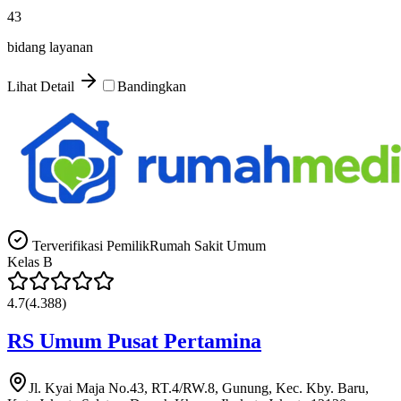
43
bidang layanan
Lihat Detail
Bandingkan
Terverifikasi Pemilik
Rumah Sakit Umum
Kelas
B
4.7
(
4.388
)
RS Umum Pusat Pertamina
Jl. Kyai Maja No.43, RT.4/RW.8, Gunung, Kec. Kby. Baru,