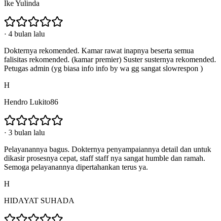
Ike Yulinda
·
4 bulan lalu
Dokternya rekomended. Kamar rawat inapnya beserta semua
falisitas rekomended. (kamar premier) Suster susternya rekomended.
Petugas admin (yg biasa info info by wa gg sangat slowrespon )
H
Hendro Lukito86
·
3 bulan lalu
Pelayanannya bagus. Dokternya penyampaiannya detail dan untuk
dikasir prosesnya cepat, staff staff nya sangat humble dan ramah.
Semoga pelayanannya dipertahankan terus ya.
H
HIDAYAT SUHADA