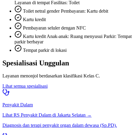
Layanan di tempat Fasilitas: Toilet
Toilet netral gender Pembayaran: Kartu debit
Kartu kredit
Pembayaran seluler dengan NFC
Kartu kredit Anak-anak: Ruang menyusui Parkir: Tempat
parkir berbayar
Tempat parkir di lokasi
Spesialisasi Unggulan
Layanan menonjol berdasarkan klasifikasi
Kelas C
.
Lihat semua spesialisasi
Penyakit Dalam
Lihat RS
Penyakit Dalam
di
Jakarta Selatan
→
Diagnosis dan terapi penyakit organ dalam dewasa (Sp.PD).