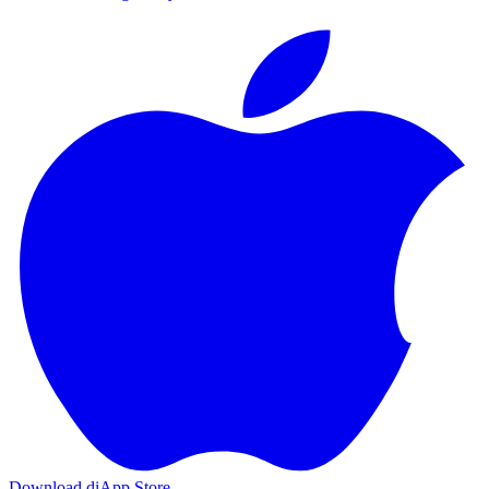
Download di
App Store