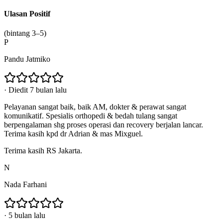
Ulasan Positif
(bintang 3–5)
P
Pandu Jatmiko
·
Diedit 7 bulan lalu
Pelayanan sangat baik, baik AM, dokter & perawat sangat
komunikatif. Spesialis orthopedi & bedah tulang sangat
berpengalaman shg proses operasi dan recovery berjalan lancar.
Terima kasih kpd dr Adrian & mas Mixguel.
Terima kasih RS Jakarta.
N
Nada Farhani
·
5 bulan lalu