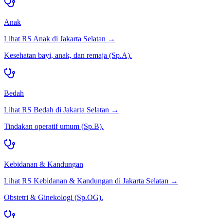
Anak
Lihat RS
Anak
di
Jakarta Selatan
→
Kesehatan bayi, anak, dan remaja (Sp.A).
Bedah
Lihat RS
Bedah
di
Jakarta Selatan
→
Tindakan operatif umum (Sp.B).
Kebidanan & Kandungan
Lihat RS
Kebidanan & Kandungan
di
Jakarta Selatan
→
Obstetri & Ginekologi (Sp.OG).