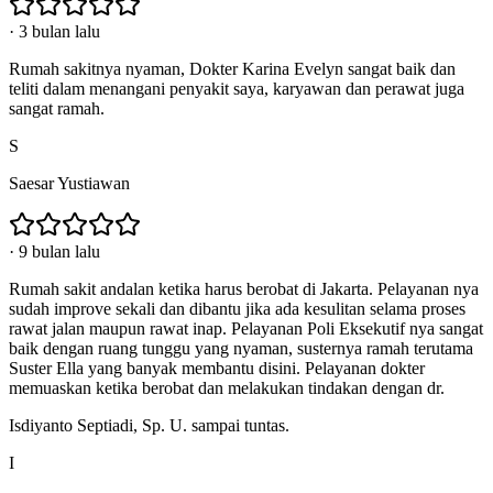
·
3 bulan lalu
Rumah sakitnya nyaman, Dokter Karina Evelyn sangat baik dan
teliti dalam menangani penyakit saya, karyawan dan perawat juga
sangat ramah.
S
Saesar Yustiawan
·
9 bulan lalu
Rumah sakit andalan ketika harus berobat di Jakarta. Pelayanan nya
sudah improve sekali dan dibantu jika ada kesulitan selama proses
rawat jalan maupun rawat inap. Pelayanan Poli Eksekutif nya sangat
baik dengan ruang tunggu yang nyaman, susternya ramah terutama
Suster Ella yang banyak membantu disini. Pelayanan dokter
memuaskan ketika berobat dan melakukan tindakan dengan dr.
Isdiyanto Septiadi, Sp. U. sampai tuntas.
I