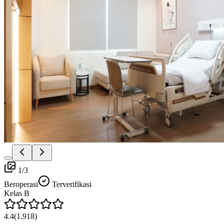
1
/
3
Beroperasi
Terverifikasi
Kelas
B
4.4
(
1.918
)