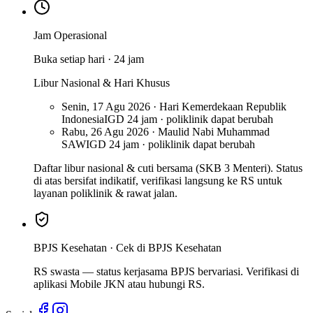
Jam Operasional
Buka setiap hari · 24 jam
Libur Nasional & Hari Khusus
Senin, 17 Agu 2026 · Hari Kemerdekaan Republik
Indonesia
IGD 24 jam · poliklinik dapat berubah
Rabu, 26 Agu 2026 · Maulid Nabi Muhammad
SAW
IGD 24 jam · poliklinik dapat berubah
Daftar libur nasional & cuti bersama (SKB 3 Menteri). Status
di atas bersifat indikatif, verifikasi langsung ke RS untuk
layanan poliklinik & rawat jalan.
BPJS Kesehatan ·
Cek di BPJS Kesehatan
RS swasta — status kerjasama BPJS bervariasi. Verifikasi di
aplikasi Mobile JKN atau hubungi RS.