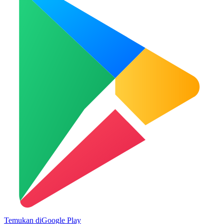
Temukan di
Google Play