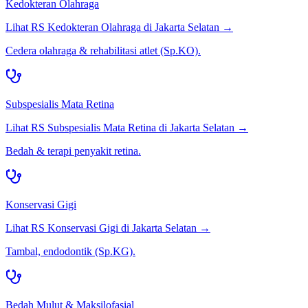
Kedokteran Olahraga
Lihat RS
Kedokteran Olahraga
di
Jakarta Selatan
→
Cedera olahraga & rehabilitasi atlet (Sp.KO).
Subspesialis Mata Retina
Lihat RS
Subspesialis Mata Retina
di
Jakarta Selatan
→
Bedah & terapi penyakit retina.
Konservasi Gigi
Lihat RS
Konservasi Gigi
di
Jakarta Selatan
→
Tambal, endodontik (Sp.KG).
Bedah Mulut & Maksilofasial