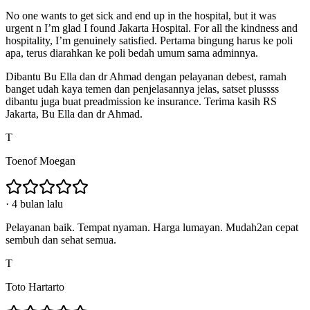
No one wants to get sick and end up in the hospital, but it was
urgent n I’m glad I found Jakarta Hospital. For all the kindness and
hospitality, I’m genuinely satisfied. Pertama bingung harus ke poli
apa, terus diarahkan ke poli bedah umum sama adminnya.
Dibantu Bu Ella dan dr Ahmad dengan pelayanan debest, ramah
banget udah kaya temen dan penjelasannya jelas, satset plussss
dibantu juga buat preadmission ke insurance. Terima kasih RS
Jakarta, Bu Ella dan dr Ahmad.
T
Toenof Moegan
·
4 bulan lalu
Pelayanan baik. Tempat nyaman. Harga lumayan. Mudah2an cepat
sembuh dan sehat semua.
T
Toto Hartarto