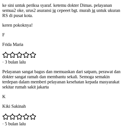
ke sini untuk periksa syaraf. ketemu dokter Dimas. pelayanan
semua2 oke, urus2 asuransi jg cepeeet bgt. murah jg untuk ukuran
RS di pusat kota.
keren pokoknya!
F
Frida Maria
·
3 bulan lalu
Pelayanan sangat bagus dan memuaskan dari satpam, perawat dan
dokter sangat ramah dan membantu sekali. Semoga semakin
terdepan dalam memberi pelayanan kesehatan kepada masyarakat
sekitar rumah sakit jakarta
K
Kiki Sakinah
·
5 bulan lalu