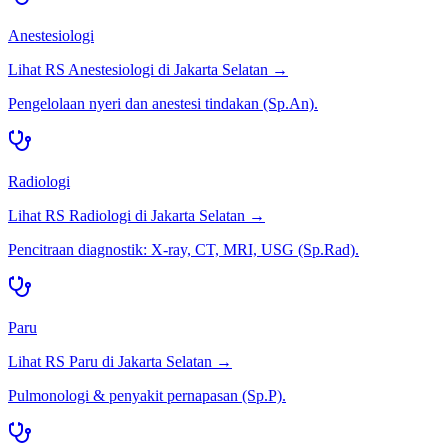
Anestesiologi
Lihat RS
Anestesiologi
di
Jakarta Selatan
→
Pengelolaan nyeri dan anestesi tindakan (Sp.An).
Radiologi
Lihat RS
Radiologi
di
Jakarta Selatan
→
Pencitraan diagnostik: X-ray, CT, MRI, USG (Sp.Rad).
Paru
Lihat RS
Paru
di
Jakarta Selatan
→
Pulmonologi & penyakit pernapasan (Sp.P).