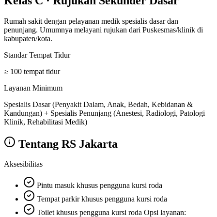
Kelas C
·
Rujukan Sekunder Dasar
Rumah sakit dengan pelayanan medik spesialis dasar dan
penunjang. Umumnya melayani rujukan dari Puskesmas/klinik di
kabupaten/kota.
Standar Tempat Tidur
≥ 100 tempat tidur
Layanan Minimum
Spesialis Dasar (Penyakit Dalam, Anak, Bedah, Kebidanan &
Kandungan) + Spesialis Penunjang (Anestesi, Radiologi, Patologi
Klinik, Rehabilitasi Medik)
Tentang
RS Jakarta
Aksesibilitas
Pintu masuk khusus pengguna kursi roda
Tempat parkir khusus pengguna kursi roda
Toilet khusus pengguna kursi roda Opsi layanan: