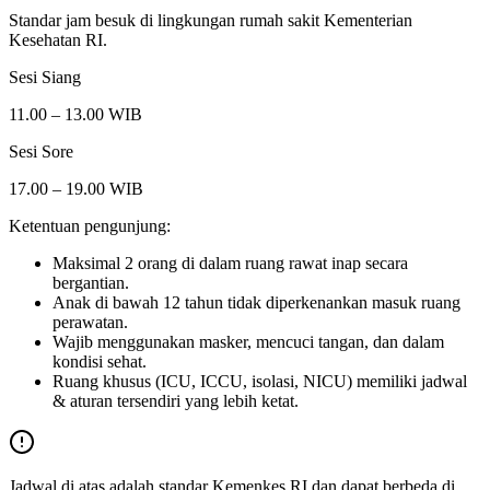
Standar jam besuk di lingkungan rumah sakit Kementerian
Kesehatan RI.
Sesi Siang
11.00 – 13.00 WIB
Sesi Sore
17.00 – 19.00 WIB
Ketentuan pengunjung:
Maksimal 2 orang di dalam ruang rawat inap secara
bergantian.
Anak di bawah 12 tahun tidak diperkenankan masuk ruang
perawatan.
Wajib menggunakan masker, mencuci tangan, dan dalam
kondisi sehat.
Ruang khusus (ICU, ICCU, isolasi, NICU) memiliki jadwal
& aturan tersendiri yang lebih ketat.
Jadwal di atas adalah standar Kemenkes RI dan dapat berbeda di