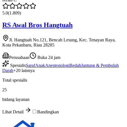
5.0
(
1.809
)
RS Awal Bros Hangtuah
Jl. Hangtuah No.121, Bencah Lesung, Kec. Tenayan Raya,
Kota Pekanbaru, Riau 28285
Perusahaan
Buka 24 jam
Spesialis
Saraf
Anak
Anestesiologi
Bedah
Jantung & Pembuluh
Darah
+
20
lainnya
Total spesialis
25
bidang layanan
Lihat Detail
Bandingkan