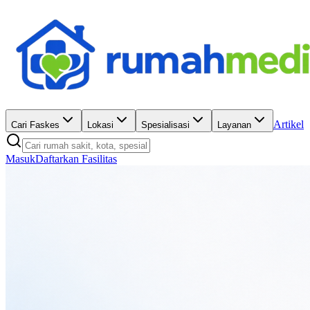
Artikel
Cari Faskes
Lokasi
Spesialisasi
Layanan
Masuk
Daftarkan Fasilitas