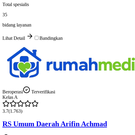
Total spesialis
35
bidang layanan
Lihat Detail
Bandingkan
Beroperasi
Terverifikasi
Kelas
A
3.7
(
1.763
)
RS Umum Daerah Arifin Achmad