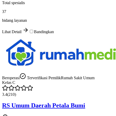
Total spesialis
37
bidang layanan
Lihat Detail
Bandingkan
Beroperasi
Terverifikasi Pemilik
Rumah Sakit Umum
Kelas
C
3.4
(
210
)
RS Umum Daerah Petala Bumi