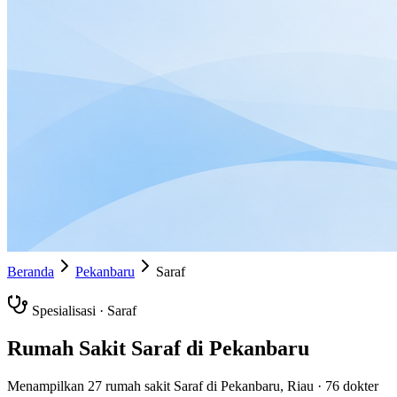
Beranda
Pekanbaru
Saraf
Spesialisasi ·
Saraf
Rumah Sakit
Saraf
di
Pekanbaru
Menampilkan
27
rumah sakit
Saraf
di
Pekanbaru
,
Riau
·
76
dokter