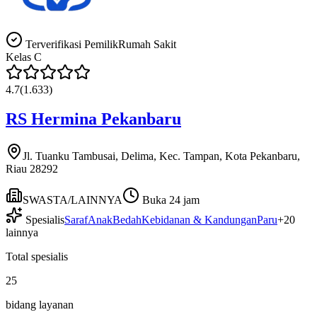
Terverifikasi Pemilik
Rumah Sakit
Kelas
C
4.7
(
1.633
)
RS Hermina Pekanbaru
Jl. Tuanku Tambusai, Delima, Kec. Tampan, Kota Pekanbaru,
Riau 28292
SWASTA/LAINNYA
Buka 24 jam
Spesialis
Saraf
Anak
Bedah
Kebidanan & Kandungan
Paru
+
20
lainnya
Total spesialis
25
bidang layanan