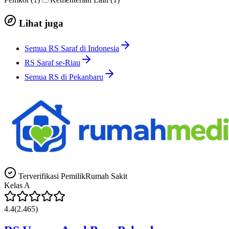
Lihat juga
Semua RS Saraf di Indonesia
RS Saraf se-Riau
Semua RS di Pekanbaru
Terverifikasi Pemilik
Rumah Sakit
Kelas
A
4.4
(
2.465
)