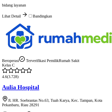
bidang layanan
Lihat Detail
Bandingkan
Beroperasi
Terverifikasi Pemilik
Rumah Sakit
Kelas
C
4.6
(
3.728
)
Aulia Hospital
Jl. HR. Soebrantas No.63, Tuah Karya, Kec. Tampan, Kota
Pekanbaru, Riau 28291