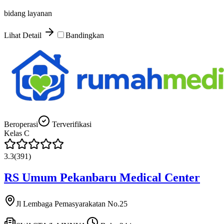
bidang layanan
Lihat Detail
Bandingkan
Beroperasi
Terverifikasi
Kelas
C
3.3
(
391
)
RS Umum Pekanbaru Medical Center
Jl Lembaga Pemasyarakatan No.25