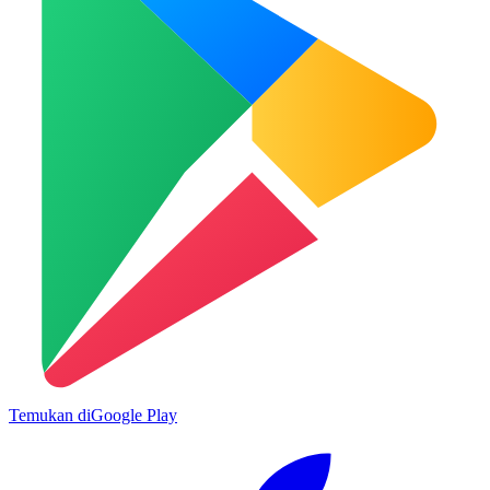
Temukan di
Google Play