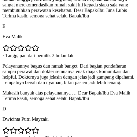
sangat merekomendasikan rumah sakit ini kepada siapa saja yang
membutuhkan perawatan kesehatan. Dear Bapak/Ibu Juna Lubis
Terima kasih, semoga sehat selalu Bapak/Ibu
E
Eva Malik
·
Tanggapan dari pemilik 2 bulan lalu
Pelayanannya bagus dan ramah banget. Dari bagian pendaftaran
sampai perawat dan dokter semuanya enak diajak komunikasi dan
helpful. Dokternya juga jelasin dengan jelas jadi gampang dipahami.
Tempatnya bersih dan nyaman, bikin pasien jadi lebih tenang.
Makasih banyak atas pelayanannya … Dear Bapak/Ibu Eva Malik
Terima kasih, semoga sehat selalu Bapak/Ibu
D
Dwicinta Putri Mayzaki