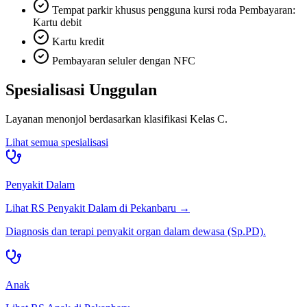
Tempat parkir khusus pengguna kursi roda Pembayaran:
Kartu debit
Kartu kredit
Pembayaran seluler dengan NFC
Spesialisasi Unggulan
Layanan menonjol berdasarkan klasifikasi
Kelas C
.
Lihat semua spesialisasi
Penyakit Dalam
Lihat RS
Penyakit Dalam
di
Pekanbaru
→
Diagnosis dan terapi penyakit organ dalam dewasa (Sp.PD).
Anak