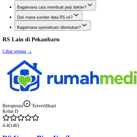
Bagaimana cara membuat janji dokter?
Dari mana sumber data RS ini?
Bagaimana spesialisasi ditentukan?
RS Lain di
Pekanbaru
Lihat semua →
Beroperasi
Terverifikasi
Kelas
D
4.4
(
146
)