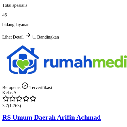
Total spesialis
46
bidang layanan
Lihat Detail
Bandingkan
Beroperasi
Terverifikasi
Kelas
A
3.7
(
1.763
)
RS Umum Daerah Arifin Achmad