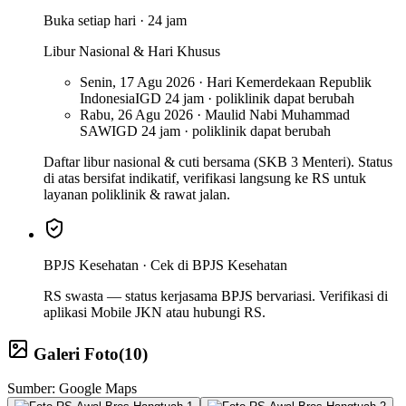
Buka setiap hari · 24 jam
Libur Nasional & Hari Khusus
Senin, 17 Agu 2026 · Hari Kemerdekaan Republik
Indonesia
IGD 24 jam · poliklinik dapat berubah
Rabu, 26 Agu 2026 · Maulid Nabi Muhammad
SAW
IGD 24 jam · poliklinik dapat berubah
Daftar libur nasional & cuti bersama (SKB 3 Menteri). Status
di atas bersifat indikatif, verifikasi langsung ke RS untuk
layanan poliklinik & rawat jalan.
BPJS Kesehatan ·
Cek di BPJS Kesehatan
RS swasta — status kerjasama BPJS bervariasi. Verifikasi di
aplikasi Mobile JKN atau hubungi RS.
Galeri Foto
(
10
)
Sumber: Google Maps