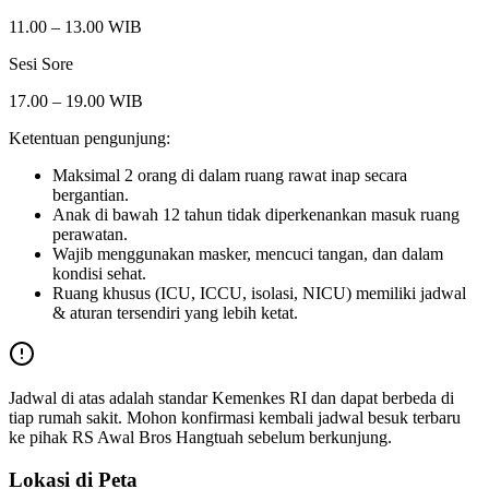
11.00 – 13.00 WIB
Sesi Sore
17.00 – 19.00 WIB
Ketentuan pengunjung:
Maksimal 2 orang di dalam ruang rawat inap secara
bergantian.
Anak di bawah 12 tahun tidak diperkenankan masuk ruang
perawatan.
Wajib menggunakan masker, mencuci tangan, dan dalam
kondisi sehat.
Ruang khusus (ICU, ICCU, isolasi, NICU) memiliki jadwal
& aturan tersendiri yang lebih ketat.
Jadwal di atas adalah standar Kemenkes RI dan dapat berbeda di
tiap rumah sakit. Mohon konfirmasi kembali jadwal besuk terbaru
ke pihak
RS Awal Bros Hangtuah
sebelum berkunjung.
Lokasi di Peta