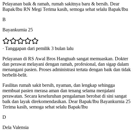
Pelayanan baik & ramah, rumah sakitnya baru & bersih. Dear
Bapak/Ibu RN Megi Terima kasih, semoga sehat selalu Bapak/Ibu
B
Bayankurnia 25
·
Tanggapan dari pemilik 3 bulan lalu
Pelayanan di RS Awal Bros Hangtuah sangat memuaskan. Dokter
dan perawat melayani dengan ramah, profesional, dan sigap dalam
menangani pasien. Proses administrasi tertata dengan baik dan tidak
berbelit-belit.
Fasilitas rumah sakit bersih, nyaman, dan lengkap sehingga
membuat pasien merasa aman dan tenang selama menjalani
perawatan. Secara keseluruhan pengalaman berobat di sini sangat
baik dan layak direkomendasikan. Dear Bapak/Ibu Bayankurnia 25
Terima kasih, semoga sehat selalu Bapak/Ibu
D
Dela Valensia