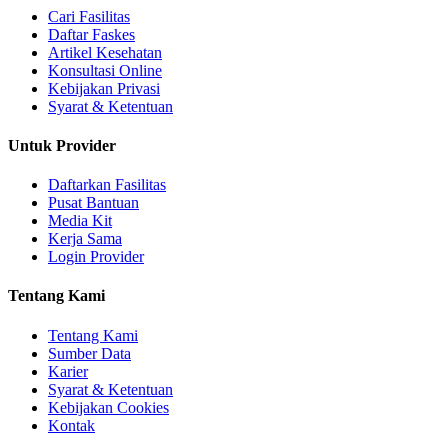
Cari Fasilitas
Daftar Faskes
Artikel Kesehatan
Konsultasi Online
Kebijakan Privasi
Syarat & Ketentuan
Untuk Provider
Daftarkan Fasilitas
Pusat Bantuan
Media Kit
Kerja Sama
Login Provider
Tentang Kami
Tentang Kami
Sumber Data
Karier
Syarat & Ketentuan
Kebijakan Cookies
Kontak