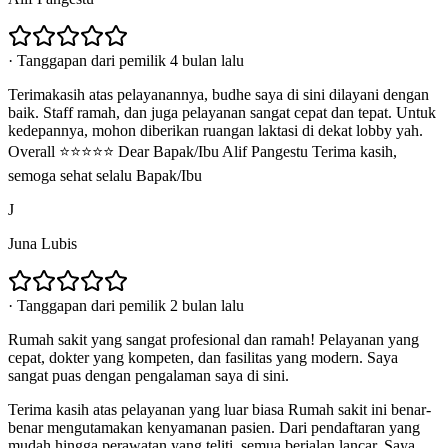
·
Tanggapan dari pemilik 4 bulan lalu
Terimakasih atas pelayanannya, budhe saya di sini dilayani dengan
baik. Staff ramah, dan juga pelayanan sangat cepat dan tepat. Untuk
kedepannya, mohon diberikan ruangan laktasi di dekat lobby yah.
Overall ⭐⭐⭐⭐⭐ Dear Bapak/Ibu Alif Pangestu Terima kasih,
semoga sehat selalu Bapak/Ibu
J
Juna Lubis
·
Tanggapan dari pemilik 2 bulan lalu
Rumah sakit yang sangat profesional dan ramah! Pelayanan yang
cepat, dokter yang kompeten, dan fasilitas yang modern. Saya
sangat puas dengan pengalaman saya di sini.
Terima kasih atas pelayanan yang luar biasa Rumah sakit ini benar-
benar mengutamakan kenyamanan pasien. Dari pendaftaran yang
mudah hingga perawatan yang teliti, semua berjalan lancar. Saya