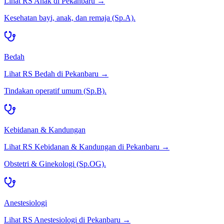
Lihat RS
Anak
di
Pekanbaru
→
Kesehatan bayi, anak, dan remaja (Sp.A).
Bedah
Lihat RS
Bedah
di
Pekanbaru
→
Tindakan operatif umum (Sp.B).
Kebidanan & Kandungan
Lihat RS
Kebidanan & Kandungan
di
Pekanbaru
→
Obstetri & Ginekologi (Sp.OG).
Anestesiologi
Lihat RS
Anestesiologi
di
Pekanbaru
→