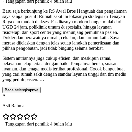
·
Tanggapan dari pemilik 4 bulan lalu
Baru saja berkunjung ke RS Awal Bros Hangtuah dan pengalaman
saya sangat positif! Rumah sakit ini lokasinya strategis di Tenayan
Raya dan mudah diakses. Fasilitasnya modern banget mulai dari
UGD 24 jam, poliklinik umum & spesialis, hingga layanan
fisioterapi dan sport center yang menunjang pemulihan pasien.
Dokter dan perawatnya ramah, cekatan, dan komunikatif. Saya
merasa dijelaskan dengan jelas setiap langkah pemeriksaan dan
pilihan pengobatan, jadi tidak bingung selama berobat.
Sistem antriannya juga cukup efisien, dan meskipun ramai,
pelayanan tetap tertata dengan baik. Tempatnya bersih, suasana
nyaman, dan tenaga medis terlihat profesional. Cocok banget buat
yang cari rumah sakit dengan standar layanan tinggi dan tim medis
yang peduli pasien.
…
Baca selengkapnya
A
Asti Rahma
·
Tanggapan dari pemilik 4 bulan lalu