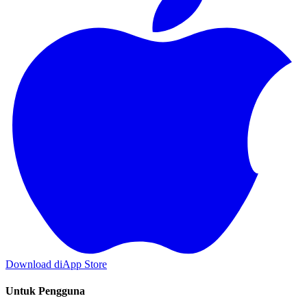
Download di
App Store
Untuk Pengguna