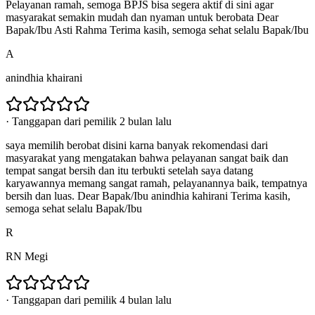
Pelayanan ramah, semoga BPJS bisa segera aktif di sini agar
masyarakat semakin mudah dan nyaman untuk berobata Dear
Bapak/Ibu Asti Rahma Terima kasih, semoga sehat selalu Bapak/Ibu
A
anindhia khairani
·
Tanggapan dari pemilik 2 bulan lalu
saya memilih berobat disini karna banyak rekomendasi dari
masyarakat yang mengatakan bahwa pelayanan sangat baik dan
tempat sangat bersih dan itu terbukti setelah saya datang
karyawannya memang sangat ramah, pelayanannya baik, tempatnya
bersih dan luas. Dear Bapak/Ibu anindhia kahirani Terima kasih,
semoga sehat selalu Bapak/Ibu
R
RN Megi
·
Tanggapan dari pemilik 4 bulan lalu