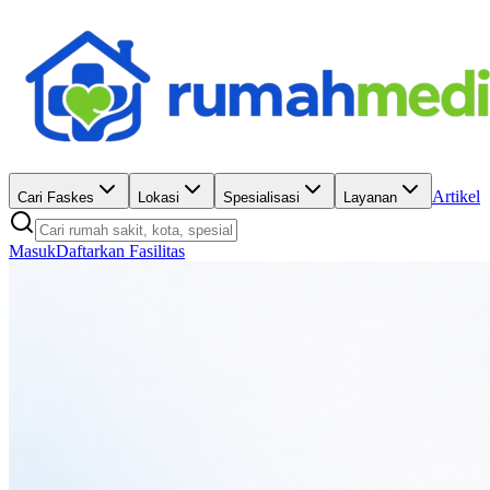
Artikel
Cari Faskes
Lokasi
Spesialisasi
Layanan
Masuk
Daftarkan Fasilitas