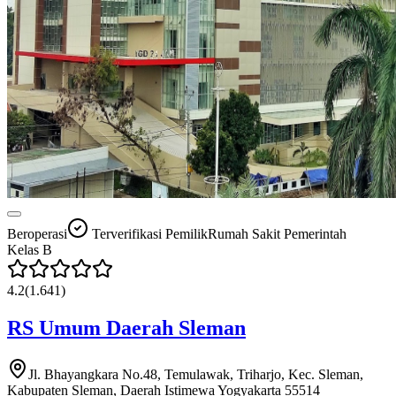
Beroperasi
Terverifikasi Pemilik
Rumah Sakit Pemerintah
Kelas
B
4.2
(
1.641
)
RS Umum Daerah Sleman
Jl. Bhayangkara No.48, Temulawak, Triharjo, Kec. Sleman,
Kabupaten Sleman, Daerah Istimewa Yogyakarta 55514