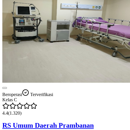
Beroperasi
Terverifikasi
Kelas
C
4.4
(
1.320
)
RS Umum Daerah Prambanan