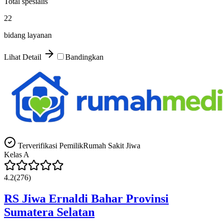
Total spesialis
22
bidang layanan
Lihat Detail
Bandingkan
Terverifikasi Pemilik
Rumah Sakit Jiwa
Kelas
A
4.2
(
276
)
RS Jiwa Ernaldi Bahar Provinsi
Sumatera Selatan