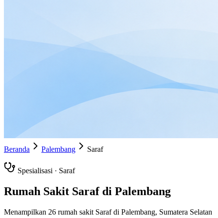
Beranda
Palembang
Saraf
Spesialisasi ·
Saraf
Rumah Sakit
Saraf
di
Palembang
Menampilkan
26
rumah sakit
Saraf
di
Palembang
,
Sumatera Selatan