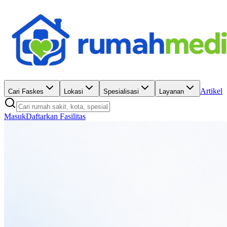
Artikel
Cari Faskes
Lokasi
Spesialisasi
Layanan
Masuk
Daftarkan Fasilitas