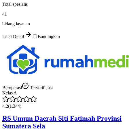
Total spesialis
41
bidang layanan
Lihat Detail
Bandingkan
Beroperasi
Terverifikasi
Kelas
A
4.2
(
1.344
)
RS Umum Daerah Siti Fatimah Provinsi
Sumatera Sela