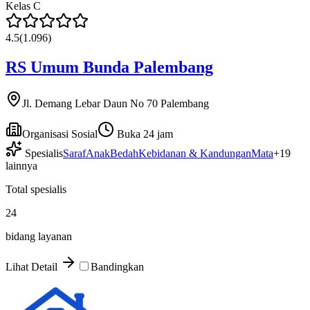
Kelas
C
4.5
(
1.096
)
RS Umum Bunda Palembang
Jl. Demang Lebar Daun No 70 Palembang
Organisasi Sosial
Buka 24 jam
Spesialis
Saraf
Anak
Bedah
Kebidanan & Kandungan
Mata
+
19
lainnya
Total spesialis
24
bidang layanan
Lihat Detail
Bandingkan