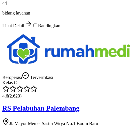
44
bidang layanan
Lihat Detail
Bandingkan
Beroperasi
Terverifikasi
Kelas
C
4.6
(
2.620
)
RS Pelabuhan Palembang
Jl. Mayor Memet Sastra Wirya No.1 Boom Baru