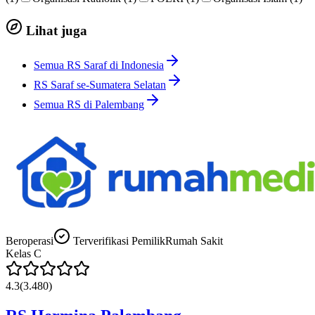
Lihat juga
Semua RS Saraf di Indonesia
RS Saraf se-Sumatera Selatan
Semua RS di Palembang
Beroperasi
Terverifikasi Pemilik
Rumah Sakit
Kelas
C
4.3
(
3.480
)