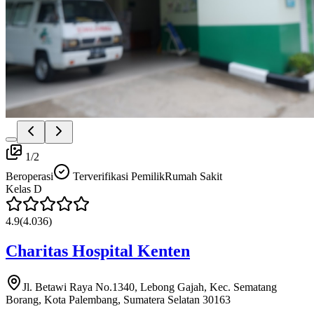
1
/
2
Beroperasi
Terverifikasi Pemilik
Rumah Sakit
Kelas
D
4.9
(
4.036
)
Charitas Hospital Kenten
Jl. Betawi Raya No.1340, Lebong Gajah, Kec. Sematang
Borang, Kota Palembang, Sumatera Selatan 30163