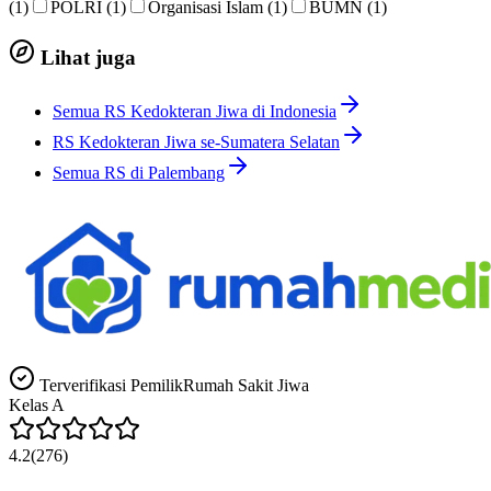
(1)
POLRI (1)
Organisasi Islam (1)
BUMN (1)
Lihat juga
Semua RS Kedokteran Jiwa di Indonesia
RS Kedokteran Jiwa se-Sumatera Selatan
Semua RS di Palembang
Terverifikasi Pemilik
Rumah Sakit Jiwa
Kelas
A
4.2
(
276
)