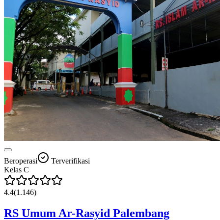
Beroperasi
Terverifikasi
Kelas
C
4.4
(
1.146
)
RS Umum Ar-Rasyid Palembang