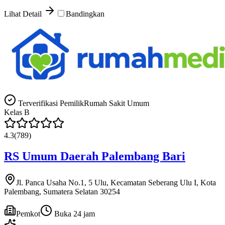
Lihat Detail
Bandingkan
Terverifikasi Pemilik
Rumah Sakit Umum
Kelas
B
4.3
(
789
)
RS Umum Daerah Palembang Bari
Jl. Panca Usaha No.1, 5 Ulu, Kecamatan Seberang Ulu I, Kota
Palembang, Sumatera Selatan 30254
Pemkot
Buka 24 jam