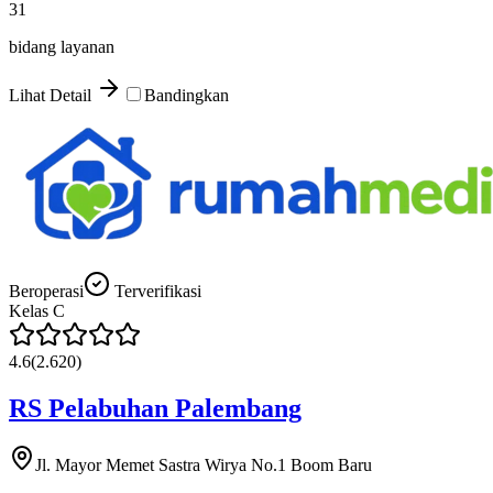
31
bidang layanan
Lihat Detail
Bandingkan
Beroperasi
Terverifikasi
Kelas
C
4.6
(
2.620
)
RS Pelabuhan Palembang
Jl. Mayor Memet Sastra Wirya No.1 Boom Baru