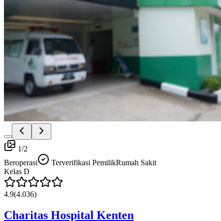
1
/
2
Beroperasi
Terverifikasi Pemilik
Rumah Sakit
Kelas
D
4.9
(
4.036
)
Charitas Hospital Kenten