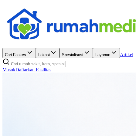
Artikel
Cari Faskes
Lokasi
Spesialisasi
Layanan
Masuk
Daftarkan Fasilitas