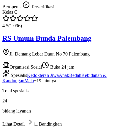
Beroperasi
Terverifikasi
Kelas
C
4.5
(
1.096
)
RS Umum Bunda Palembang
Jl. Demang Lebar Daun No 70 Palembang
Organisasi Sosial
Buka 24 jam
Spesialis
Kedokteran Jiwa
Anak
Bedah
Kebidanan &
Kandungan
Mata
+
19
lainnya
Total spesialis
24
bidang layanan
Lihat Detail
Bandingkan