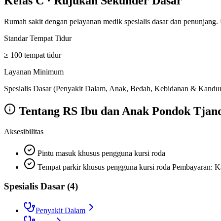
Kelas C
·
Rujukan Sekunder Dasar
Rumah sakit dengan pelayanan medik spesialis dasar dan penunjang.
Standar Tempat Tidur
≥ 100 tempat tidur
Layanan Minimum
Spesialis Dasar (Penyakit Dalam, Anak, Bedah, Kebidanan & Kandunga
Tentang
RS Ibu dan Anak Pondok Tjan
Aksesibilitas
Pintu masuk khusus pengguna kursi roda
Tempat parkir khusus pengguna kursi roda Pembayaran: Ka
Spesialis Dasar
(
4
)
Penyakit Dalam