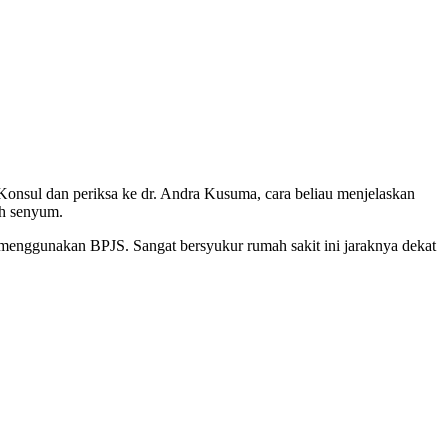
 Konsul dan periksa ke dr. Andra Kusuma, cara beliau menjelaskan
ah senyum.
menggunakan BPJS. Sangat bersyukur rumah sakit ini jaraknya dekat
…