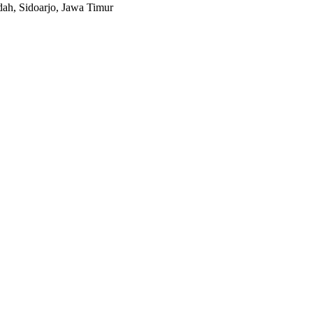
dah
, Sidoarjo, Jawa Timur