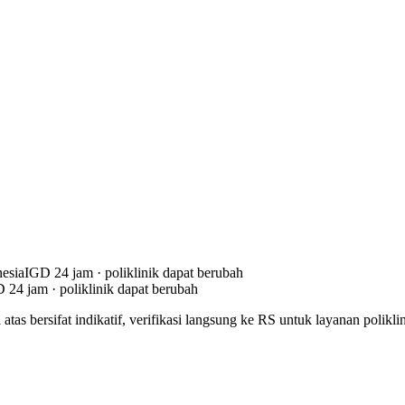
esia
IGD 24 jam · poliklinik dapat berubah
 24 jam · poliklinik dapat berubah
atas bersifat indikatif, verifikasi langsung ke RS untuk layanan polikli