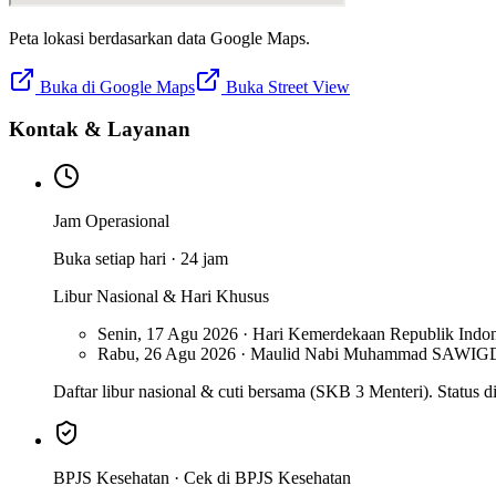
Peta lokasi berdasarkan data Google Maps.
Buka di Google Maps
Buka Street View
Kontak & Layanan
Jam Operasional
Buka setiap hari · 24 jam
Libur Nasional & Hari Khusus
Senin, 17 Agu 2026 · Hari Kemerdekaan Republik Indon
Rabu, 26 Agu 2026 · Maulid Nabi Muhammad SAW
IGD
Daftar libur nasional & cuti bersama (SKB 3 Menteri). Status di 
BPJS Kesehatan ·
Cek di BPJS Kesehatan