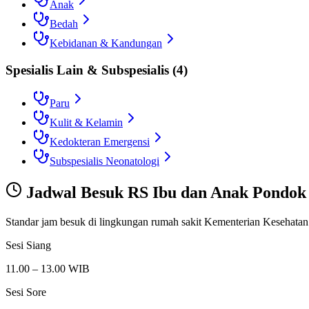
Anak
Bedah
Kebidanan & Kandungan
Spesialis Lain & Subspesialis
(
4
)
Paru
Kulit & Kelamin
Kedokteran Emergensi
Subspesialis Neonatologi
Jadwal Besuk
RS Ibu dan Anak Pondok
Standar jam besuk di lingkungan rumah sakit Kementerian Kesehatan
Sesi Siang
11.00 – 13.00 WIB
Sesi Sore