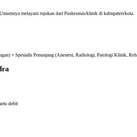
 Umumnya melayani rujukan dari Puskesmas/klinik di kabupaten/kota.
n) + Spesialis Penunjang (Anestesi, Radiologi, Patologi Klinik, Reha
dra
rtu debit