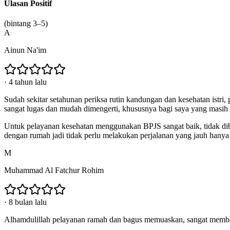
Ulasan Positif
(bintang 3–5)
A
Ainun Na'im
·
4 tahun lalu
Sudah sekitar setahunan periksa rutin kandungan dan kesehatan istri
sangat lugas dan mudah dimengerti, khususnya bagi saya yang masih
Untuk pelayanan kesehatan menggunakan BPJS sangat baik, tidak di
dengan rumah jadi tidak perlu melakukan perjalanan yang jauh hanya 
M
Muhammad Al Fatchur Rohim
·
8 bulan lalu
Alhamdulillah pelayanan ramah dan bagus memuaskan, sangat m