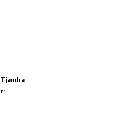
 Tjandra
 RI.