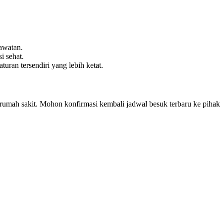
awatan.
i sehat.
ran tersendiri yang lebih ketat.
p rumah sakit. Mohon konfirmasi kembali jadwal besuk terbaru ke pihak