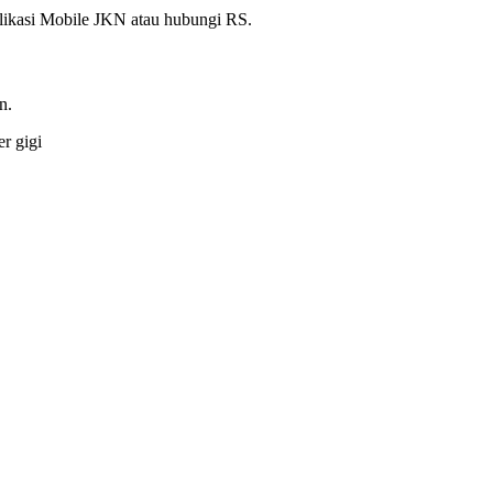
plikasi Mobile JKN atau hubungi RS.
n.
er gigi