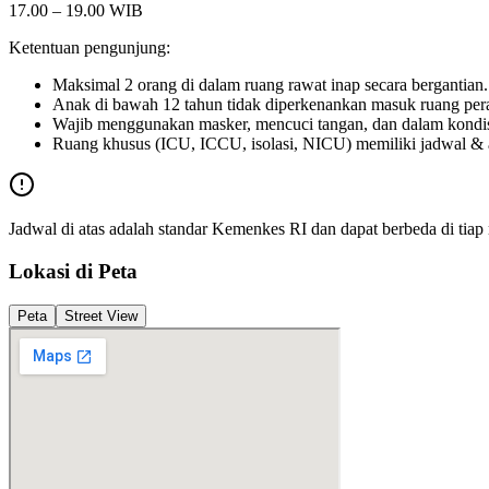
17.00 – 19.00 WIB
Ketentuan pengunjung:
Maksimal 2 orang di dalam ruang rawat inap secara bergantian.
Anak di bawah 12 tahun tidak diperkenankan masuk ruang per
Wajib menggunakan masker, mencuci tangan, dan dalam kondis
Ruang khusus (ICU, ICCU, isolasi, NICU) memiliki jadwal & atu
Jadwal di atas adalah standar Kemenkes RI dan dapat berbeda di tia
Lokasi di Peta
Peta
Street View