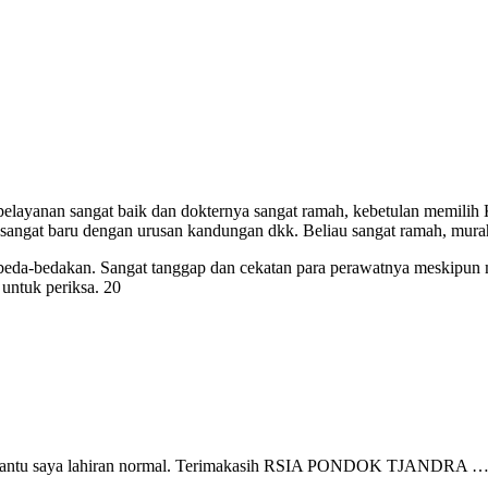
, pelayanan sangat baik dan dokternya sangat ramah, kebetulan memilih
 sangat baru dengan urusan kandungan dkk. Beliau sangat ramah, mur
beda-bedakan. Sangat tanggap dan cekatan para perawatnya meskipun 
untuk periksa. 20
embantu saya lahiran normal. Terimakasih RSIA PONDOK TJANDRA 