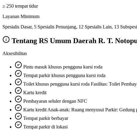
≥ 250 tempat tidur
Layanan Minimum
Spesialis Dasar, 5 Spesialis Penunjang, 12 Spesialis Lain, 13 Subspes
Tentang
RS Umum Daerah R. T. Notopu
Aksesibilitas
Pintu masuk khusus pengguna kursi roda
Tempat parkir khusus pengguna kursi roda
Toilet khusus pengguna kursi roda Fasilitas: Toilet Pembay
Kartu kredit
Pembayaran seluler dengan NFC
Kartu kredit Anak-anak: Ruang menyusui Parkir: Gedung p
Tempat parkir berbayar
Tempat parkir di lokasi