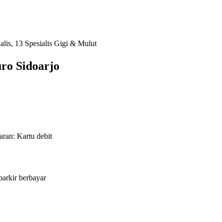
ialis, 13 Spesialis Gigi & Mulut
ro Sidoarjo
aran: Kartu debit
arkir berbayar