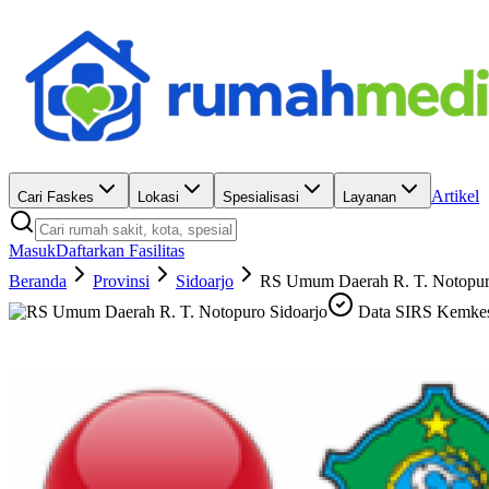
Artikel
Cari Faskes
Lokasi
Spesialisasi
Layanan
Masuk
Daftarkan Fasilitas
Beranda
Provinsi
Sidoarjo
RS Umum Daerah R. T. Notopur
Data SIRS Kemke