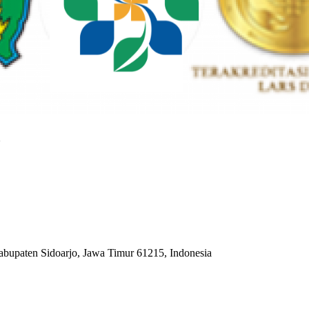
o
abupaten Sidoarjo, Jawa Timur 61215, Indonesia