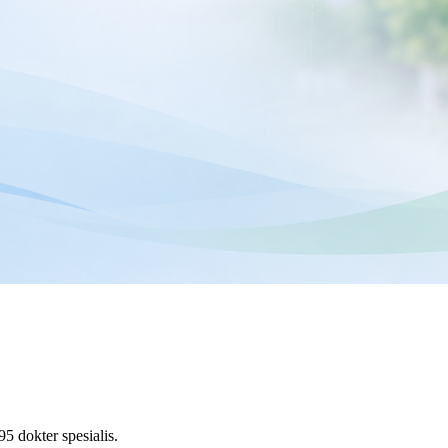
95
dokter spesialis
.