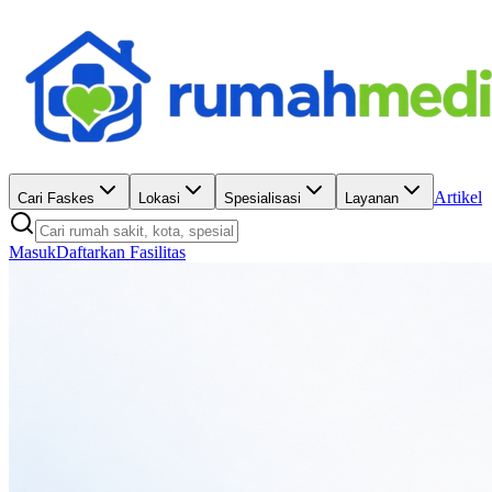
Artikel
Cari Faskes
Lokasi
Spesialisasi
Layanan
Masuk
Daftarkan Fasilitas