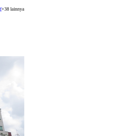
f
+
38
lainnya