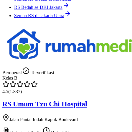
RS Bedah se-DKI Jakarta
Semua RS di Jakarta Utara
Beroperasi
Terverifikasi
Kelas
B
4.5
(
1.837
)
RS Umum Tzu Chi Hospital
Jalan Pantai Indah Kapuk Boulevard