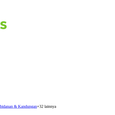
bidanan & Kandungan
+
32
lainnya