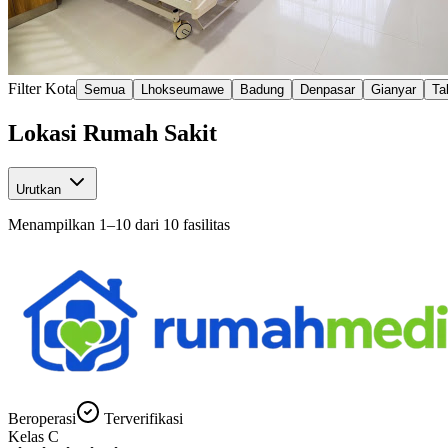
Filter Kota
Semua
Lhokseumawe
Badung
Denpasar
Gianyar
Ta
Lokasi Rumah Sakit
Urutkan
Menampilkan
1
–
10
dari
10
fasilitas
Beroperasi
Terverifikasi
Kelas
C