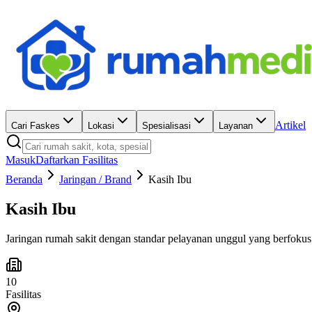
Artikel
Cari Faskes
Lokasi
Spesialisasi
Layanan
Masuk
Daftarkan Fasilitas
Beranda
Jaringan / Brand
Kasih Ibu
Kasih Ibu
Jaringan rumah sakit dengan standar pelayanan unggul yang berfoku
10
Fasilitas