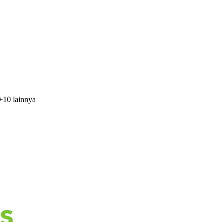
+
10
lainnya