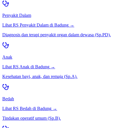
Penyakit Dalam
Lihat RS
Penyakit Dalam
di
Badung
→
Diagnosis dan terapi penyakit organ dalam dewasa (Sp.PD).
Anak
Lihat RS
Anak
di
Badung
→
Kesehatan bayi, anak, dan remaja (Sp.A).
Bedah
Lihat RS
Bedah
di
Badung
→
Tindakan operatif umum (Sp.B).