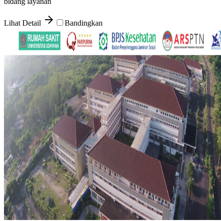
bidang layanan
Lihat Detail
Bandingkan