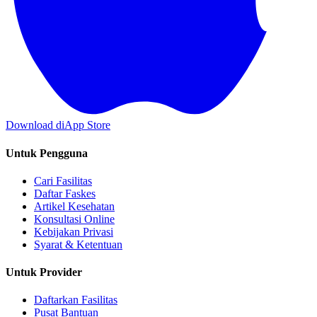
Download di
App Store
Untuk Pengguna
Cari Fasilitas
Daftar Faskes
Artikel Kesehatan
Konsultasi Online
Kebijakan Privasi
Syarat & Ketentuan
Untuk Provider
Daftarkan Fasilitas
Pusat Bantuan