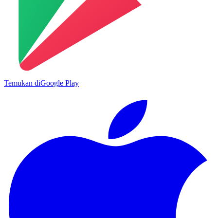
Temukan di
Google Play