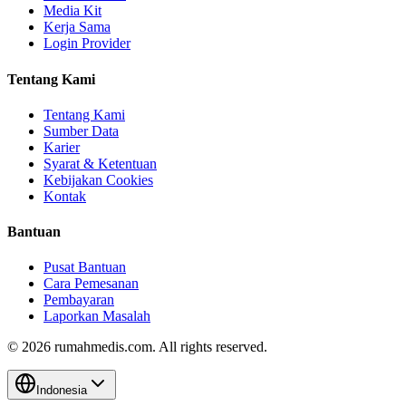
Media Kit
Kerja Sama
Login Provider
Tentang Kami
Tentang Kami
Sumber Data
Karier
Syarat & Ketentuan
Kebijakan Cookies
Kontak
Bantuan
Pusat Bantuan
Cara Pemesanan
Pembayaran
Laporkan Masalah
©
2026
rumahmedis.com. All rights reserved.
Indonesia