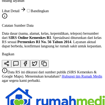
bidang layanan
Lihat Detail
Bandingkan
Catatan Sumber Data
Data dasar (nama, alamat, kelas, kepemilikan, telepon) bersumber
dari
SIRS Online Kemenkes RI
. Spesialisasi diturunkan dari kelas
RS sesuai
Permenkes RI No. 56 Tahun 2014
. Layanan aktual
dapat berbeda, konfirmasi langsung ke rumah sakit untuk kepastian.
Bagikan
Data RS ini dikurasi dari sumber publik (SIRS Kemenkes &
Google Maps). Menemukan kesalahan?
Hubungi tim Rumah Medis
agar segera kami perbaiki.