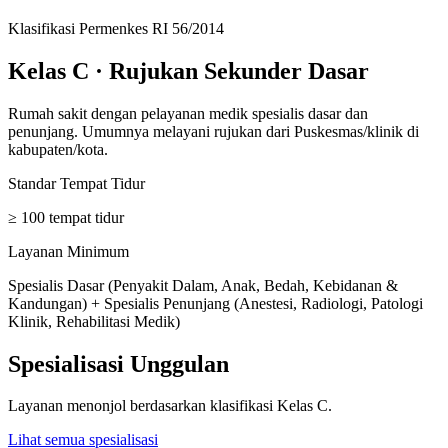
Klasifikasi Permenkes RI 56/2014
Kelas C
·
Rujukan Sekunder Dasar
Rumah sakit dengan pelayanan medik spesialis dasar dan
penunjang. Umumnya melayani rujukan dari Puskesmas/klinik di
kabupaten/kota.
Standar Tempat Tidur
≥ 100 tempat tidur
Layanan Minimum
Spesialis Dasar (Penyakit Dalam, Anak, Bedah, Kebidanan &
Kandungan) + Spesialis Penunjang (Anestesi, Radiologi, Patologi
Klinik, Rehabilitasi Medik)
Spesialisasi Unggulan
Layanan menonjol berdasarkan klasifikasi
Kelas C
.
Lihat semua spesialisasi