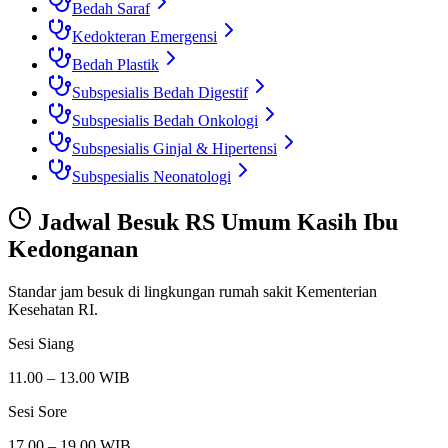
Bedah Saraf
Kedokteran Emergensi
Bedah Plastik
Subspesialis Bedah Digestif
Subspesialis Bedah Onkologi
Subspesialis Ginjal & Hipertensi
Subspesialis Neonatologi
Jadwal Besuk
RS Umum Kasih Ibu
Kedonganan
Standar jam besuk di lingkungan rumah sakit Kementerian
Kesehatan RI.
Sesi Siang
11.00 – 13.00 WIB
Sesi Sore
17.00 – 19.00 WIB