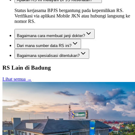
Status kerjasama BPJS bergantung pada kepemilikan RS.
Verifikasi via aplikasi Mobile JKN atau hubungi langsung ke
nomor RS.
Bagaimana cara membuat janji dokter?
Dari mana sumber data RS ini?
Bagaimana spesialisasi ditentukan?
RS Lain di
Badung
Lihat semua →