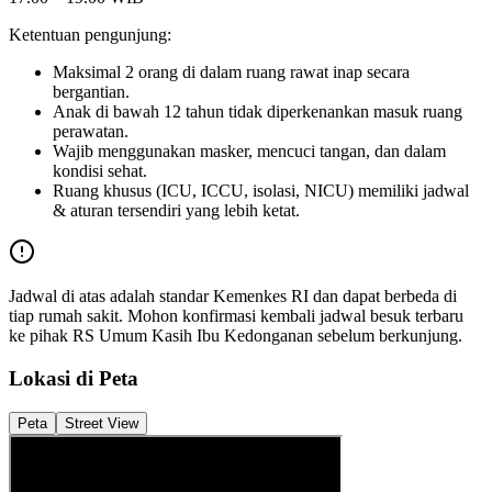
Ketentuan pengunjung:
Maksimal 2 orang di dalam ruang rawat inap secara
bergantian.
Anak di bawah 12 tahun tidak diperkenankan masuk ruang
perawatan.
Wajib menggunakan masker, mencuci tangan, dan dalam
kondisi sehat.
Ruang khusus (ICU, ICCU, isolasi, NICU) memiliki jadwal
& aturan tersendiri yang lebih ketat.
Jadwal di atas adalah standar Kemenkes RI dan dapat berbeda di
tiap rumah sakit. Mohon konfirmasi kembali jadwal besuk terbaru
ke pihak
RS Umum Kasih Ibu Kedonganan
sebelum berkunjung.
Lokasi di Peta
Peta
Street View