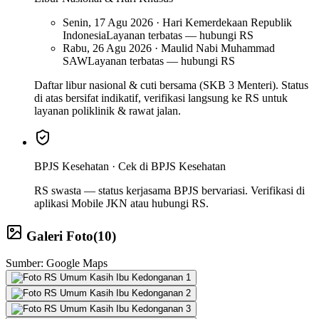
Senin, 17 Agu 2026 · Hari Kemerdekaan Republik
Indonesia
Layanan terbatas — hubungi RS
Rabu, 26 Agu 2026 · Maulid Nabi Muhammad
SAW
Layanan terbatas — hubungi RS
Daftar libur nasional & cuti bersama (SKB 3 Menteri). Status
di atas bersifat indikatif, verifikasi langsung ke RS untuk
layanan poliklinik & rawat jalan.
BPJS Kesehatan ·
Cek di BPJS Kesehatan
RS swasta — status kerjasama BPJS bervariasi. Verifikasi di
aplikasi Mobile JKN atau hubungi RS.
Galeri Foto
(
10
)
Sumber: Google Maps