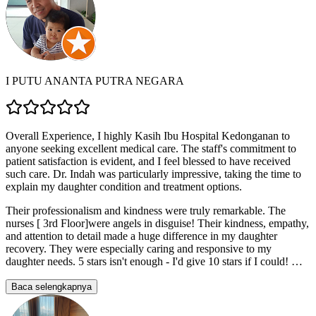
I PUTU ANANTA PUTRA NEGARA
Overall Experience, I highly Kasih Ibu Hospital Kedonganan to
anyone seeking excellent medical care. The staff's commitment to
patient satisfaction is evident, and I feel blessed to have received
such care. Dr. Indah was particularly impressive, taking the time to
explain my daughter condition and treatment options.
Their professionalism and kindness were truly remarkable. The
nurses [ 3rd Floor]were angels in disguise! Their kindness, empathy,
and attention to detail made a huge difference in my daughter
recovery. They were especially caring and responsive to my
daughter needs. 5 stars isn't enough - I'd give 10 stars if I could!
…
Baca selengkapnya