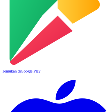
Temukan di
Google Play