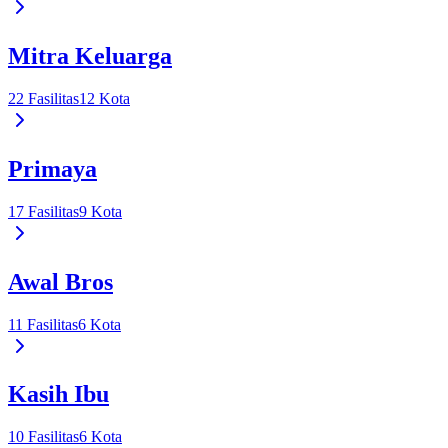
Mitra Keluarga
22
Fasilitas
12
Kota
Primaya
17
Fasilitas
9
Kota
Awal Bros
11
Fasilitas
6
Kota
Kasih Ibu
10
Fasilitas
6
Kota