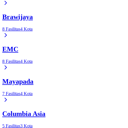
Brawijaya
8
Fasilitas
4
Kota
EMC
8
Fasilitas
4
Kota
Mayapada
7
Fasilitas
4
Kota
Columbia Asia
5
Fasilitas
3
Kota