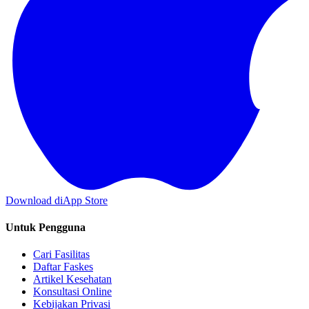
Download di
App Store
Untuk Pengguna
Cari Fasilitas
Daftar Faskes
Artikel Kesehatan
Konsultasi Online
Kebijakan Privasi