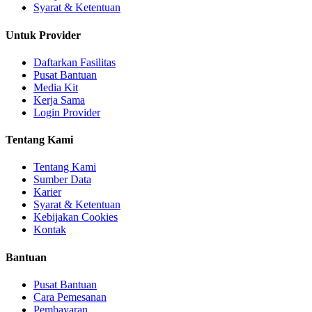
Syarat & Ketentuan
Untuk Provider
Daftarkan Fasilitas
Pusat Bantuan
Media Kit
Kerja Sama
Login Provider
Tentang Kami
Tentang Kami
Sumber Data
Karier
Syarat & Ketentuan
Kebijakan Cookies
Kontak
Bantuan
Pusat Bantuan
Cara Pemesanan
Pembayaran