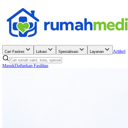
Artikel
Cari Faskes
Lokasi
Spesialisasi
Layanan
Masuk
Daftarkan Fasilitas