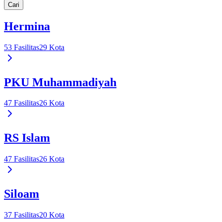
Cari
Hermina
53
Fasilitas
29
Kota
PKU Muhammadiyah
47
Fasilitas
26
Kota
RS Islam
47
Fasilitas
26
Kota
Siloam
37
Fasilitas
20
Kota