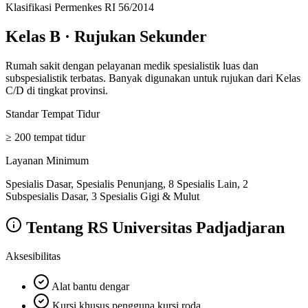
Klasifikasi Permenkes RI 56/2014
Kelas B
·
Rujukan Sekunder
Rumah sakit dengan pelayanan medik spesialistik luas dan
subspesialistik terbatas. Banyak digunakan untuk rujukan dari Kelas
C/D di tingkat provinsi.
Standar Tempat Tidur
≥ 200 tempat tidur
Layanan Minimum
Spesialis Dasar, Spesialis Penunjang, 8 Spesialis Lain, 2
Subspesialis Dasar, 3 Spesialis Gigi & Mulut
Tentang
RS Universitas Padjadjaran
Aksesibilitas
Alat bantu dengar
Kursi khusus pengguna kursi roda