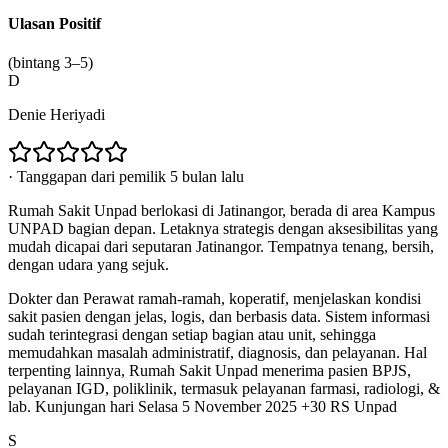
Ulasan Positif
(bintang 3–5)
D
Denie Heriyadi
·
Tanggapan dari pemilik 5 bulan lalu
Rumah Sakit Unpad berlokasi di Jatinangor, berada di area Kampus
UNPAD bagian depan. Letaknya strategis dengan aksesibilitas yang
mudah dicapai dari seputaran Jatinangor. Tempatnya tenang, bersih,
dengan udara yang sejuk.
Dokter dan Perawat ramah-ramah, koperatif, menjelaskan kondisi
sakit pasien dengan jelas, logis, dan berbasis data. Sistem informasi
sudah terintegrasi dengan setiap bagian atau unit, sehingga
memudahkan masalah administratif, diagnosis, dan pelayanan. Hal
terpenting lainnya, Rumah Sakit Unpad menerima pasien BPJS,
pelayanan IGD, poliklinik, termasuk pelayanan farmasi, radiologi, &
lab. Kunjungan hari Selasa 5 November 2025 +30 RS Unpad
S