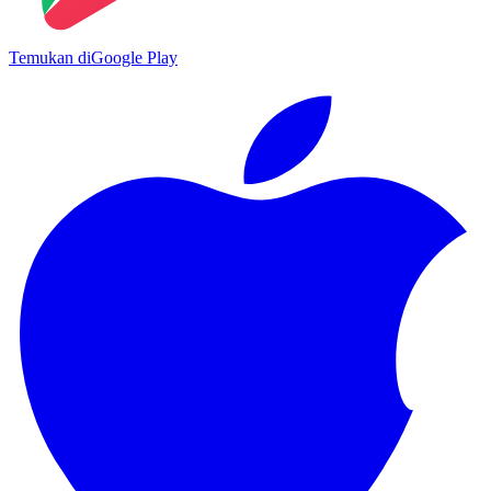
Temukan di
Google Play