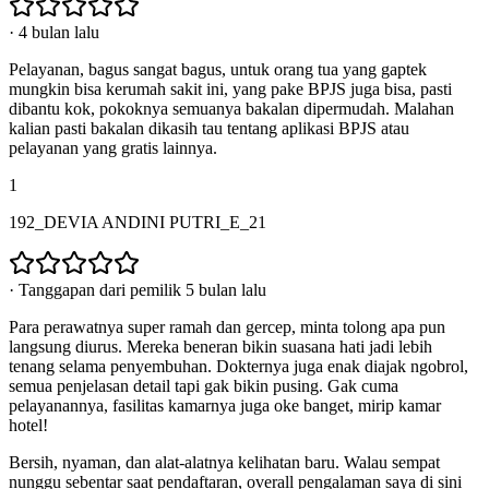
·
4 bulan lalu
Pelayanan, bagus sangat bagus, untuk orang tua yang gaptek
mungkin bisa kerumah sakit ini, yang pake BPJS juga bisa, pasti
dibantu kok, pokoknya semuanya bakalan dipermudah. Malahan
kalian pasti bakalan dikasih tau tentang aplikasi BPJS atau
pelayanan yang gratis lainnya.
1
192_DEVIA ANDINI PUTRI_E_21
·
Tanggapan dari pemilik 5 bulan lalu
Para perawatnya super ramah dan gercep, minta tolong apa pun
langsung diurus. Mereka beneran bikin suasana hati jadi lebih
tenang selama penyembuhan. Dokternya juga enak diajak ngobrol,
semua penjelasan detail tapi gak bikin pusing. Gak cuma
pelayanannya, fasilitas kamarnya juga oke banget, mirip kamar
hotel!
Bersih, nyaman, dan alat-alatnya kelihatan baru. Walau sempat
nunggu sebentar saat pendaftaran, overall pengalaman saya di sini