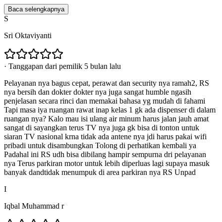
Baca selengkapnya
S
Sri Oktaviyanti
·
Tanggapan dari pemilik 5 bulan lalu
Pelayanan nya bagus cepat, perawat dan security nya ramah2, RS
nya bersih dan dokter dokter nya juga sangat humble ngasih
penjelasan secara rinci dan memakai bahasa yg mudah di fahami
Tapi masa iya ruangan rawat inap kelas 1 gk ada dispenser di dalam
ruangan nya? Kalo mau isi ulang air minum harus jalan jauh amat
sangat di sayangkan terus TV nya juga gk bisa di tonton untuk
siaran TV nasional krna tidak ada antene nya jdi harus pakai wifi
pribadi untuk disambungkan Tolong di perhatikan kembali ya
Padahal ini RS udh bisa dibilang hampir sempurna dri pelayanan
nya Terus parkiran motor untuk lebih diperluas lagi supaya masuk
banyak dandtidak menumpuk di area parkiran nya RS Unpad
I
Iqbal Muhammad r