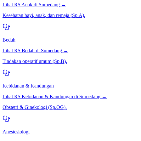
Lihat RS
Anak
di
Sumedang
→
Kesehatan bayi, anak, dan remaja (Sp.A).
Bedah
Lihat RS
Bedah
di
Sumedang
→
Tindakan operatif umum (Sp.B).
Kebidanan & Kandungan
Lihat RS
Kebidanan & Kandungan
di
Sumedang
→
Obstetri & Ginekologi (Sp.OG).
Anestesiologi