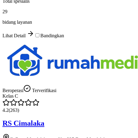
Total spesialis
29
bidang layanan
Lihat Detail
Bandingkan
Beroperasi
Terverifikasi
Kelas
C
4.2
(
263
)
RS Cimalaka