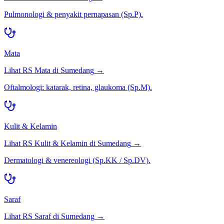
Pulmonologi & penyakit pernapasan (Sp.P).
Mata
Lihat RS
Mata
di
Sumedang
→
Oftalmologi: katarak, retina, glaukoma (Sp.M).
Kulit & Kelamin
Lihat RS
Kulit & Kelamin
di
Sumedang
→
Dermatologi & venereologi (Sp.KK / Sp.DV).
Saraf
Lihat RS
Saraf
di
Sumedang
→