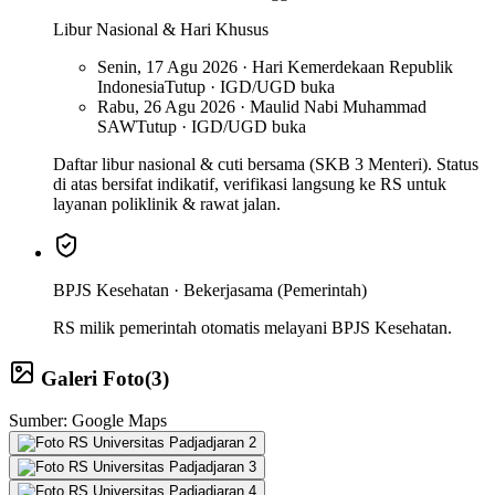
Libur Nasional & Hari Khusus
Senin, 17 Agu 2026 · Hari Kemerdekaan Republik
Indonesia
Tutup · IGD/UGD buka
Rabu, 26 Agu 2026 · Maulid Nabi Muhammad
SAW
Tutup · IGD/UGD buka
Daftar libur nasional & cuti bersama (SKB 3 Menteri). Status
di atas bersifat indikatif, verifikasi langsung ke RS untuk
layanan poliklinik & rawat jalan.
BPJS Kesehatan ·
Bekerjasama (Pemerintah)
RS milik pemerintah otomatis melayani BPJS Kesehatan.
Galeri Foto
(
3
)
Sumber: Google Maps