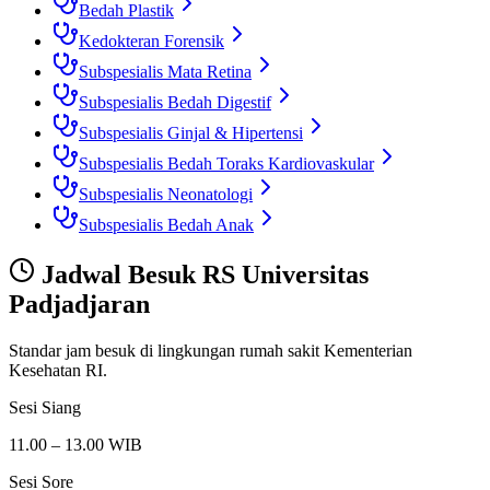
Bedah Plastik
Kedokteran Forensik
Subspesialis Mata Retina
Subspesialis Bedah Digestif
Subspesialis Ginjal & Hipertensi
Subspesialis Bedah Toraks Kardiovaskular
Subspesialis Neonatologi
Subspesialis Bedah Anak
Jadwal Besuk
RS Universitas
Padjadjaran
Standar jam besuk di lingkungan rumah sakit Kementerian
Kesehatan RI.
Sesi Siang
11.00 – 13.00 WIB
Sesi Sore