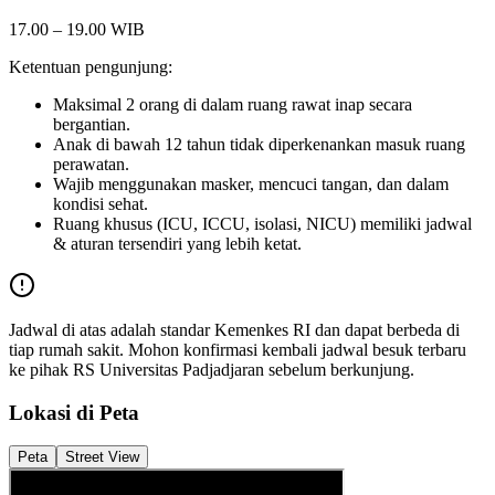
17.00 – 19.00 WIB
Ketentuan pengunjung:
Maksimal 2 orang di dalam ruang rawat inap secara
bergantian.
Anak di bawah 12 tahun tidak diperkenankan masuk ruang
perawatan.
Wajib menggunakan masker, mencuci tangan, dan dalam
kondisi sehat.
Ruang khusus (ICU, ICCU, isolasi, NICU) memiliki jadwal
& aturan tersendiri yang lebih ketat.
Jadwal di atas adalah standar Kemenkes RI dan dapat berbeda di
tiap rumah sakit. Mohon konfirmasi kembali jadwal besuk terbaru
ke pihak
RS Universitas Padjadjaran
sebelum berkunjung.
Lokasi di Peta
Peta
Street View