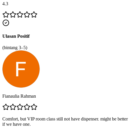
4.3
Ulasan Positif
(bintang 3–5)
Fianaulia Rahman
Comfort, but VIP room class still not have dispenser. might be better
if we have one.