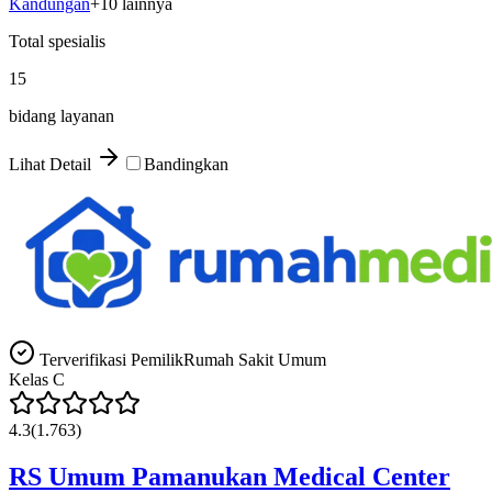
Kandungan
+
10
lainnya
Total spesialis
15
bidang layanan
Lihat Detail
Bandingkan
Terverifikasi Pemilik
Rumah Sakit Umum
Kelas
C
4.3
(
1.763
)
RS Umum Pamanukan Medical Center