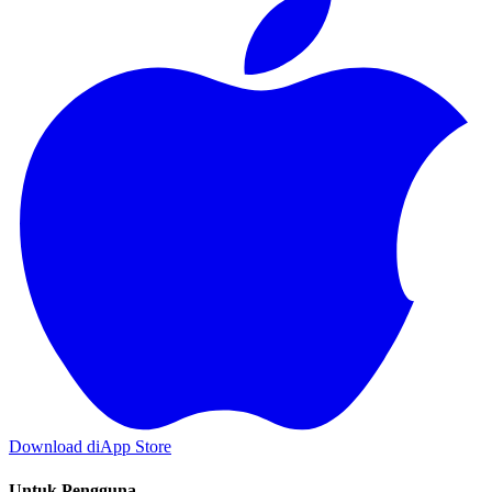
Download di
App Store
Untuk Pengguna