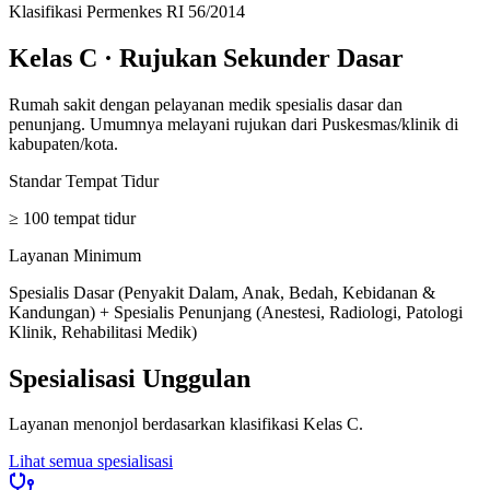
Klasifikasi Permenkes RI 56/2014
Kelas C
·
Rujukan Sekunder Dasar
Rumah sakit dengan pelayanan medik spesialis dasar dan
penunjang. Umumnya melayani rujukan dari Puskesmas/klinik di
kabupaten/kota.
Standar Tempat Tidur
≥ 100 tempat tidur
Layanan Minimum
Spesialis Dasar (Penyakit Dalam, Anak, Bedah, Kebidanan &
Kandungan) + Spesialis Penunjang (Anestesi, Radiologi, Patologi
Klinik, Rehabilitasi Medik)
Spesialisasi Unggulan
Layanan menonjol berdasarkan klasifikasi
Kelas C
.
Lihat semua spesialisasi