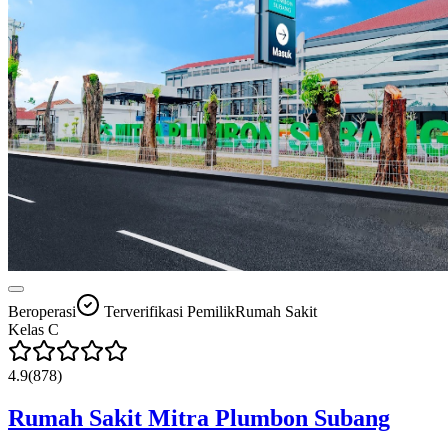
Beroperasi
Terverifikasi Pemilik
Rumah Sakit
Kelas
C
4.9
(
878
)
Rumah Sakit Mitra Plumbon Subang