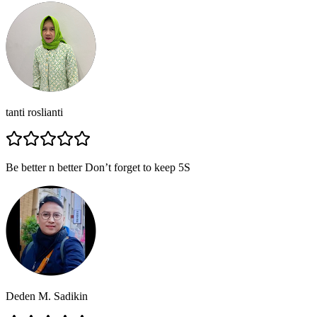
tanti roslianti
Be better n better Don’t forget to keep 5S
Deden M. Sadikin