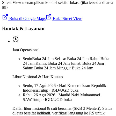
Street View menampilkan kondisi sekitar lokasi (jika tersedia di area
ini).
Buka di Google Maps
Buka Street View
Kontak & Layanan
Jam Operasional
Senin
Buka 24 Jam Selasa: Buka 24 Jam Rabu: Buka
24 Jam Kamis: Buka 24 Jam Jumat: Buka 24 Jam
Sabtu: Buka 24 Jam Minggu: Buka 24 Jam
Libur Nasional & Hari Khusus
Senin, 17 Agu 2026 · Hari Kemerdekaan Republik
Indonesia
Tutup · IGD/UGD buka
Rabu, 26 Agu 2026 · Maulid Nabi Muhammad
SAW
Tutup · IGD/UGD buka
Daftar libur nasional & cuti bersama (SKB 3 Menteri). Status
di atas bersifat indikatif, verifikasi langsung ke RS untuk