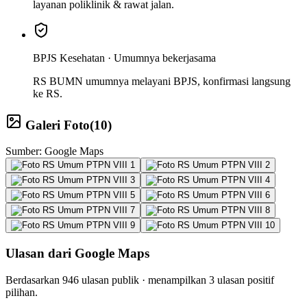
layanan poliklinik & rawat jalan.
BPJS Kesehatan ·
Umumnya bekerjasama
RS BUMN umumnya melayani BPJS, konfirmasi langsung
ke RS.
Galeri Foto
(
10
)
Sumber: Google Maps
Ulasan dari Google Maps
Berdasarkan
946
ulasan publik · menampilkan
3
ulasan positif
pilihan.