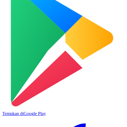
Temukan di
Google Play