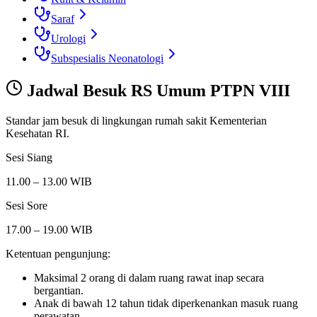
Saraf
Urologi
Subspesialis Neonatologi
Jadwal Besuk
RS Umum PTPN VIII
Standar jam besuk di lingkungan rumah sakit Kementerian
Kesehatan RI.
Sesi Siang
11.00 – 13.00 WIB
Sesi Sore
17.00 – 19.00 WIB
Ketentuan pengunjung:
Maksimal 2 orang di dalam ruang rawat inap secara
bergantian.
Anak di bawah 12 tahun tidak diperkenankan masuk ruang
perawatan.