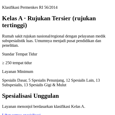
Klasifikasi Permenkes RI 56/2014
Kelas A
·
Rujukan Tersier (rujukan
tertinggi)
Rumah sakit rujukan nasional/regional dengan pelayanan medik
subspesialistik luas. Umumnya menjadi pusat pendidikan dan
penelitian.
Standar Tempat Tidur
≥ 250 tempat tidur
Layanan Minimum
Spesialis Dasar, 5 Spesialis Penunjang, 12 Spesialis Lain, 13
Subspesialis, 13 Spesialis Gigi & Mulut
Spesialisasi Unggulan
Layanan menonjol berdasarkan klasifikasi
Kelas A
.