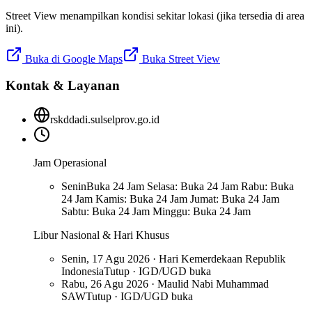
Street View menampilkan kondisi sekitar lokasi (jika tersedia di area
ini).
Buka di Google Maps
Buka Street View
Kontak & Layanan
rskddadi.sulselprov.go.id
Jam Operasional
Senin
Buka 24 Jam Selasa: Buka 24 Jam Rabu: Buka
24 Jam Kamis: Buka 24 Jam Jumat: Buka 24 Jam
Sabtu: Buka 24 Jam Minggu: Buka 24 Jam
Libur Nasional & Hari Khusus
Senin, 17 Agu 2026 · Hari Kemerdekaan Republik
Indonesia
Tutup · IGD/UGD buka
Rabu, 26 Agu 2026 · Maulid Nabi Muhammad
SAW
Tutup · IGD/UGD buka