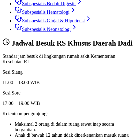
Subspesialis Bedah Digestif
Subspesialis Hematologi
Subspesialis Ginjal & Hipertensi
Subspesialis Neonatologi
Jadwal Besuk
RS Khusus Daerah Dadi
Standar jam besuk di lingkungan rumah sakit Kementerian
Kesehatan RI.
Sesi Siang
11.00 – 13.00 WIB
Sesi Sore
17.00 – 19.00 WIB
Ketentuan pengunjung:
Maksimal 2 orang di dalam ruang rawat inap secara
bergantian.
Anak di bawah 12 tahun tidak diperkenankan masuk ruang