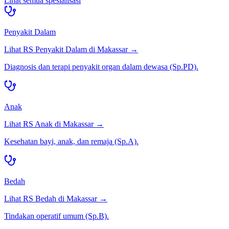
Lihat semua spesialisasi
Penyakit Dalam
Lihat RS
Penyakit Dalam
di
Makassar
→
Diagnosis dan terapi penyakit organ dalam dewasa (Sp.PD).
Anak
Lihat RS
Anak
di
Makassar
→
Kesehatan bayi, anak, dan remaja (Sp.A).
Bedah
Lihat RS
Bedah
di
Makassar
→
Tindakan operatif umum (Sp.B).