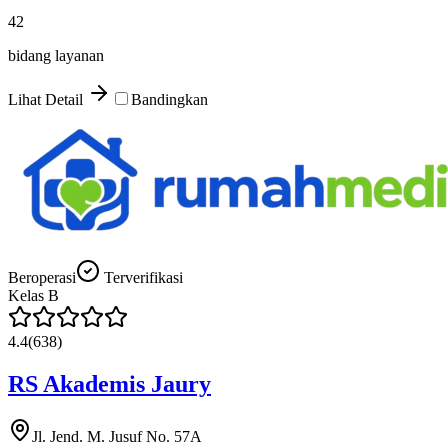
42
bidang layanan
Lihat Detail
Bandingkan
Beroperasi
Terverifikasi
Kelas
B
4.4
(
638
)
RS Akademis Jaury
Jl. Jend. M. Jusuf No. 57A