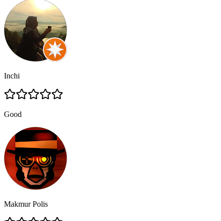
Inchi
Good
Makmur Polis