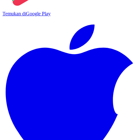
Temukan di
Google Play