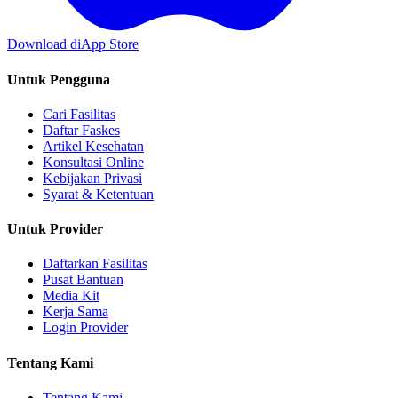
Download di
App Store
Untuk Pengguna
Cari Fasilitas
Daftar Faskes
Artikel Kesehatan
Konsultasi Online
Kebijakan Privasi
Syarat & Ketentuan
Untuk Provider
Daftarkan Fasilitas
Pusat Bantuan
Media Kit
Kerja Sama
Login Provider
Tentang Kami
Tentang Kami