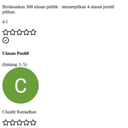
Berdasarkan
368
ulasan publik · menampilkan
4
ulasan positif
pilihan.
4.1
Ulasan Positif
(bintang 3–5)
Chaidir Ramadhan