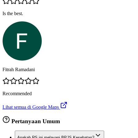
Is the best.
Fitrah Ramadani
Recommended
Lihat semua di Google Maps
Pertanyaan Umum
Apakah RS ini melayani BPJS Kesehatan?