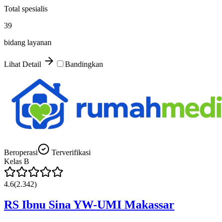
Total spesialis
39
bidang layanan
Lihat Detail
Bandingkan
Beroperasi
Terverifikasi
Kelas
B
4.6
(
2.342
)
RS Ibnu Sina YW-UMI Makassar