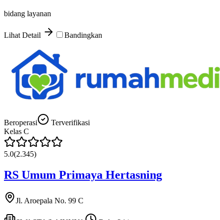
bidang layanan
Lihat Detail
Bandingkan
Beroperasi
Terverifikasi
Kelas
C
5.0
(
2.345
)
RS Umum Primaya Hertasning
Jl. Aroepala No. 99 C