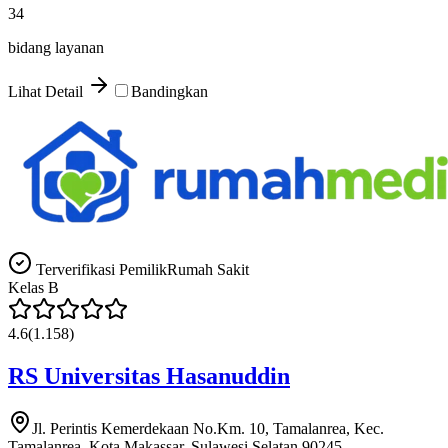
34
bidang layanan
Lihat Detail
Bandingkan
Terverifikasi Pemilik
Rumah Sakit
Kelas
B
4.6
(
1.158
)
RS Universitas Hasanuddin
Jl. Perintis Kemerdekaan No.Km. 10, Tamalanrea, Kec.
Tamalanrea, Kota Makassar, Sulawesi Selatan 90245