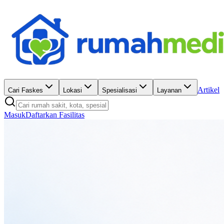
Artikel
Cari Faskes
Lokasi
Spesialisasi
Layanan
Masuk
Daftarkan Fasilitas