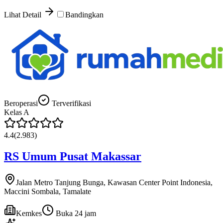
Lihat Detail
Bandingkan
Beroperasi
Terverifikasi
Kelas
A
4.4
(
2.983
)
RS Umum Pusat Makassar
Jalan Metro Tanjung Bunga, Kawasan Center Point Indonesia,
Maccini Sombala, Tamalate
Kemkes
Buka 24 jam