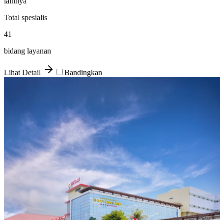
lainnya
Total spesialis
41
bidang layanan
Lihat Detail
Bandingkan