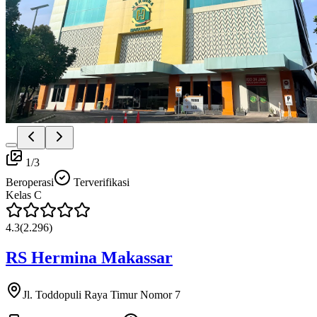
1
/
3
Beroperasi
Terverifikasi
Kelas
C
4.3
(
2.296
)
RS Hermina Makassar
Jl. Toddopuli Raya Timur Nomor 7