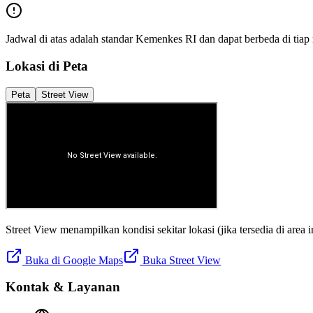
Jadwal di atas adalah standar Kemenkes RI dan dapat berbeda di tia
Lokasi di Peta
Peta
Street View
Street View menampilkan kondisi sekitar lokasi (jika tersedia di area in
Buka di Google Maps
Buka Street View
Kontak & Layanan