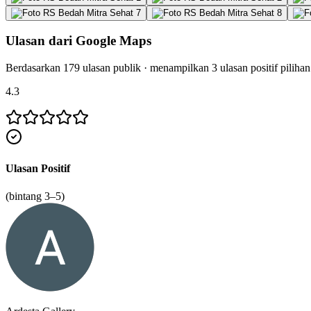
Ulasan dari Google Maps
Berdasarkan
179
ulasan publik · menampilkan
3
ulasan positif pilihan
4.3
Ulasan Positif
(bintang 3–5)