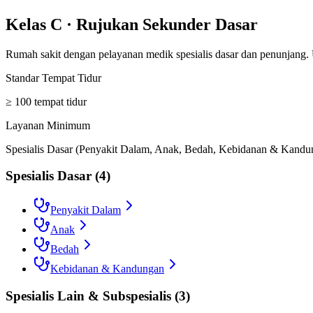
Kelas C
·
Rujukan Sekunder Dasar
Rumah sakit dengan pelayanan medik spesialis dasar dan penunjang.
Standar Tempat Tidur
≥ 100 tempat tidur
Layanan Minimum
Spesialis Dasar (Penyakit Dalam, Anak, Bedah, Kebidanan & Kandunga
Spesialis Dasar
(
4
)
Penyakit Dalam
Anak
Bedah
Kebidanan & Kandungan
Spesialis Lain & Subspesialis
(
3
)