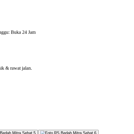
nggu: Buka 24 Jam
nik & rawat jalan.