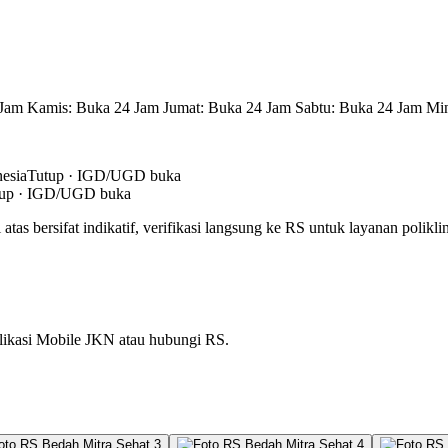
 Jam Kamis: Buka 24 Jam Jumat: Buka 24 Jam Sabtu: Buka 24 Jam Mi
esia
Tutup · IGD/UGD buka
tup · IGD/UGD buka
atas bersifat indikatif, verifikasi langsung ke RS untuk layanan polikli
plikasi Mobile JKN atau hubungi RS.