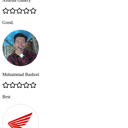
Ardesta Gallery
Good.
Muhammad Bashori
Best