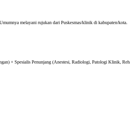
 Umumnya melayani rujukan dari Puskesmas/klinik di kabupaten/kota.
n) + Spesialis Penunjang (Anestesi, Radiologi, Patologi Klinik, Reha