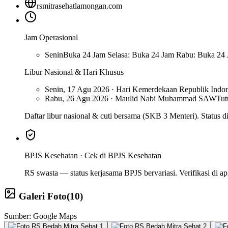
rsmitrasehatlamongan.com
Jam Operasional
Senin
Buka 24 Jam Selasa: Buka 24 Jam Rabu: Buka 24
Libur Nasional & Hari Khusus
Senin, 17 Agu 2026 · Hari Kemerdekaan Republik Indon
Rabu, 26 Agu 2026 · Maulid Nabi Muhammad SAW
Tu
Daftar libur nasional & cuti bersama (SKB 3 Menteri). Status di 
BPJS Kesehatan ·
Cek di BPJS Kesehatan
RS swasta — status kerjasama BPJS bervariasi. Verifikasi di a
Galeri Foto
(
10
)
Sumber: Google Maps