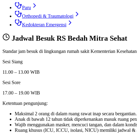
Paru
Orthopedi & Traumatologi
Kedokteran Emergensi
Jadwal Besuk
RS Bedah Mitra Sehat
Standar jam besuk di lingkungan rumah sakit Kementerian Kesehatan
Sesi Siang
11.00 – 13.00 WIB
Sesi Sore
17.00 – 19.00 WIB
Ketentuan pengunjung:
Maksimal 2 orang di dalam ruang rawat inap secara bergantian.
Anak di bawah 12 tahun tidak diperkenankan masuk ruang per
Wajib menggunakan masker, mencuci tangan, dan dalam kondis
Ruang khusus (ICU, ICCU, isolasi, NICU) memiliki jadwal & atu