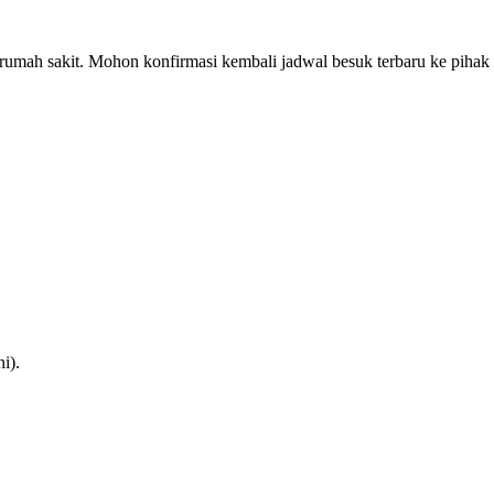
p rumah sakit. Mohon konfirmasi kembali jadwal besuk terbaru ke pihak
i).