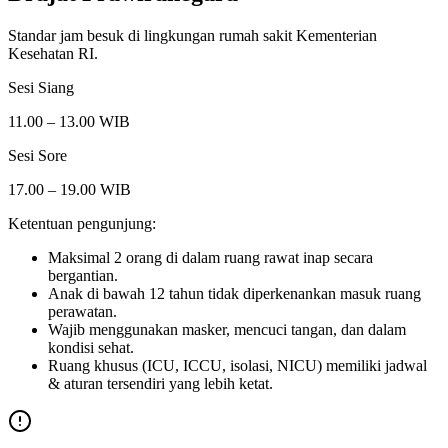
Standar jam besuk di lingkungan rumah sakit Kementerian
Kesehatan RI.
Sesi Siang
11.00 – 13.00 WIB
Sesi Sore
17.00 – 19.00 WIB
Ketentuan pengunjung:
Maksimal 2 orang di dalam ruang rawat inap secara
bergantian.
Anak di bawah 12 tahun tidak diperkenankan masuk ruang
perawatan.
Wajib menggunakan masker, mencuci tangan, dan dalam
kondisi sehat.
Ruang khusus (ICU, ICCU, isolasi, NICU) memiliki jadwal
& aturan tersendiri yang lebih ketat.