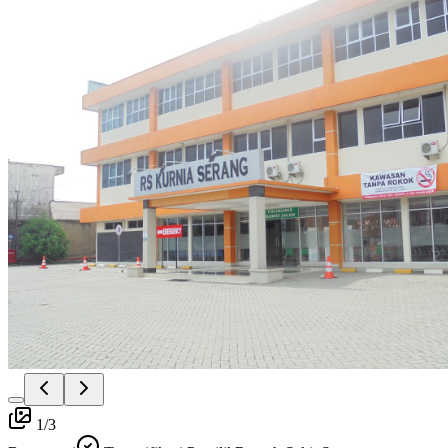
1
/
3