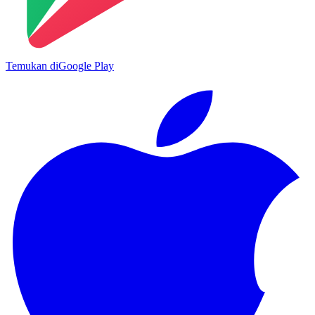
Temukan di
Google Play