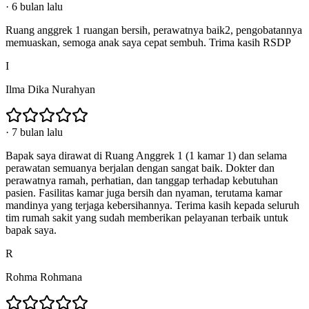
·
6 bulan lalu
Ruang anggrek 1 ruangan bersih, perawatnya baik2, pengobatannya
memuaskan, semoga anak saya cepat sembuh. Trima kasih RSDP
I
Ilma Dika Nurahyan
·
7 bulan lalu
Bapak saya dirawat di Ruang Anggrek 1 (1 kamar 1) dan selama
perawatan semuanya berjalan dengan sangat baik. Dokter dan
perawatnya ramah, perhatian, dan tanggap terhadap kebutuhan
pasien. Fasilitas kamar juga bersih dan nyaman, terutama kamar
mandinya yang terjaga kebersihannya. Terima kasih kepada seluruh
tim rumah sakit yang sudah memberikan pelayanan terbaik untuk
bapak saya.
R
Rohma Rohmana