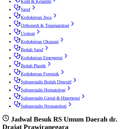
Kulit & Kelamin
Saraf
Kedokteran Jiwa
Orthopedi & Traumatologi
Urologi
Kedokteran Okupasi
Bedah Saraf
Kedokteran Emergensi
Bedah Plastik
Kedokteran Forensik
Subspesialis Bedah Digestif
Subspesialis Hematologi
Subspesialis Ginjal & Hipertensi
Subspesialis Neonatologi
Jadwal Besuk
RS Umum Daerah dr.
Drajat Prawiranegara