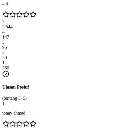
4.4
5
2.544
4
147
3
95
2
59
1
360
Ulasan Positif
(bintang 3–5)
T
tonay ahmad