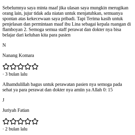
Sebelumnya saya minta maaf jika ulasan saya mungkin merugikan
orang lain, jujur tidak ada niatan untuk menjatuhkan, semuanya
spontan atas kekecewaan saya pribadi. Tapi Terima kasih untuk
penjelasan dan permintaan maaf ibu Lina sebagai kepala ruangan di
flamboyan 2. Semoga semua staff perawat dan dokter nya bisa
belajar dari keluhan kita para pasien
N
Nanang Komara
·
3 bulan lalu
Alhamdulillah bagus untuk perawatan pasien nya semoga pada
sehat ya para perawat dan dokter nya amiin ya Allah 0: 15
J
Juriyah Fatian
·
2 bulan lalu