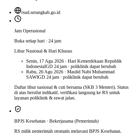
rsud.serangkab.go.id
Jam Operasional
Buka setiap hari · 24 jam
Libur Nasional & Hari Khusus
Senin, 17 Agu 2026 · Hari Kemerdekaan Republik
Indonesia
IGD 24 jam · poliklinik dapat berubah
Rabu, 26 Agu 2026 · Maulid Nabi Muhammad
SAW
IGD 24 jam · poliklinik dapat berubah
Daftar libur nasional & cuti bersama (SKB 3 Menteri). Status
di atas bersifat indikatif, verifikasi langsung ke RS untuk
layanan poliklinik & rawat jalan.
BPJS Kesehatan ·
Bekerjasama (Pemerintah)
RS milik pemerintah otomatis melayani BPJS Kesehatan.