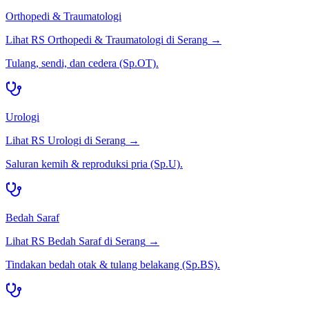
Orthopedi & Traumatologi
Lihat RS
Orthopedi & Traumatologi
di
Serang
→
Tulang, sendi, dan cedera (Sp.OT).
Urologi
Lihat RS
Urologi
di
Serang
→
Saluran kemih & reproduksi pria (Sp.U).
Bedah Saraf
Lihat RS
Bedah Saraf
di
Serang
→
Tindakan bedah otak & tulang belakang (Sp.BS).