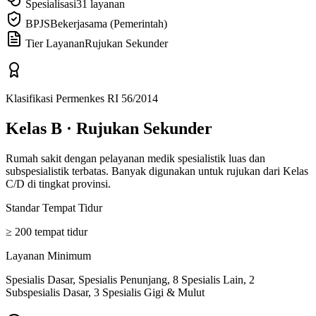
Spesialisasi
31 layanan
BPJS
Bekerjasama (Pemerintah)
Tier Layanan
Rujukan Sekunder
Klasifikasi Permenkes RI 56/2014
Kelas B
·
Rujukan Sekunder
Rumah sakit dengan pelayanan medik spesialistik luas dan
subspesialistik terbatas. Banyak digunakan untuk rujukan dari Kelas
C/D di tingkat provinsi.
Standar Tempat Tidur
≥ 200 tempat tidur
Layanan Minimum
Spesialis Dasar, Spesialis Penunjang, 8 Spesialis Lain, 2
Subspesialis Dasar, 3 Spesialis Gigi & Mulut