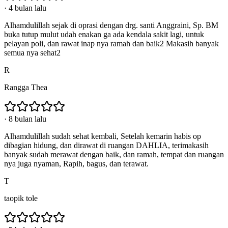
·
4 bulan lalu
Alhamdulillah sejak di oprasi dengan drg. santi Anggraini, Sp. BM
buka tutup mulut udah enakan ga ada kendala sakit lagi, untuk
pelayan poli, dan rawat inap nya ramah dan baik2 Makasih banyak
semua nya sehat2
R
Rangga Thea
·
8 bulan lalu
Alhamdulillah sudah sehat kembali, Setelah kemarin habis op
dibagian hidung, dan dirawat di ruangan DAHLIA, terimakasih
banyak sudah merawat dengan baik, dan ramah, tempat dan ruangan
nya juga nyaman, Rapih, bagus, dan terawat.
T
taopik tole