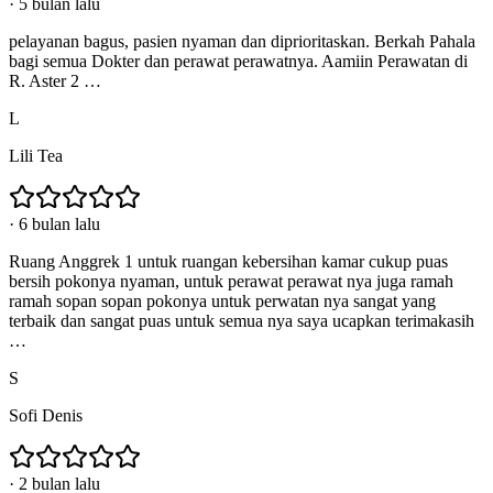
·
5 bulan lalu
pelayanan bagus, pasien nyaman dan diprioritaskan. Berkah Pahala
bagi semua Dokter dan perawat perawatnya. Aamiin Perawatan di
R. Aster 2 …
L
Lili Tea
·
6 bulan lalu
Ruang Anggrek 1 untuk ruangan kebersihan kamar cukup puas
bersih pokonya nyaman, untuk perawat perawat nya juga ramah
ramah sopan sopan pokonya untuk perwatan nya sangat yang
terbaik dan sangat puas untuk semua nya saya ucapkan terimakasih
…
S
Sofi Denis
·
2 bulan lalu