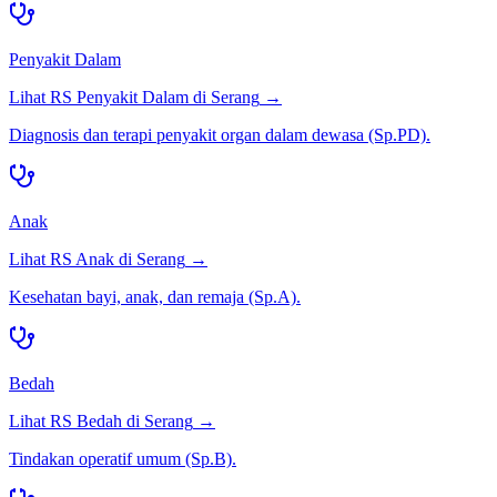
Penyakit Dalam
Lihat RS
Penyakit Dalam
di
Serang
→
Diagnosis dan terapi penyakit organ dalam dewasa (Sp.PD).
Anak
Lihat RS
Anak
di
Serang
→
Kesehatan bayi, anak, dan remaja (Sp.A).
Bedah
Lihat RS
Bedah
di
Serang
→
Tindakan operatif umum (Sp.B).