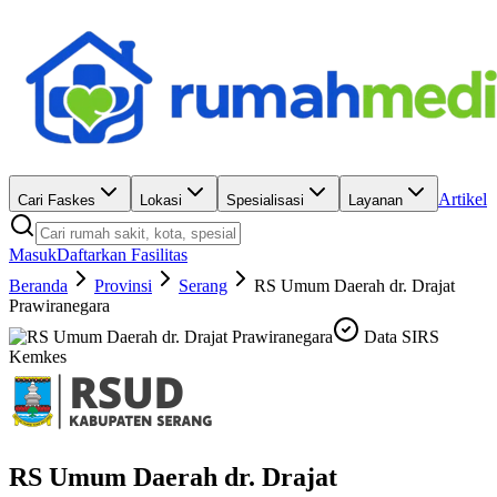
Artikel
Cari Faskes
Lokasi
Spesialisasi
Layanan
Masuk
Daftarkan Fasilitas
Beranda
Provinsi
Serang
RS Umum Daerah dr. Drajat
Prawiranegara
Data SIRS
Kemkes
RS Umum Daerah dr. Drajat