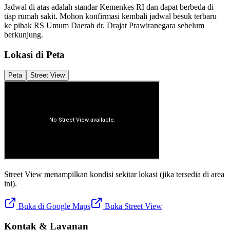
Jadwal di atas adalah standar Kemenkes RI dan dapat berbeda di
tiap rumah sakit. Mohon konfirmasi kembali jadwal besuk terbaru
ke pihak
RS Umum Daerah dr. Drajat Prawiranegara
sebelum
berkunjung.
Lokasi di Peta
Peta
Street View
Street View menampilkan kondisi sekitar lokasi (jika tersedia di area
ini).
Buka di Google Maps
Buka Street View
Kontak & Layanan