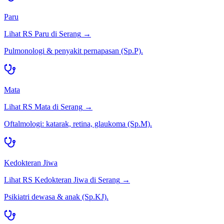
Paru
Lihat RS
Paru
di
Serang
→
Pulmonologi & penyakit pernapasan (Sp.P).
Mata
Lihat RS
Mata
di
Serang
→
Oftalmologi: katarak, retina, glaukoma (Sp.M).
Kedokteran Jiwa
Lihat RS
Kedokteran Jiwa
di
Serang
→
Psikiatri dewasa & anak (Sp.KJ).