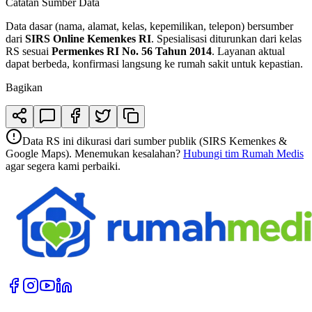
Catatan Sumber Data
Data dasar (nama, alamat, kelas, kepemilikan, telepon) bersumber
dari
SIRS Online Kemenkes RI
. Spesialisasi diturunkan dari kelas
RS sesuai
Permenkes RI No. 56 Tahun 2014
. Layanan aktual
dapat berbeda, konfirmasi langsung ke rumah sakit untuk kepastian.
Bagikan
Data RS ini dikurasi dari sumber publik (SIRS Kemenkes &
Google Maps). Menemukan kesalahan?
Hubungi tim Rumah Medis
agar segera kami perbaiki.