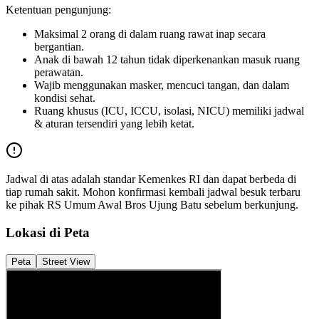
Ketentuan pengunjung:
Maksimal 2 orang di dalam ruang rawat inap secara
bergantian.
Anak di bawah 12 tahun tidak diperkenankan masuk ruang
perawatan.
Wajib menggunakan masker, mencuci tangan, dan dalam
kondisi sehat.
Ruang khusus (ICU, ICCU, isolasi, NICU) memiliki jadwal
& aturan tersendiri yang lebih ketat.
Jadwal di atas adalah standar Kemenkes RI dan dapat berbeda di
tiap rumah sakit. Mohon konfirmasi kembali jadwal besuk terbaru
ke pihak
RS Umum Awal Bros Ujung Batu
sebelum berkunjung.
Lokasi di Peta
Peta
Street View