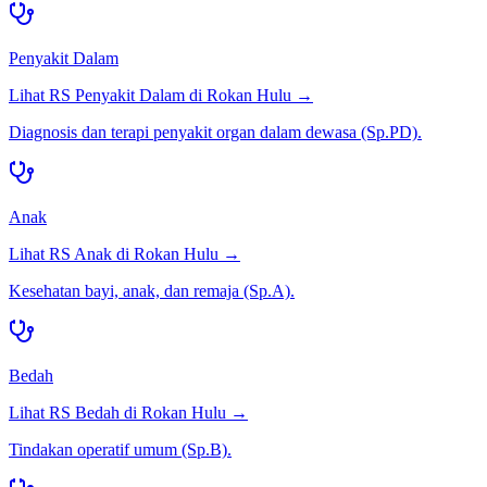
Penyakit Dalam
Lihat RS
Penyakit Dalam
di
Rokan Hulu
→
Diagnosis dan terapi penyakit organ dalam dewasa (Sp.PD).
Anak
Lihat RS
Anak
di
Rokan Hulu
→
Kesehatan bayi, anak, dan remaja (Sp.A).
Bedah
Lihat RS
Bedah
di
Rokan Hulu
→
Tindakan operatif umum (Sp.B).