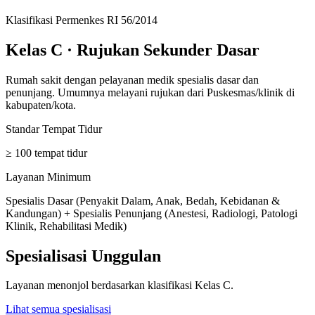
Klasifikasi Permenkes RI 56/2014
Kelas C
·
Rujukan Sekunder Dasar
Rumah sakit dengan pelayanan medik spesialis dasar dan
penunjang. Umumnya melayani rujukan dari Puskesmas/klinik di
kabupaten/kota.
Standar Tempat Tidur
≥ 100 tempat tidur
Layanan Minimum
Spesialis Dasar (Penyakit Dalam, Anak, Bedah, Kebidanan &
Kandungan) + Spesialis Penunjang (Anestesi, Radiologi, Patologi
Klinik, Rehabilitasi Medik)
Spesialisasi Unggulan
Layanan menonjol berdasarkan klasifikasi
Kelas C
.
Lihat semua spesialisasi