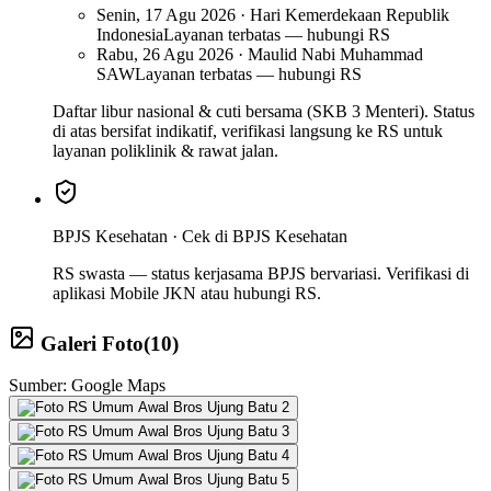
Senin, 17 Agu 2026 · Hari Kemerdekaan Republik
Indonesia
Layanan terbatas — hubungi RS
Rabu, 26 Agu 2026 · Maulid Nabi Muhammad
SAW
Layanan terbatas — hubungi RS
Daftar libur nasional & cuti bersama (SKB 3 Menteri). Status
di atas bersifat indikatif, verifikasi langsung ke RS untuk
layanan poliklinik & rawat jalan.
BPJS Kesehatan ·
Cek di BPJS Kesehatan
RS swasta — status kerjasama BPJS bervariasi. Verifikasi di
aplikasi Mobile JKN atau hubungi RS.
Galeri Foto
(
10
)
Sumber: Google Maps