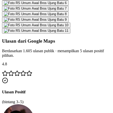
Ulasan dari Google Maps
Berdasarkan
1.605
ulasan publik · menampilkan
5
ulasan positif
pilihan.
4.8
Ulasan Positif
(bintang 3–5)