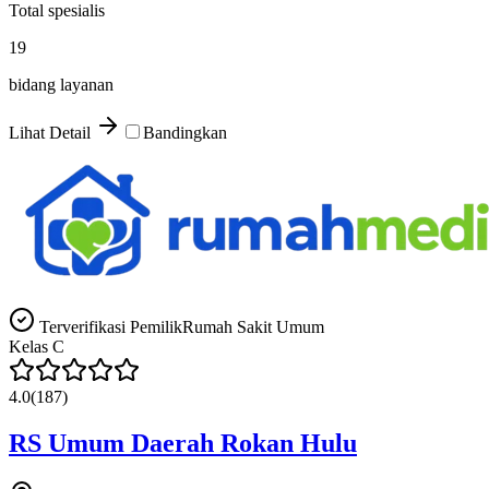
Total spesialis
19
bidang layanan
Lihat Detail
Bandingkan
Terverifikasi Pemilik
Rumah Sakit Umum
Kelas
C
4.0
(
187
)
RS Umum Daerah Rokan Hulu