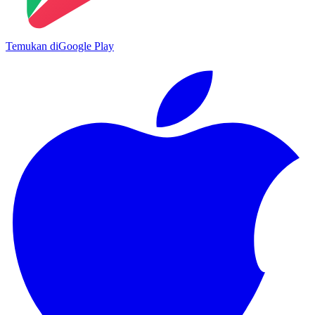
Temukan di
Google Play