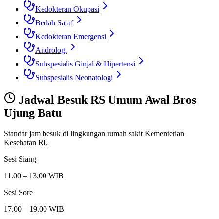
Kedokteran Okupasi
Bedah Saraf
Kedokteran Emergensi
Andrologi
Subspesialis Ginjal & Hipertensi
Subspesialis Neonatologi
Jadwal Besuk
RS Umum Awal Bros
Ujung Batu
Standar jam besuk di lingkungan rumah sakit Kementerian
Kesehatan RI.
Sesi Siang
11.00 – 13.00 WIB
Sesi Sore
17.00 – 19.00 WIB