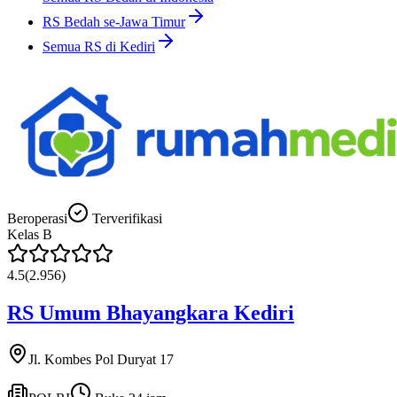
RS Bedah se-Jawa Timur
Semua RS di Kediri
Beroperasi
Terverifikasi
Kelas
B
4.5
(
2.956
)
RS Umum Bhayangkara Kediri
Jl. Kombes Pol Duryat 17