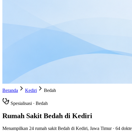
Beranda
Kediri
Bedah
Spesialisasi ·
Bedah
Rumah Sakit
Bedah
di
Kediri
Menampilkan
24
rumah sakit
Bedah
di
Kediri
,
Jawa Timur
·
64
dokter