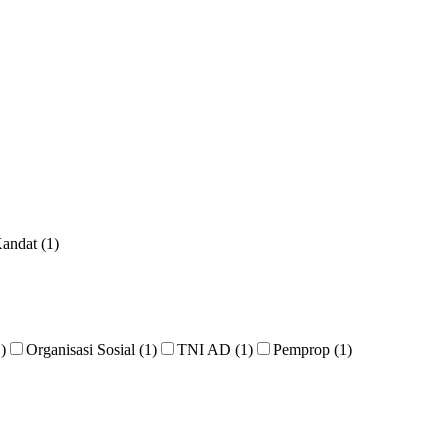
andat (1)
)
Organisasi Sosial (1)
TNI AD (1)
Pemprop (1)