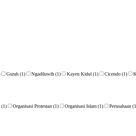
)
Gurah (1)
Ngadiluwih (1)
Kayen Kidul (1)
Cicendo (1)
K
(1)
Organisasi Protestan (1)
Organisasi Islam (1)
Perusahaan (1