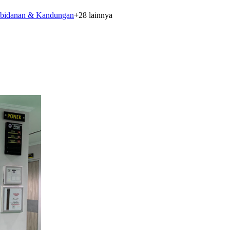
bidanan & Kandungan
+
28
lainnya