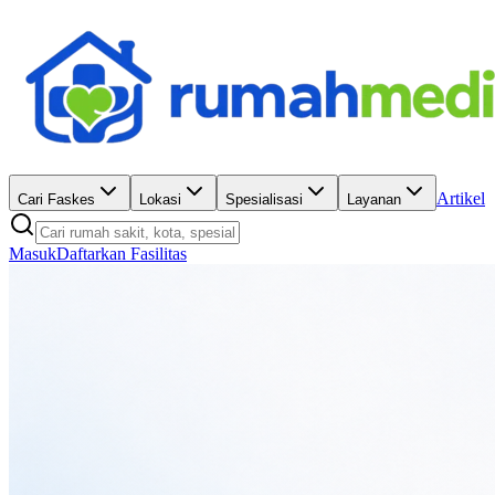
Artikel
Cari Faskes
Lokasi
Spesialisasi
Layanan
Masuk
Daftarkan Fasilitas