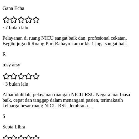
Gana Echa
·
7 bulan lalu
Pelayanan di ruang NICU sangat baik dan, profesional cekatan.
Begitu juga di Ruang Puri Rahayu kamar kls 1 juga sangat baik
R
rosy arsy
·
3 bulan lalu
Alhamdulillah, pelayanan ruangan NICU RSU Negara luar biasa
baik, cepat dan tanggap dalam menangani pasien, terimakasih
keluarga besar ruang NICU RSU Jembrana …
S
Septa Libra