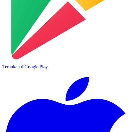
Temukan di
Google Play