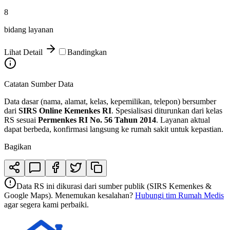
8
bidang layanan
Lihat Detail
Bandingkan
Catatan Sumber Data
Data dasar (nama, alamat, kelas, kepemilikan, telepon) bersumber
dari
SIRS Online Kemenkes RI
. Spesialisasi diturunkan dari kelas
RS sesuai
Permenkes RI No. 56 Tahun 2014
. Layanan aktual
dapat berbeda, konfirmasi langsung ke rumah sakit untuk kepastian.
Bagikan
Data RS ini dikurasi dari sumber publik (SIRS Kemenkes &
Google Maps). Menemukan kesalahan?
Hubungi tim Rumah Medis
agar segera kami perbaiki.