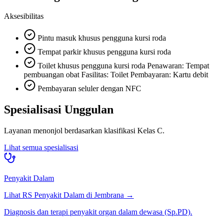
Aksesibilitas
Pintu masuk khusus pengguna kursi roda
Tempat parkir khusus pengguna kursi roda
Toilet khusus pengguna kursi roda Penawaran: Tempat
pembuangan obat Fasilitas: Toilet Pembayaran: Kartu debit
Pembayaran seluler dengan NFC
Spesialisasi Unggulan
Layanan menonjol berdasarkan klasifikasi
Kelas C
.
Lihat semua spesialisasi
Penyakit Dalam
Lihat RS
Penyakit Dalam
di
Jembrana
→
Diagnosis dan terapi penyakit organ dalam dewasa (Sp.PD).