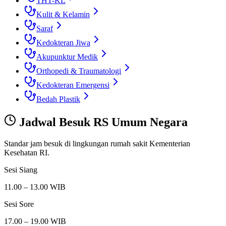
THT-KL
Kulit & Kelamin
Saraf
Kedokteran Jiwa
Akupunktur Medik
Orthopedi & Traumatologi
Kedokteran Emergensi
Bedah Plastik
Jadwal Besuk
RS Umum Negara
Standar jam besuk di lingkungan rumah sakit Kementerian
Kesehatan RI.
Sesi Siang
11.00 – 13.00 WIB
Sesi Sore
17.00 – 19.00 WIB