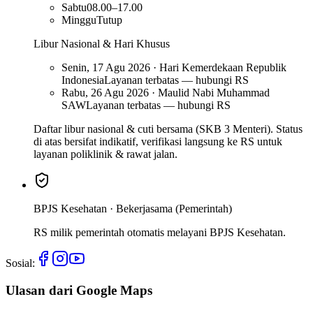
Sabtu
08.00–17.00
Minggu
Tutup
Libur Nasional & Hari Khusus
Senin, 17 Agu 2026 · Hari Kemerdekaan Republik
Indonesia
Layanan terbatas — hubungi RS
Rabu, 26 Agu 2026 · Maulid Nabi Muhammad
SAW
Layanan terbatas — hubungi RS
Daftar libur nasional & cuti bersama (SKB 3 Menteri). Status
di atas bersifat indikatif, verifikasi langsung ke RS untuk
layanan poliklinik & rawat jalan.
BPJS Kesehatan ·
Bekerjasama (Pemerintah)
RS milik pemerintah otomatis melayani BPJS Kesehatan.
Sosial:
Ulasan dari Google Maps