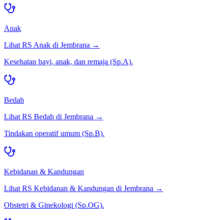
Anak
Lihat RS
Anak
di
Jembrana
→
Kesehatan bayi, anak, dan remaja (Sp.A).
Bedah
Lihat RS
Bedah
di
Jembrana
→
Tindakan operatif umum (Sp.B).
Kebidanan & Kandungan
Lihat RS
Kebidanan & Kandungan
di
Jembrana
→
Obstetri & Ginekologi (Sp.OG).