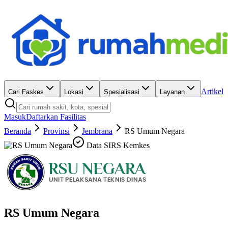
Artikel
Cari Faskes
Lokasi
Spesialisasi
Layanan
Masuk
Daftarkan Fasilitas
Beranda
Provinsi
Jembrana
RS Umum Negara
Data SIRS Kemkes
RS Umum Negara