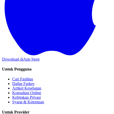
Download di
App Store
Untuk Pengguna
Cari Fasilitas
Daftar Faskes
Artikel Kesehatan
Konsultasi Online
Kebijakan Privasi
Syarat & Ketentuan
Untuk Provider