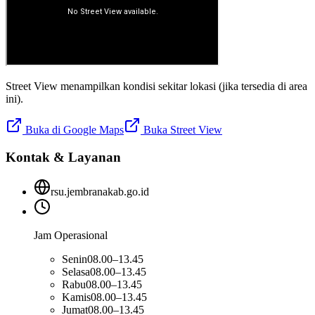
Street View menampilkan kondisi sekitar lokasi (jika tersedia di area
ini).
Buka di Google Maps
Buka Street View
Kontak & Layanan
rsu.jembranakab.go.id
Jam Operasional
Senin
08.00–13.45
Selasa
08.00–13.45
Rabu
08.00–13.45
Kamis
08.00–13.45
Jumat
08.00–13.45