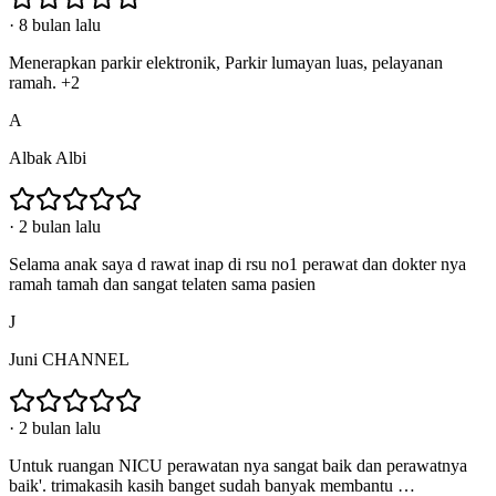
·
8 bulan lalu
Menerapkan parkir elektronik, Parkir lumayan luas, pelayanan
ramah. +2
A
Albak Albi
·
2 bulan lalu
Selama anak saya d rawat inap di rsu no1 perawat dan dokter nya
ramah tamah dan sangat telaten sama pasien
J
Juni CHANNEL
·
2 bulan lalu
Untuk ruangan NICU perawatan nya sangat baik dan perawatnya
baik'. trimakasih kasih banget sudah banyak membantu …