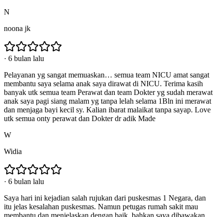
N
noona jk
·
6 bulan lalu
Pelayanan yg sangat memuaskan… semua team NICU amat sangat
membantu saya selama anak saya dirawat di NICU. Terima kasih
banyak utk semua team Perawat dan team Dokter yg sudah merawat
anak saya pagi siang malam yg tanpa lelah selama 1Bln ini merawat
dan menjaga bayi kecil sy. Kalian ibarat malaikat tanpa sayap. Love
utk semua onty perawat dan Dokter dr adik Made
W
Widia
·
6 bulan lalu
Saya hari ini kejadian salah rujukan dari puskesmas 1 Negara, dan
itu jelas kesalahan puskesmas. Namun petugas rumah sakit mau
membantu dan menjelaskan dengan baik, bahkan saya dibawakan