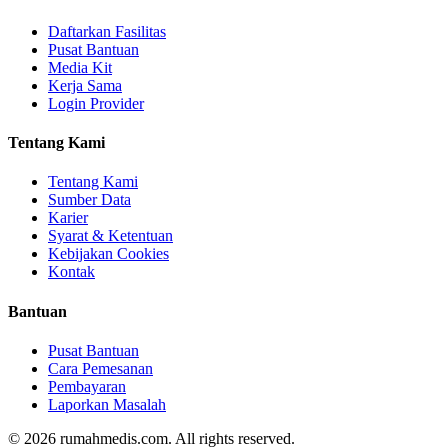
Daftarkan Fasilitas
Pusat Bantuan
Media Kit
Kerja Sama
Login Provider
Tentang Kami
Tentang Kami
Sumber Data
Karier
Syarat & Ketentuan
Kebijakan Cookies
Kontak
Bantuan
Pusat Bantuan
Cara Pemesanan
Pembayaran
Laporkan Masalah
©
2026
rumahmedis.com. All rights reserved.