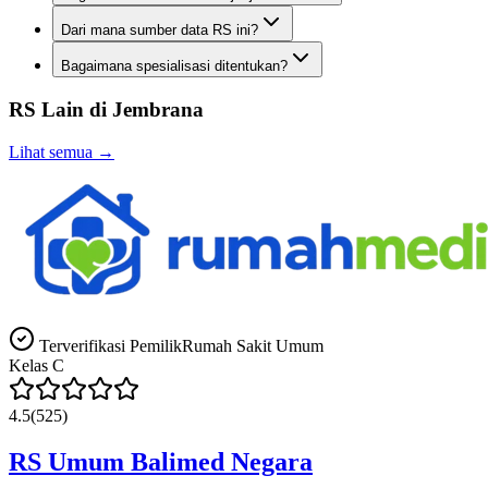
Dari mana sumber data RS ini?
Bagaimana spesialisasi ditentukan?
RS Lain di
Jembrana
Lihat semua →
Terverifikasi Pemilik
Rumah Sakit Umum
Kelas
C
4.5
(
525
)
RS Umum Balimed Negara