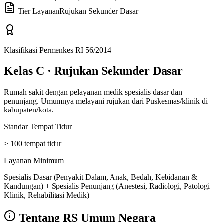
Tier Layanan
Rujukan Sekunder Dasar
Klasifikasi Permenkes RI 56/2014
Kelas C
·
Rujukan Sekunder Dasar
Rumah sakit dengan pelayanan medik spesialis dasar dan
penunjang. Umumnya melayani rujukan dari Puskesmas/klinik di
kabupaten/kota.
Standar Tempat Tidur
≥ 100 tempat tidur
Layanan Minimum
Spesialis Dasar (Penyakit Dalam, Anak, Bedah, Kebidanan &
Kandungan) + Spesialis Penunjang (Anestesi, Radiologi, Patologi
Klinik, Rehabilitasi Medik)
Tentang
RS Umum Negara