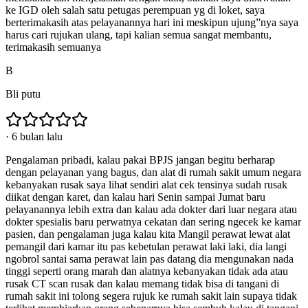
ke IGD oleh salah satu petugas perempuan yg di loket, saya
berterimakasih atas pelayanannya hari ini meskipun ujung”nya saya
harus cari rujukan ulang, tapi kalian semua sangat membantu,
terimakasih semuanya
B
Bli putu
·
6 bulan lalu
Pengalaman pribadi, kalau pakai BPJS jangan begitu berharap
dengan pelayanan yang bagus, dan alat di rumah sakit umum negara
kebanyakan rusak saya lihat sendiri alat cek tensinya sudah rusak
diikat dengan karet, dan kalau hari Senin sampai Jumat baru
pelayanannya lebih extra dan kalau ada dokter dari luar negara atau
dokter spesialis baru perwatnya cekatan dan sering ngecek ke kamar
pasien, dan pengalaman juga kalau kita Mangil perawat lewat alat
pemangil dari kamar itu pas kebetulan perawat laki laki, dia langi
ngobrol santai sama perawat lain pas datang dia mengunakan nada
tinggi seperti orang marah dan alatnya kebanyakan tidak ada atau
rusak CT scan rusak dan kalau memang tidak bisa di tangani di
rumah sakit ini tolong segera rujuk ke rumah sakit lain supaya tidak