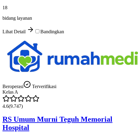
18
bidang layanan
Lihat Detail
Bandingkan
Beroperasi
Terverifikasi
Kelas
A
4.6
(
9.747
)
RS Umum Murni Teguh Memorial
Hospital