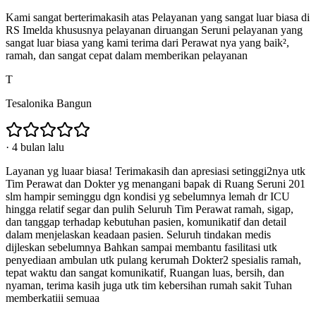
Kami sangat berterimakasih atas Pelayanan yang sangat luar biasa di
RS Imelda khususnya pelayanan diruangan Seruni pelayanan yang
sangat luar biasa yang kami terima dari Perawat nya yang baik²,
ramah, dan sangat cepat dalam memberikan pelayanan
T
Tesalonika Bangun
·
4 bulan lalu
Layanan yg luaar biasa! Terimakasih dan apresiasi setinggi2nya utk
Tim Perawat dan Dokter yg menangani bapak di Ruang Seruni 201
slm hampir seminggu dgn kondisi yg sebelumnya lemah dr ICU
hingga relatif segar dan pulih Seluruh Tim Perawat ramah, sigap,
dan tanggap terhadap kebutuhan pasien, komunikatif dan detail
dalam menjelaskan keadaan pasien. Seluruh tindakan medis
dijleskan sebelumnya Bahkan sampai membantu fasilitasi utk
penyediaan ambulan utk pulang kerumah Dokter2 spesialis ramah,
tepat waktu dan sangat komunikatif, Ruangan luas, bersih, dan
nyaman, terima kasih juga utk tim kebersihan rumah sakit Tuhan
memberkatiii semuaa