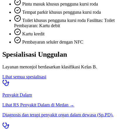
Pintu masuk khusus pengguna kursi roda
Tempat parkir khusus pengguna kursi roda
Toilet khusus pengguna kursi roda Fasilitas: Toilet
Pembayaran: Kartu debit
Kartu kredit
Pembayaran seluler dengan NFC
Spesialisasi Unggulan
Layanan menonjol berdasarkan klasifikasi
Kelas B
.
Lihat semua spesialisasi
Penyakit Dalam
Lihat RS
Penyakit Dalam
di
Medan
→
Diagnosis dan terapi penyakit organ dalam dewasa (Sp.PD).