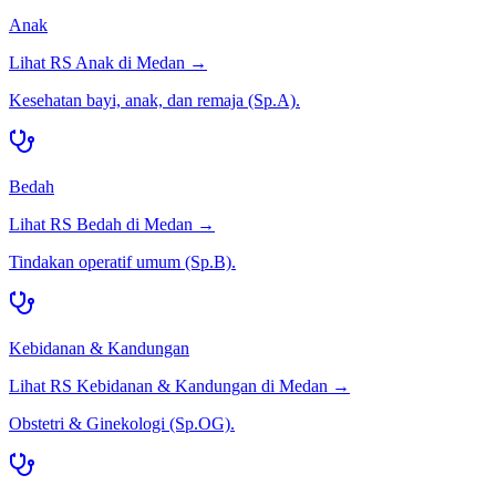
Anak
Lihat RS
Anak
di
Medan
→
Kesehatan bayi, anak, dan remaja (Sp.A).
Bedah
Lihat RS
Bedah
di
Medan
→
Tindakan operatif umum (Sp.B).
Kebidanan & Kandungan
Lihat RS
Kebidanan & Kandungan
di
Medan
→
Obstetri & Ginekologi (Sp.OG).