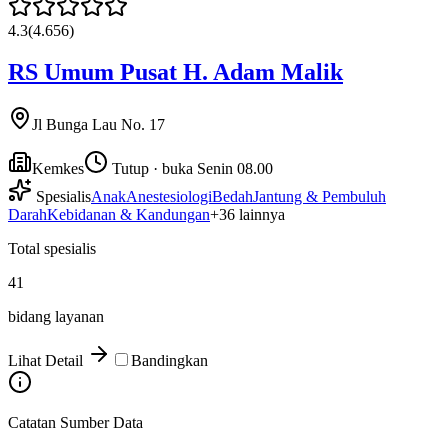
4.3
(
4.656
)
RS Umum Pusat H. Adam Malik
Jl Bunga Lau No. 17
Kemkes
Tutup · buka Senin 08.00
Spesialis
Anak
Anestesiologi
Bedah
Jantung & Pembuluh
Darah
Kebidanan & Kandungan
+
36
lainnya
Total spesialis
41
bidang layanan
Lihat Detail
Bandingkan
Catatan Sumber Data