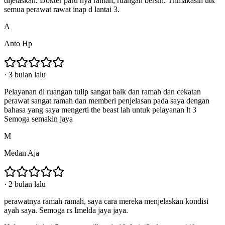
dijelaskan. Dokter paru nya ramah, ruangan bersih. Trimakasih utk
semua perawat rawat inap d lantai 3.
A
Anto Hp
·
3 bulan lalu
Pelayanan di ruangan tulip sangat baik dan ramah dan cekatan
perawat sangat ramah dan memberi penjelasan pada saya dengan
bahasa yang saya mengerti the beast lah untuk pelayanan lt 3
Semoga semakin jaya
M
Medan Aja
·
2 bulan lalu
perawatnya ramah ramah, saya cara mereka menjelaskan kondisi
ayah saya. Semoga rs Imelda jaya jaya.