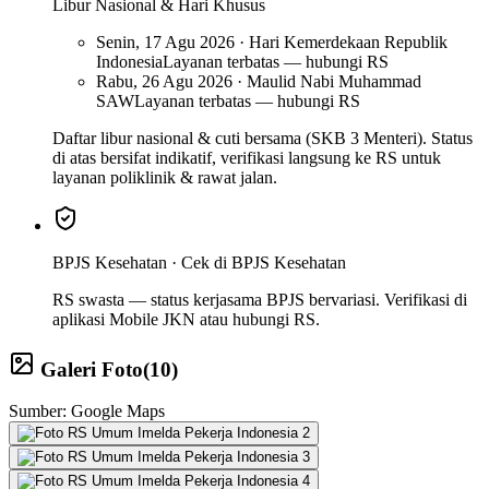
Libur Nasional & Hari Khusus
Senin, 17 Agu 2026 · Hari Kemerdekaan Republik
Indonesia
Layanan terbatas — hubungi RS
Rabu, 26 Agu 2026 · Maulid Nabi Muhammad
SAW
Layanan terbatas — hubungi RS
Daftar libur nasional & cuti bersama (SKB 3 Menteri). Status
di atas bersifat indikatif, verifikasi langsung ke RS untuk
layanan poliklinik & rawat jalan.
BPJS Kesehatan ·
Cek di BPJS Kesehatan
RS swasta — status kerjasama BPJS bervariasi. Verifikasi di
aplikasi Mobile JKN atau hubungi RS.
Galeri Foto
(
10
)
Sumber: Google Maps