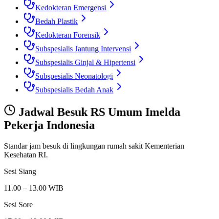
Kedokteran Emergensi
Bedah Plastik
Kedokteran Forensik
Subspesialis Jantung Intervensi
Subspesialis Ginjal & Hipertensi
Subspesialis Neonatologi
Subspesialis Bedah Anak
Jadwal Besuk
RS Umum Imelda
Pekerja Indonesia
Standar jam besuk di lingkungan rumah sakit Kementerian
Kesehatan RI.
Sesi Siang
11.00 – 13.00 WIB
Sesi Sore