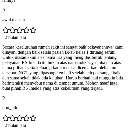
lainnya.
A
awal mansur
·
2 bulan lalu
Secara keseluruhan rumah sakit ini sangat baik pelayanannya, kami
dilayani dengan baik selalu pasien BPJS kelas 1 diruang seruni
Untuk ulasan akun atas nama Lia yang mengulas buruk tentang
pelayanan RS Imelda itu bukan atas nama adik saya Julia dan atas
nama pribadi serta keluarga kami merasa dicemarkan oleh akun
tersebut, NGT yang dipasang kembali setelah terlepas sangat baik
dan sama sekali tidak ada keluhan. Harap berhati hati mungkin bila
berinteraksi menyebut nama di tempat umum. Mohon maaf juga
buat pihak RS Imelda yang atas kekeliruan yang terjadi.
P
pon_ndr
·
2 bulan lalu