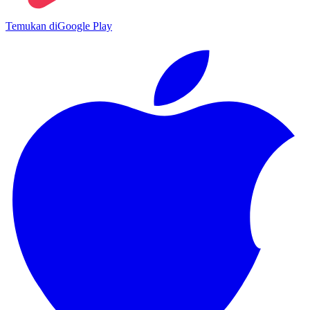
Temukan di
Google Play