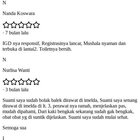
N
Nanda Koswara
·
7 bulan lalu
IGD nya responsif, Registrasinya lancar, Mushala nyaman dan
terbuka di lantai2. Toiletnya bersih.
N
Nurlisa Wanti
·
3 bulan lalu
Suami saya sudah bolak balek dirawat di imelda, Suami saya senang
dirawat di imelda di lt. 3, perawat nya ramah, menjelaskan pas,
mudah dipahami, Dari kaki bengkak sekarang sudah gak bengkak,
obat obat yg di suntik dijelaskan. Suami saya sudah mulai sehat.
Semoga sua
I