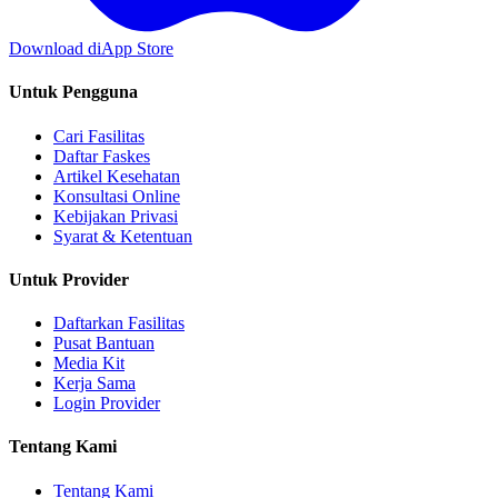
Download di
App Store
Untuk Pengguna
Cari Fasilitas
Daftar Faskes
Artikel Kesehatan
Konsultasi Online
Kebijakan Privasi
Syarat & Ketentuan
Untuk Provider
Daftarkan Fasilitas
Pusat Bantuan
Media Kit
Kerja Sama
Login Provider
Tentang Kami
Tentang Kami