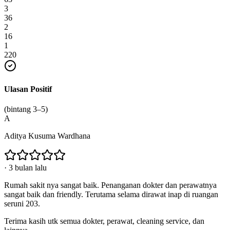
3
36
2
16
1
220
Ulasan Positif
(bintang 3–5)
A
Aditya Kusuma Wardhana
·
3 bulan lalu
Rumah sakit nya sangat baik. Penanganan dokter dan perawatnya
sangat baik dan friendly. Terutama selama dirawat inap di ruangan
seruni 203.
Terima kasih utk semua dokter, perawat, cleaning service, dan