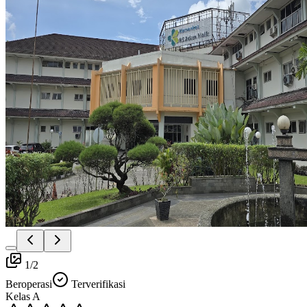
1
/
2
Beroperasi
Terverifikasi
Kelas
A