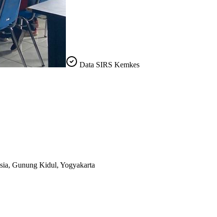
Data SIRS Kemkes
sia
, Gunung Kidul, Yogyakarta