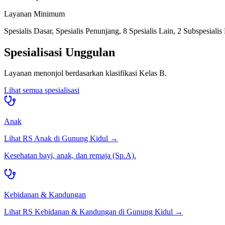
Layanan Minimum
Spesialis Dasar, Spesialis Penunjang, 8 Spesialis Lain, 2 Subspesialis
Spesialisasi Unggulan
Layanan menonjol berdasarkan klasifikasi
Kelas B
.
Lihat semua spesialisasi
Anak
Lihat RS
Anak
di
Gunung Kidul
→
Kesehatan bayi, anak, dan remaja (Sp.A).
Kebidanan & Kandungan
Lihat RS
Kebidanan & Kandungan
di
Gunung Kidul
→