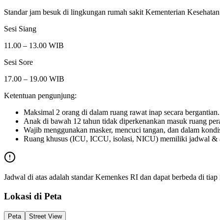
Standar jam besuk di lingkungan rumah sakit Kementerian Kesehatan
Sesi Siang
11.00 – 13.00 WIB
Sesi Sore
17.00 – 19.00 WIB
Ketentuan pengunjung:
Maksimal 2 orang di dalam ruang rawat inap secara bergantian.
Anak di bawah 12 tahun tidak diperkenankan masuk ruang per
Wajib menggunakan masker, mencuci tangan, dan dalam kondis
Ruang khusus (ICU, ICCU, isolasi, NICU) memiliki jadwal & atu
Jadwal di atas adalah standar Kemenkes RI dan dapat berbeda di tia
Lokasi di Peta
Peta
Street View