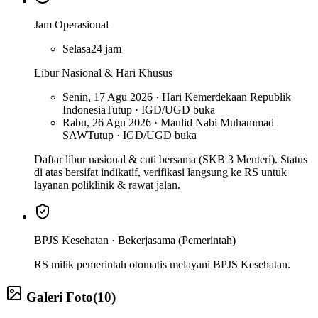
Jam Operasional
Selasa
24 jam
Libur Nasional & Hari Khusus
Senin, 17 Agu 2026 · Hari Kemerdekaan Republik
Indonesia
Tutup · IGD/UGD buka
Rabu, 26 Agu 2026 · Maulid Nabi Muhammad
SAW
Tutup · IGD/UGD buka
Daftar libur nasional & cuti bersama (SKB 3 Menteri). Status
di atas bersifat indikatif, verifikasi langsung ke RS untuk
layanan poliklinik & rawat jalan.
BPJS Kesehatan ·
Bekerjasama (Pemerintah)
RS milik pemerintah otomatis melayani BPJS Kesehatan.
Galeri Foto
(
10
)