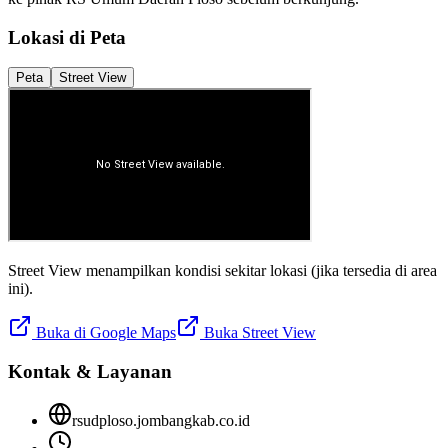
Lokasi di Peta
Peta
Street View
Street View menampilkan kondisi sekitar lokasi (jika tersedia di area
ini).
Buka di Google Maps
Buka Street View
Kontak & Layanan
rsudploso.jombangkab.co.id