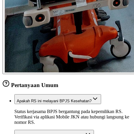
Pertanyaan Umum
Apakah RS ini melayani BPJS Kesehatan?
Status kerjasama BPJS bergantung pada kepemilikan RS.
Verifikasi via aplikasi Mobile JKN atau hubungi langsung ke
nomor RS.