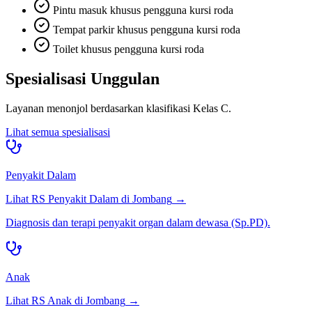
Pintu masuk khusus pengguna kursi roda
Tempat parkir khusus pengguna kursi roda
Toilet khusus pengguna kursi roda
Spesialisasi Unggulan
Layanan menonjol berdasarkan klasifikasi
Kelas C
.
Lihat semua spesialisasi
Penyakit Dalam
Lihat RS
Penyakit Dalam
di
Jombang
→
Diagnosis dan terapi penyakit organ dalam dewasa (Sp.PD).
Anak
Lihat RS
Anak
di
Jombang
→