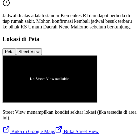
Jadwal di atas adalah standar Kemenkes RI dan dapat berbeda di
tiap rumah sakit. Mohon konfirmasi kembali jadwal besuk terbaru
ke pihak
RS Umum Daerah Nene Mallomo
sebelum berkunjung.
Lokasi di Peta
Peta
Street View
Street View menampilkan kondisi sekitar lokasi (jika tersedia di area
ini).
Buka di Google Maps
Buka Street View