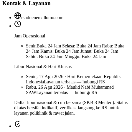
Kontak & Layanan
rsudnenemallomo.com
Jam Operasional
Senin
Buka 24 Jam Selasa: Buka 24 Jam Rabu: Buka
24 Jam Kamis: Buka 24 Jam Jumat: Buka 24 Jam
Sabtu: Buka 24 Jam Minggu: Buka 24 Jam
Libur Nasional & Hari Khusus
Senin, 17 Agu 2026 · Hari Kemerdekaan Republik
Indonesia
Layanan terbatas — hubungi RS
Rabu, 26 Agu 2026 · Maulid Nabi Muhammad
SAW
Layanan terbatas — hubungi RS
Daftar libur nasional & cuti bersama (SKB 3 Menteri). Status
di atas bersifat indikatif, verifikasi langsung ke RS untuk
layanan poliklinik & rawat jalan.