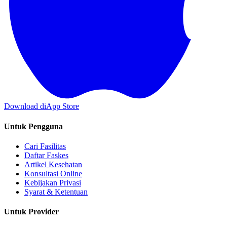
Download di
App Store
Untuk Pengguna
Cari Fasilitas
Daftar Faskes
Artikel Kesehatan
Konsultasi Online
Kebijakan Privasi
Syarat & Ketentuan
Untuk Provider