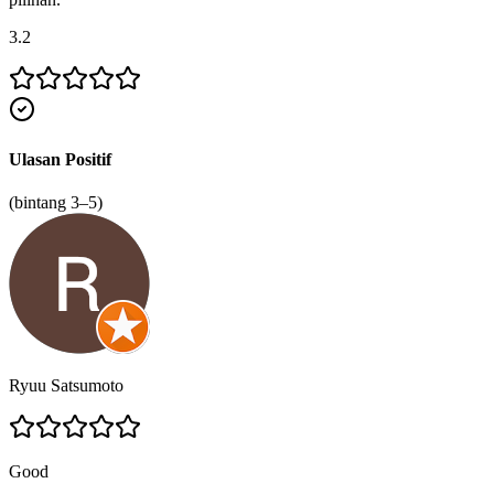
3.2
Ulasan Positif
(bintang 3–5)
Ryuu Satsumoto
Good