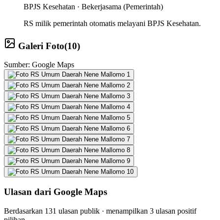
BPJS Kesehatan ·
Bekerjasama (Pemerintah)
RS milik pemerintah otomatis melayani BPJS Kesehatan.
Galeri Foto
(
10
)
Sumber: Google Maps
Ulasan dari Google Maps
Berdasarkan
131
ulasan publik · menampilkan
3
ulasan positif
pilihan.