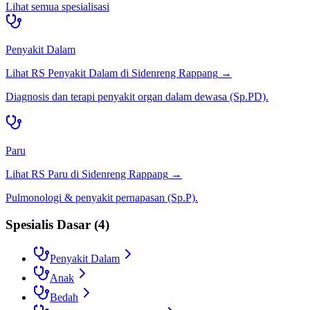
Lihat semua spesialisasi
Penyakit Dalam
Lihat RS
Penyakit Dalam
di
Sidenreng Rappang
→
Diagnosis dan terapi penyakit organ dalam dewasa (Sp.PD).
Paru
Lihat RS
Paru
di
Sidenreng Rappang
→
Pulmonologi & penyakit pernapasan (Sp.P).
Spesialis Dasar
(
4
)
Penyakit Dalam
Anak
Bedah