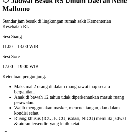
Jadwal Besuk
RS Umum Daerah Nene
Mallomo
Standar jam besuk di lingkungan rumah sakit Kementerian
Kesehatan RI.
Sesi Siang
11.00 – 13.00 WIB
Sesi Sore
17.00 – 19.00 WIB
Ketentuan pengunjung:
Maksimal 2 orang di dalam ruang rawat inap secara
bergantian.
Anak di bawah 12 tahun tidak diperkenankan masuk ruang
perawatan.
Wajib menggunakan masker, mencuci tangan, dan dalam
kondisi sehat.
Ruang khusus (ICU, ICCU, isolasi, NICU) memiliki jadwal
& aturan tersendiri yang lebih ketat.