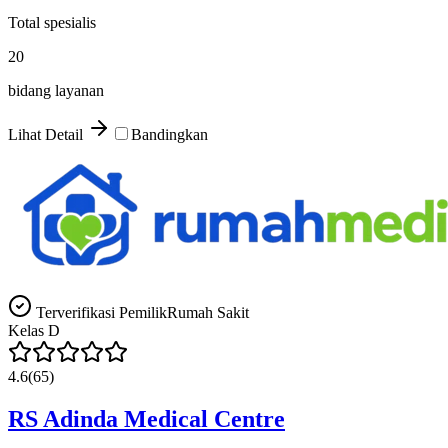
Total spesialis
20
bidang layanan
Lihat Detail
Bandingkan
Terverifikasi Pemilik
Rumah Sakit
Kelas
D
4.6
(
65
)
RS Adinda Medical Centre