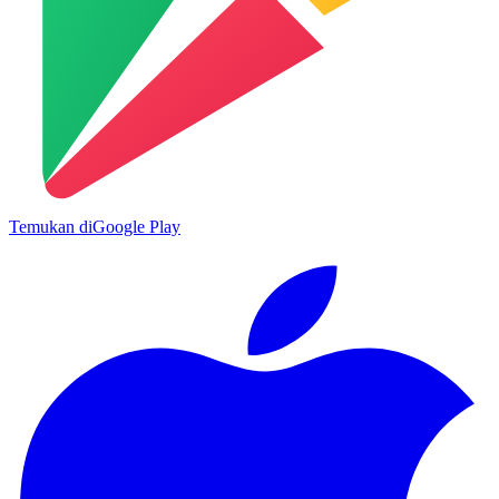
Temukan di
Google Play