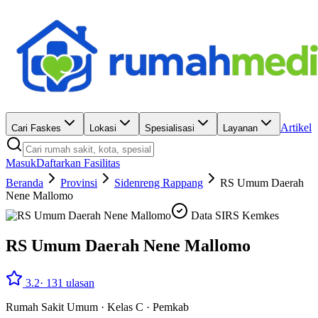
Artikel
Cari Faskes
Lokasi
Spesialisasi
Layanan
Masuk
Daftarkan Fasilitas
Beranda
Provinsi
Sidenreng Rappang
RS Umum Daerah
Nene Mallomo
Data SIRS Kemkes
RS Umum Daerah Nene Mallomo
3.2
·
131
ulasan
Rumah Sakit Umum
·
Kelas C
·
Pemkab