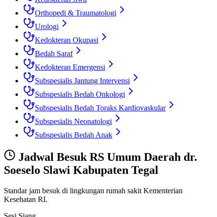
Orthopedi & Traumatologi
Urologi
Kedokteran Okupasi
Bedah Saraf
Kedokteran Emergensi
Subspesialis Jantung Intervensi
Subspesialis Bedah Onkologi
Subspesialis Bedah Toraks Kardiovaskular
Subspesialis Neonatologi
Subspesialis Bedah Anak
Jadwal Besuk
RS Umum Daerah dr.
Soeselo Slawi Kabupaten Tegal
Standar jam besuk di lingkungan rumah sakit Kementerian
Kesehatan RI.
Sesi Siang