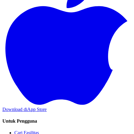
Download di
App Store
Untuk Pengguna
Cari Fasilitas