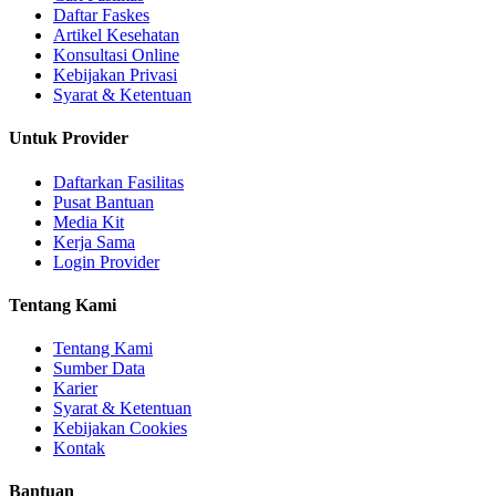
Daftar Faskes
Artikel Kesehatan
Konsultasi Online
Kebijakan Privasi
Syarat & Ketentuan
Untuk Provider
Daftarkan Fasilitas
Pusat Bantuan
Media Kit
Kerja Sama
Login Provider
Tentang Kami
Tentang Kami
Sumber Data
Karier
Syarat & Ketentuan
Kebijakan Cookies
Kontak
Bantuan