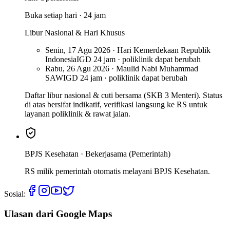
Buka setiap hari · 24 jam
Libur Nasional & Hari Khusus
Senin, 17 Agu 2026 · Hari Kemerdekaan Republik
Indonesia
IGD 24 jam · poliklinik dapat berubah
Rabu, 26 Agu 2026 · Maulid Nabi Muhammad
SAW
IGD 24 jam · poliklinik dapat berubah
Daftar libur nasional & cuti bersama (SKB 3 Menteri). Status
di atas bersifat indikatif, verifikasi langsung ke RS untuk
layanan poliklinik & rawat jalan.
BPJS Kesehatan ·
Bekerjasama (Pemerintah)
RS milik pemerintah otomatis melayani BPJS Kesehatan.
Sosial:
Ulasan dari Google Maps