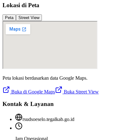
Lokasi di Peta
Peta
Street View
Peta lokasi berdasarkan data Google Maps.
Buka di Google Maps
Buka Street View
Kontak & Layanan
rsudsoeselo.tegalkab.go.id
Jam Operasional