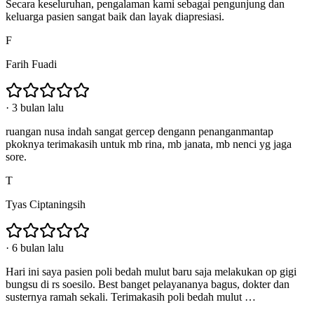
Secara keseluruhan, pengalaman kami sebagai pengunjung dan
keluarga pasien sangat baik dan layak diapresiasi.
F
Farih Fuadi
·
3 bulan lalu
ruangan nusa indah sangat gercep dengann penanganmantap
pkoknya terimakasih untuk mb rina, mb janata, mb nenci yg jaga
sore.
T
Tyas Ciptaningsih
·
6 bulan lalu
Hari ini saya pasien poli bedah mulut baru saja melakukan op gigi
bungsu di rs soesilo. Best banget pelayananya bagus, dokter dan
susternya ramah sekali. Terimakasih poli bedah mulut …