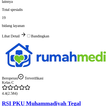
lainnya
Total spesialis
19
bidang layanan
Lihat Detail
Bandingkan
Beroperasi
Terverifikasi
Kelas
C
4.4
(
2.584
)
RSI PKU Muhammadiyah Tegal