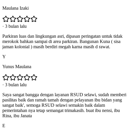
Maulana Izaki
·
3 bulan lalu
Parkiran luas dan lingkungan asri, dipasan peringatan untuk tidak
merokok bahkan sampai di area parkiran. Bangunan Kuna ( sisa
jaman kolonial ) masih berdiri megah karna masih d rawat.
Y
Yunus Maulana
·
3 bulan lalu
Saya sangat bangga dengan layanan RSUD selawi, sudah memberi
pasilitas baik dan ramah tamah dengan pelayanan ibu bidan yang
sangat baik', semoga RSUD selawi semakin baik dalam
pemerintahan nya tetap semangat trimakasih. buat ibu nensi, ibu
Rina, ibu Janata
E