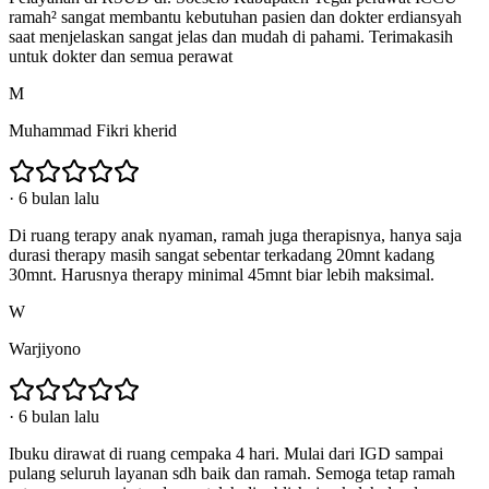
ramah² sangat membantu kebutuhan pasien dan dokter erdiansyah
saat menjelaskan sangat jelas dan mudah di pahami. Terimakasih
untuk dokter dan semua perawat
M
Muhammad Fikri kherid
·
6 bulan lalu
Di ruang terapy anak nyaman, ramah juga therapisnya, hanya saja
durasi therapy masih sangat sebentar terkadang 20mnt kadang
30mnt. Harusnya therapy minimal 45mnt biar lebih maksimal.
W
Warjiyono
·
6 bulan lalu
Ibuku dirawat di ruang cempaka 4 hari. Mulai dari IGD sampai
pulang seluruh layanan sdh baik dan ramah. Semoga tetap ramah