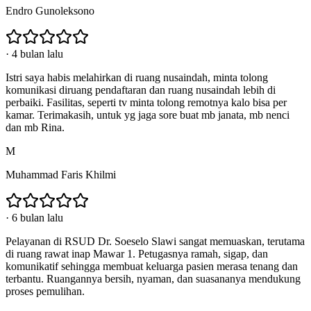
Endro Gunoleksono
·
4 bulan lalu
Istri saya habis melahirkan di ruang nusaindah, minta tolong
komunikasi diruang pendaftaran dan ruang nusaindah lebih di
perbaiki. Fasilitas, seperti tv minta tolong remotnya kalo bisa per
kamar. Terimakasih, untuk yg jaga sore buat mb janata, mb nenci
dan mb Rina.
M
Muhammad Faris Khilmi
·
6 bulan lalu
Pelayanan di RSUD Dr. Soeselo Slawi sangat memuaskan, terutama
di ruang rawat inap Mawar 1. Petugasnya ramah, sigap, dan
komunikatif sehingga membuat keluarga pasien merasa tenang dan
terbantu. Ruangannya bersih, nyaman, dan suasananya mendukung
proses pemulihan.