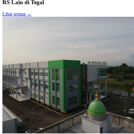
RS Lain di
Tegal
Lihat semua →