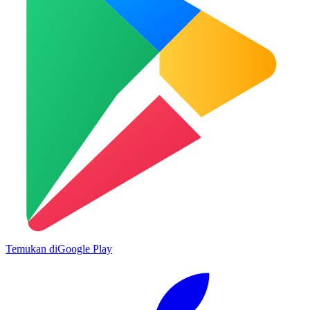
Temukan di
Google Play