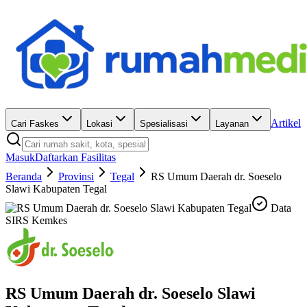
Artikel
Cari Faskes
Lokasi
Spesialisasi
Layanan
Masuk
Daftarkan Fasilitas
Beranda
Provinsi
Tegal
RS Umum Daerah dr. Soeselo
Slawi Kabupaten Tegal
Data
SIRS Kemkes
RS Umum Daerah dr. Soeselo Slawi