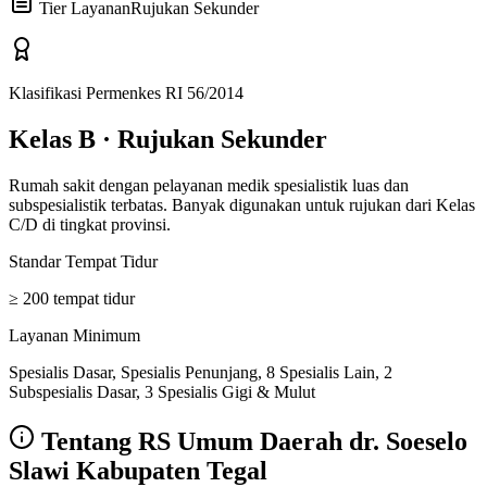
Tier Layanan
Rujukan Sekunder
Klasifikasi Permenkes RI 56/2014
Kelas B
·
Rujukan Sekunder
Rumah sakit dengan pelayanan medik spesialistik luas dan
subspesialistik terbatas. Banyak digunakan untuk rujukan dari Kelas
C/D di tingkat provinsi.
Standar Tempat Tidur
≥ 200 tempat tidur
Layanan Minimum
Spesialis Dasar, Spesialis Penunjang, 8 Spesialis Lain, 2
Subspesialis Dasar, 3 Spesialis Gigi & Mulut
Tentang
RS Umum Daerah dr. Soeselo
Slawi Kabupaten Tegal