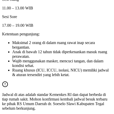
11.00 – 13.00 WIB
Sesi Sore
17.00 – 19.00 WIB
Ketentuan pengunjung:
Maksimal 2 orang di dalam ruang rawat inap secara
bergantian.
Anak di bawah 12 tahun tidak diperkenankan masuk ruang
perawatan.
Wajib menggunakan masker, mencuci tangan, dan dalam
kondisi sehat.
Ruang khusus (ICU, ICCU, isolasi, NICU) memiliki jadwal
& aturan tersendiri yang lebih ketat.
Jadwal di atas adalah standar Kemenkes RI dan dapat berbeda di
tiap rumah sakit. Mohon konfirmasi kembali jadwal besuk terbaru
ke pihak
RS Umum Daerah dr. Soeselo Slawi Kabupaten Tegal
sebelum berkunjung.