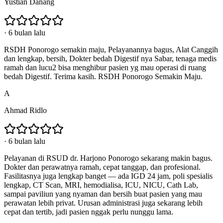
Yustian Danang
·
6 bulan lalu
RSDH Ponorogo semakin maju, Pelayanannya bagus, Alat Canggih
dan lengkap, bersih, Dokter bedah Digestif nya Sabar, tenaga medis
ramah dan lucu2 bisa menghibur pasien yg mau operasi di ruang
bedah Digestif. Terima kasih. RSDH Ponorogo Semakin Maju.
A
Ahmad Ridlo
·
6 bulan lalu
Pelayanan di RSUD dr. Harjono Ponorogo sekarang makin bagus.
Dokter dan perawatnya ramah, cepat tanggap, dan profesional.
Fasilitasnya juga lengkap banget — ada IGD 24 jam, poli spesialis
lengkap, CT Scan, MRI, hemodialisa, ICU, NICU, Cath Lab,
sampai paviliun yang nyaman dan bersih buat pasien yang mau
perawatan lebih privat. Urusan administrasi juga sekarang lebih
cepat dan tertib, jadi pasien nggak perlu nunggu lama.