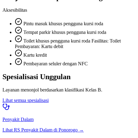
Aksesibilitas
Pintu masuk khusus pengguna kursi roda
Tempat parkir khusus pengguna kursi roda
Toilet khusus pengguna kursi roda Fasilitas: Toilet
Pembayaran: Kartu debit
Kartu kredit
Pembayaran seluler dengan NFC
Spesialisasi Unggulan
Layanan menonjol berdasarkan klasifikasi
Kelas B
.
Lihat semua spesialisasi
Penyakit Dalam
Lihat RS
Penyakit Dalam
di
Ponorogo
→