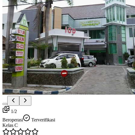
1
/
2
Beroperasi
Terverifikasi
Kelas
C