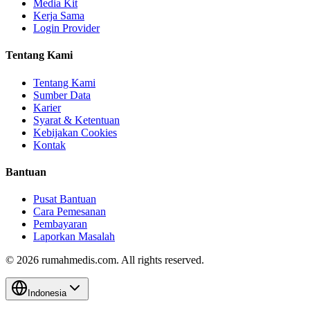
Media Kit
Kerja Sama
Login Provider
Tentang Kami
Tentang Kami
Sumber Data
Karier
Syarat & Ketentuan
Kebijakan Cookies
Kontak
Bantuan
Pusat Bantuan
Cara Pemesanan
Pembayaran
Laporkan Masalah
©
2026
rumahmedis.com. All rights reserved.
Indonesia