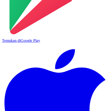
Temukan di
Google Play