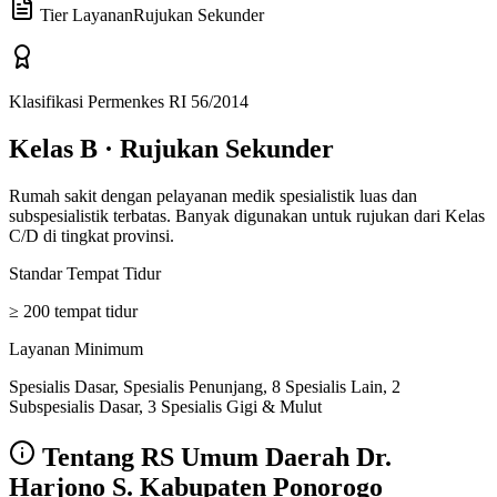
Tier Layanan
Rujukan Sekunder
Klasifikasi Permenkes RI 56/2014
Kelas B
·
Rujukan Sekunder
Rumah sakit dengan pelayanan medik spesialistik luas dan
subspesialistik terbatas. Banyak digunakan untuk rujukan dari Kelas
C/D di tingkat provinsi.
Standar Tempat Tidur
≥ 200 tempat tidur
Layanan Minimum
Spesialis Dasar, Spesialis Penunjang, 8 Spesialis Lain, 2
Subspesialis Dasar, 3 Spesialis Gigi & Mulut
Tentang
RS Umum Daerah Dr.
Harjono S. Kabupaten Ponorogo