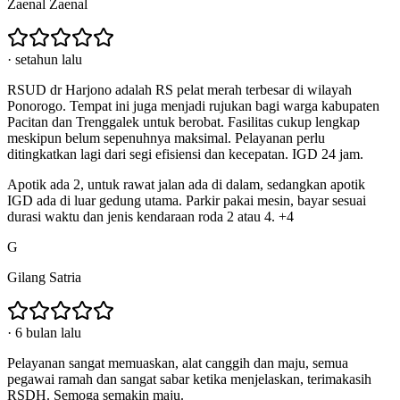
Zaenal Zaenal
·
setahun lalu
RSUD dr Harjono adalah RS pelat merah terbesar di wilayah
Ponorogo. Tempat ini juga menjadi rujukan bagi warga kabupaten
Pacitan dan Trenggalek untuk berobat. Fasilitas cukup lengkap
meskipun belum sepenuhnya maksimal. Pelayanan perlu
ditingkatkan lagi dari segi efisiensi dan kecepatan. IGD 24 jam.
Apotik ada 2, untuk rawat jalan ada di dalam, sedangkan apotik
IGD ada di luar gedung utama. Parkir pakai mesin, bayar sesuai
durasi waktu dan jenis kendaraan roda 2 atau 4. +4
G
Gilang Satria
·
6 bulan lalu
Pelayanan sangat memuaskan, alat canggih dan maju, semua
pegawai ramah dan sangat sabar ketika menjelaskan, terimakasih
RSDH. Semoga semakin maju.