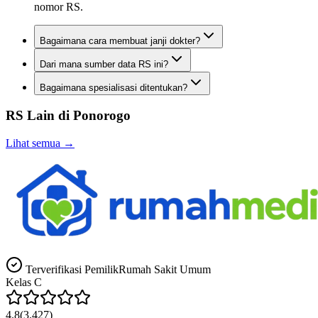
nomor RS.
Bagaimana cara membuat janji dokter?
Dari mana sumber data RS ini?
Bagaimana spesialisasi ditentukan?
RS Lain di
Ponorogo
Lihat semua →
Terverifikasi Pemilik
Rumah Sakit Umum
Kelas
C
4.8
(
3.427
)