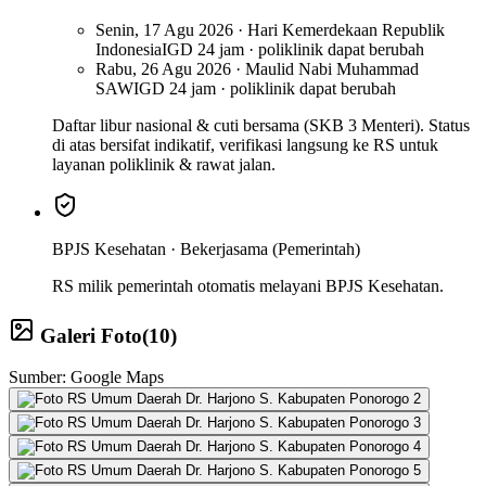
Senin, 17 Agu 2026 · Hari Kemerdekaan Republik
Indonesia
IGD 24 jam · poliklinik dapat berubah
Rabu, 26 Agu 2026 · Maulid Nabi Muhammad
SAW
IGD 24 jam · poliklinik dapat berubah
Daftar libur nasional & cuti bersama (SKB 3 Menteri). Status
di atas bersifat indikatif, verifikasi langsung ke RS untuk
layanan poliklinik & rawat jalan.
BPJS Kesehatan ·
Bekerjasama (Pemerintah)
RS milik pemerintah otomatis melayani BPJS Kesehatan.
Galeri Foto
(
10
)
Sumber: Google Maps