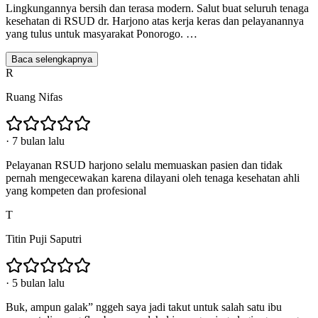
Lingkungannya bersih dan terasa modern. Salut buat seluruh tenaga
kesehatan di RSUD dr. Harjono atas kerja keras dan pelayanannya
yang tulus untuk masyarakat Ponorogo.
…
Baca selengkapnya
R
Ruang Nifas
·
7 bulan lalu
Pelayanan RSUD harjono selalu memuaskan pasien dan tidak
pernah mengecewakan karena dilayani oleh tenaga kesehatan ahli
yang kompeten dan profesional
T
Titin Puji Saputri
·
5 bulan lalu
Buk, ampun galak” nggeh saya jadi takut untuk salah satu ibu