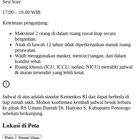
Sesi Sore
17.00 – 19.00 WIB
Ketentuan pengunjung:
Maksimal 2 orang di dalam ruang rawat inap secara
bergantian.
Anak di bawah 12 tahun tidak diperkenankan masuk ruang
perawatan.
Wajib menggunakan masker, mencuci tangan, dan dalam
kondisi sehat.
Ruang khusus (ICU, ICCU, isolasi, NICU) memiliki jadwal
& aturan tersendiri yang lebih ketat.
Jadwal di atas adalah standar Kemenkes RI dan dapat berbeda di
tiap rumah sakit. Mohon konfirmasi kembali jadwal besuk terbaru
ke pihak
RS Umum Daerah Dr. Harjono S. Kabupaten Ponorogo
sebelum berkunjung.
Lokasi di Peta
Peta
Street View