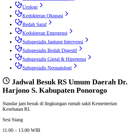
Urologi
Kedokteran Okupasi
Bedah Saraf
Kedokteran Emergensi
Subspesialis Jantung Intervensi
Subspesialis Bedah Digestif
Subspesialis Ginjal & Hipertensi
Subspesialis Neonatologi
Jadwal Besuk
RS Umum Daerah Dr.
Harjono S. Kabupaten Ponorogo
Standar jam besuk di lingkungan rumah sakit Kementerian
Kesehatan RI.
Sesi Siang
11.00 – 13.00 WIB