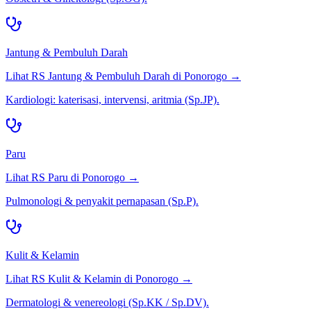
Jantung & Pembuluh Darah
Lihat RS
Jantung & Pembuluh Darah
di
Ponorogo
→
Kardiologi: katerisasi, intervensi, aritmia (Sp.JP).
Paru
Lihat RS
Paru
di
Ponorogo
→
Pulmonologi & penyakit pernapasan (Sp.P).
Kulit & Kelamin
Lihat RS
Kulit & Kelamin
di
Ponorogo
→
Dermatologi & venereologi (Sp.KK / Sp.DV).