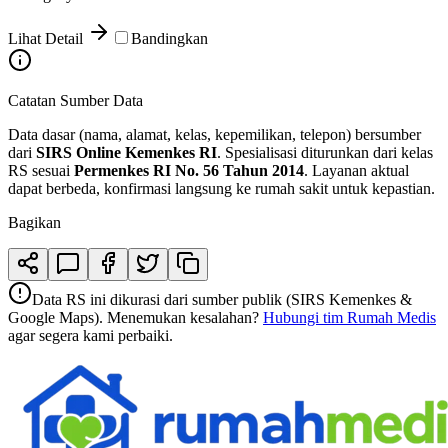
Lihat Detail
Bandingkan
Catatan Sumber Data
Data dasar (nama, alamat, kelas, kepemilikan, telepon) bersumber
dari
SIRS Online Kemenkes RI
. Spesialisasi diturunkan dari kelas
RS sesuai
Permenkes RI No. 56 Tahun 2014
. Layanan aktual
dapat berbeda, konfirmasi langsung ke rumah sakit untuk kepastian.
Bagikan
Data RS ini dikurasi dari sumber publik (SIRS Kemenkes &
Google Maps). Menemukan kesalahan?
Hubungi tim Rumah Medis
agar segera kami perbaiki.