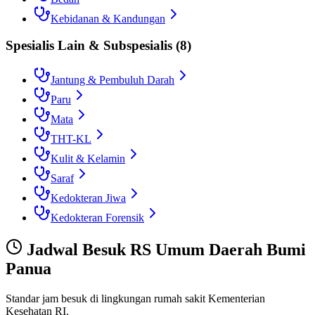
Kebidanan & Kandungan
Spesialis Lain & Subspesialis
(
8
)
Jantung & Pembuluh Darah
Paru
Mata
THT-KL
Kulit & Kelamin
Saraf
Kedokteran Jiwa
Kedokteran Forensik
Jadwal Besuk
RS Umum Daerah Bumi
Panua
Standar jam besuk di lingkungan rumah sakit Kementerian
Kesehatan RI.