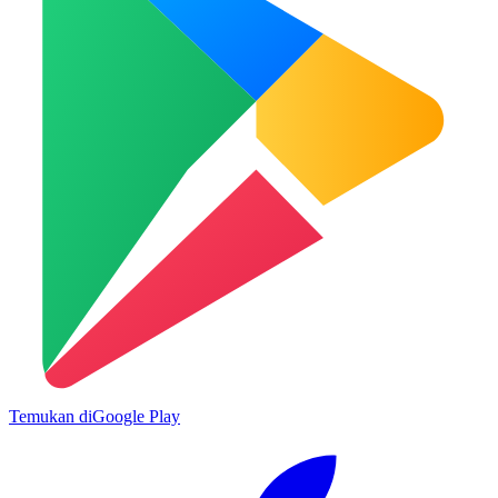
Temukan di
Google Play