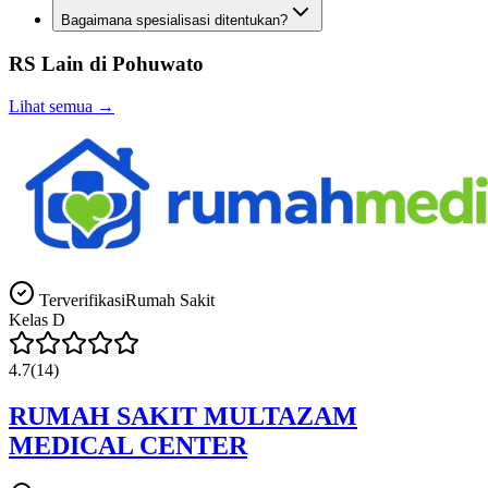
Bagaimana spesialisasi ditentukan?
RS Lain di
Pohuwato
Lihat semua →
Terverifikasi
Rumah Sakit
Kelas
D
4.7
(
14
)
RUMAH SAKIT MULTAZAM
MEDICAL CENTER