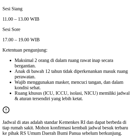
Sesi Siang
11.00 – 13.00 WIB
Sesi Sore
17.00 – 19.00 WIB
Ketentuan pengunjung:
Maksimal 2 orang di dalam ruang rawat inap secara
bergantian.
Anak di bawah 12 tahun tidak diperkenankan masuk ruang
perawatan.
Wajib menggunakan masker, mencuci tangan, dan dalam
kondisi sehat.
Ruang khusus (ICU, ICCU, isolasi, NICU) memiliki jadwal
& aturan tersendiri yang lebih ketat.
Jadwal di atas adalah standar Kemenkes RI dan dapat berbeda di
tiap rumah sakit. Mohon konfirmasi kembali jadwal besuk terbaru
ke pihak
RS Umum Daerah Bumi Panua
sebelum berkunjung.