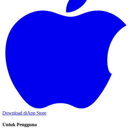
Download di
App Store
Untuk Pengguna