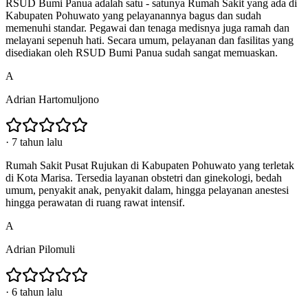
RSUD Bumi Panua adalah satu - satunya Rumah Sakit yang ada di
Kabupaten Pohuwato yang pelayanannya bagus dan sudah
memenuhi standar. Pegawai dan tenaga medisnya juga ramah dan
melayani sepenuh hati. Secara umum, pelayanan dan fasilitas yang
disediakan oleh RSUD Bumi Panua sudah sangat memuaskan.
A
Adrian Hartomuljono
·
7 tahun lalu
Rumah Sakit Pusat Rujukan di Kabupaten Pohuwato yang terletak
di Kota Marisa. Tersedia layanan obstetri dan ginekologi, bedah
umum, penyakit anak, penyakit dalam, hingga pelayanan anestesi
hingga perawatan di ruang rawat intensif.
A
Adrian Pilomuli
·
6 tahun lalu