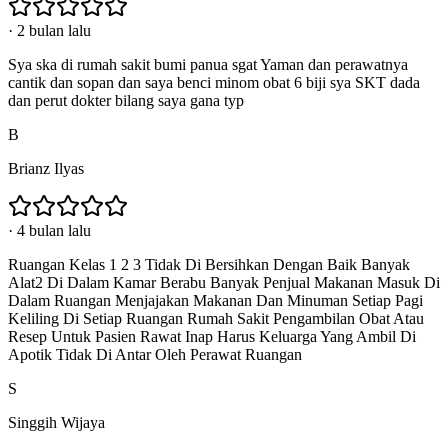
·
2 bulan lalu
Sya ska di rumah sakit bumi panua sgat Yaman dan perawatnya
cantik dan sopan dan saya benci minom obat 6 biji sya SKT dada
dan perut dokter bilang saya gana typ
B
Brianz Ilyas
·
4 bulan lalu
Ruangan Kelas 1 2 3 Tidak Di Bersihkan Dengan Baik Banyak
Alat2 Di Dalam Kamar Berabu Banyak Penjual Makanan Masuk Di
Dalam Ruangan Menjajakan Makanan Dan Minuman Setiap Pagi
Keliling Di Setiap Ruangan Rumah Sakit Pengambilan Obat Atau
Resep Untuk Pasien Rawat Inap Harus Keluarga Yang Ambil Di
Apotik Tidak Di Antar Oleh Perawat Ruangan
S
Singgih Wijaya