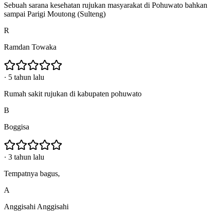
Sebuah sarana kesehatan rujukan masyarakat di Pohuwato bahkan
sampai Parigi Moutong (Sulteng)
R
Ramdan Towaka
·
5 tahun lalu
Rumah sakit rujukan di kabupaten pohuwato
B
Boggisa
·
3 tahun lalu
Tempatnya bagus,
A
Anggisahi Anggisahi