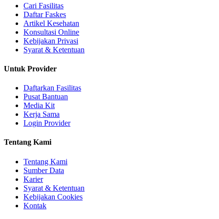
Cari Fasilitas
Daftar Faskes
Artikel Kesehatan
Konsultasi Online
Kebijakan Privasi
Syarat & Ketentuan
Untuk Provider
Daftarkan Fasilitas
Pusat Bantuan
Media Kit
Kerja Sama
Login Provider
Tentang Kami
Tentang Kami
Sumber Data
Karier
Syarat & Ketentuan
Kebijakan Cookies
Kontak