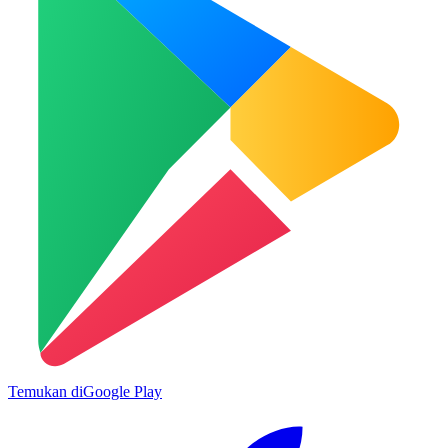
Temukan di
Google Play