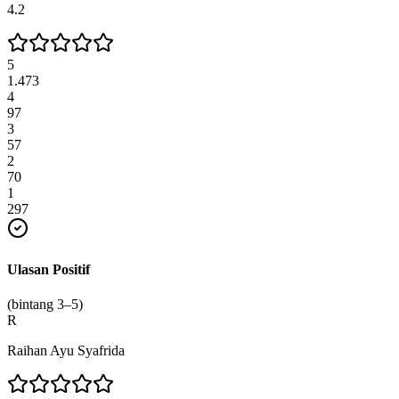
4.2
5
1.473
4
97
3
57
2
70
1
297
Ulasan Positif
(bintang 3–5)
R
Raihan Ayu Syafrida