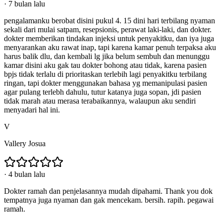
·
7 bulan lalu
pengalamanku berobat disini pukul 4. 15 dini hari terbilang nyaman
sekali dari mulai satpam, resepsionis, perawat laki-laki, dan dokter.
dokter memberikan tindakan injeksi untuk penyakitku, dan iya juga
menyarankan aku rawat inap, tapi karena kamar penuh terpaksa aku
harus balik dlu, dan kembali lg jika belum sembuh dan menunggu
kamar disini aku gak tau dokter bohong atau tidak, karena pasien
bpjs tidak terlalu di prioritaskan terlebih lagi penyakitku terbilang
ringan, tapi dokter menggunakan bahasa yg memanipulasi pasien
agar pulang terlebh dahulu, tutur katanya juga sopan, jdi pasien
tidak marah atau merasa terabaikannya, walaupun aku sendiri
menyadari hal ini.
V
Vallery Josua
·
4 bulan lalu
Dokter ramah dan penjelasannya mudah dipahami. Thank you dok
tempatnya juga nyaman dan gak mencekam. bersih. rapih. pegawai
ramah.