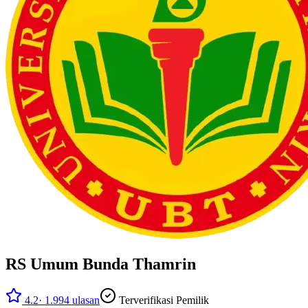
RS Umum Bunda Thamrin
4.2
·
1.994
ulasan
Terverifikasi Pemilik