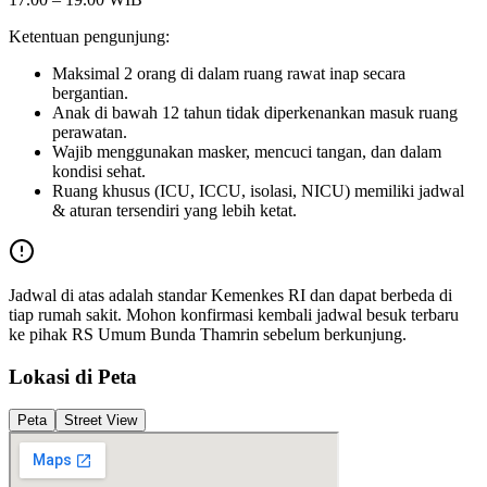
Ketentuan pengunjung:
Maksimal 2 orang di dalam ruang rawat inap secara
bergantian.
Anak di bawah 12 tahun tidak diperkenankan masuk ruang
perawatan.
Wajib menggunakan masker, mencuci tangan, dan dalam
kondisi sehat.
Ruang khusus (ICU, ICCU, isolasi, NICU) memiliki jadwal
& aturan tersendiri yang lebih ketat.
Jadwal di atas adalah standar Kemenkes RI dan dapat berbeda di
tiap rumah sakit. Mohon konfirmasi kembali jadwal besuk terbaru
ke pihak
RS Umum Bunda Thamrin
sebelum berkunjung.
Lokasi di Peta
Peta
Street View