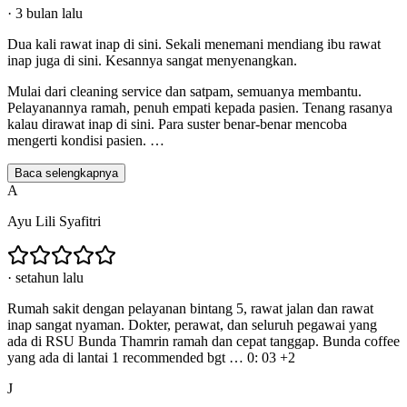
·
3 bulan lalu
Dua kali rawat inap di sini. Sekali menemani mendiang ibu rawat
inap juga di sini. Kesannya sangat menyenangkan.
Mulai dari cleaning service dan satpam, semuanya membantu.
Pelayanannya ramah, penuh empati kepada pasien. Tenang rasanya
kalau dirawat inap di sini. Para suster benar-benar mencoba
mengerti kondisi pasien.
…
Baca selengkapnya
A
Ayu Lili Syafitri
·
setahun lalu
Rumah sakit dengan pelayanan bintang 5, rawat jalan dan rawat
inap sangat nyaman. Dokter, perawat, dan seluruh pegawai yang
ada di RSU Bunda Thamrin ramah dan cepat tanggap. Bunda coffee
yang ada di lantai 1 recommended bgt … 0: 03 +2
J