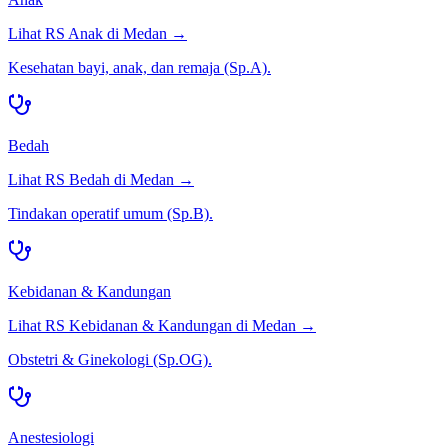
Lihat RS
Anak
di
Medan
→
Kesehatan bayi, anak, dan remaja (Sp.A).
Bedah
Lihat RS
Bedah
di
Medan
→
Tindakan operatif umum (Sp.B).
Kebidanan & Kandungan
Lihat RS
Kebidanan & Kandungan
di
Medan
→
Obstetri & Ginekologi (Sp.OG).
Anestesiologi