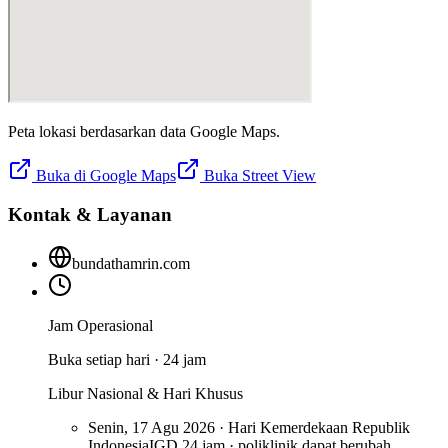
Peta lokasi berdasarkan data Google Maps.
Buka di Google Maps
Buka Street View
Kontak & Layanan
bundathamrin.com
Jam Operasional
Buka setiap hari · 24 jam
Libur Nasional & Hari Khusus
Senin, 17 Agu 2026 · Hari Kemerdekaan Republik
Indonesia
IGD 24 jam · poliklinik dapat berubah