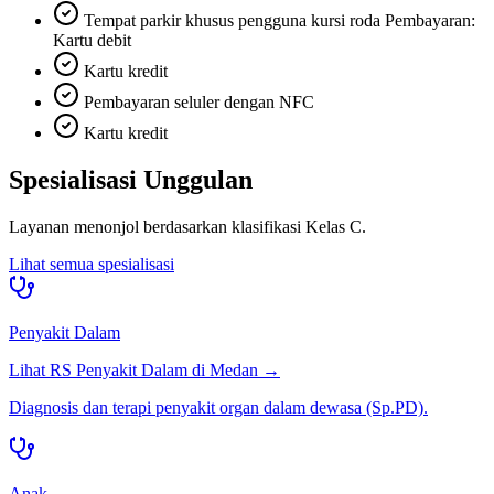
Tempat parkir khusus pengguna kursi roda Pembayaran:
Kartu debit
Kartu kredit
Pembayaran seluler dengan NFC
Kartu kredit
Spesialisasi Unggulan
Layanan menonjol berdasarkan klasifikasi
Kelas C
.
Lihat semua spesialisasi
Penyakit Dalam
Lihat RS
Penyakit Dalam
di
Medan
→
Diagnosis dan terapi penyakit organ dalam dewasa (Sp.PD).
Anak