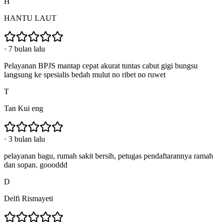
H
HANTU LAUT
·
7 bulan lalu
Pelayanan BPJS mantap cepat akurat tuntas cabut gigi bungsu
langsung ke spesialis bedah mulut no ribet no ruwet
T
Tan Kui eng
·
3 bulan lalu
pelayanan bagu, rumah sakit bersih, petugas pendaftarannya ramah
dan sopan. goooddd
D
Delfi Rismayeti