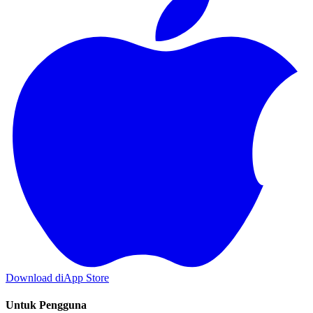
Download di
App Store
Untuk Pengguna