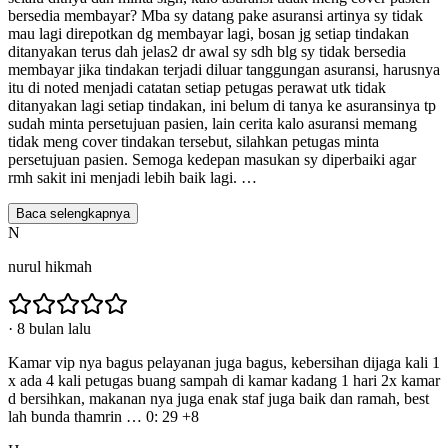
bersedia membayar? Mba sy datang pake asuransi artinya sy tidak
mau lagi direpotkan dg membayar lagi, bosan jg setiap tindakan
ditanyakan terus dah jelas2 dr awal sy sdh blg sy tidak bersedia
membayar jika tindakan terjadi diluar tanggungan asuransi, harusnya
itu di noted menjadi catatan setiap petugas perawat utk tidak
ditanyakan lagi setiap tindakan, ini belum di tanya ke asuransinya tp
sudah minta persetujuan pasien, lain cerita kalo asuransi memang
tidak meng cover tindakan tersebut, silahkan petugas minta
persetujuan pasien. Semoga kedepan masukan sy diperbaiki agar
rmh sakit ini menjadi lebih baik lagi.
…
Baca selengkapnya
N
nurul hikmah
·
8 bulan lalu
Kamar vip nya bagus pelayanan juga bagus, kebersihan dijaga kali 1
x ada 4 kali petugas buang sampah di kamar kadang 1 hari 2x kamar
d bersihkan, makanan nya juga enak staf juga baik dan ramah, best
lah bunda thamrin … 0: 29 +8