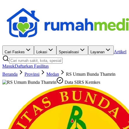
Artikel
Cari Faskes
Lokasi
Spesialisasi
Layanan
Masuk
Daftarkan Fasilitas
Beranda
Provinsi
Medan
RS Umum Bunda Thamrin
Data SIRS Kemkes