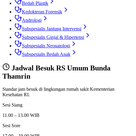
Bedah Plastik
Kedokteran Forensik
Andrologi
Subspesialis Jantung Intervensi
Subspesialis Ginjal & Hipertensi
Subspesialis Neonatologi
Subspesialis Bedah Anak
Jadwal Besuk
RS Umum Bunda
Thamrin
Standar jam besuk di lingkungan rumah sakit Kementerian
Kesehatan RI.
Sesi Siang
11.00 – 13.00 WIB
Sesi Sore
17.00 – 19.00 WIB