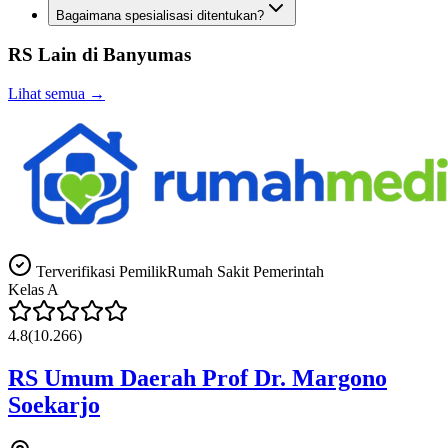
Bagaimana spesialisasi ditentukan?
RS Lain di
Banyumas
Lihat semua →
Terverifikasi Pemilik
Rumah Sakit Pemerintah
Kelas
A
4.8
(
10.266
)
RS Umum Daerah Prof Dr. Margono
Soekarjo