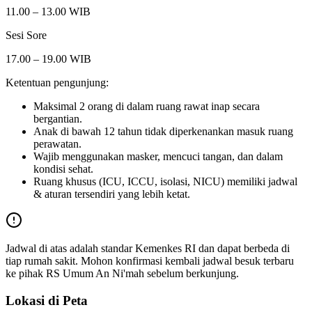
11.00 – 13.00 WIB
Sesi Sore
17.00 – 19.00 WIB
Ketentuan pengunjung:
Maksimal 2 orang di dalam ruang rawat inap secara
bergantian.
Anak di bawah 12 tahun tidak diperkenankan masuk ruang
perawatan.
Wajib menggunakan masker, mencuci tangan, dan dalam
kondisi sehat.
Ruang khusus (ICU, ICCU, isolasi, NICU) memiliki jadwal
& aturan tersendiri yang lebih ketat.
Jadwal di atas adalah standar Kemenkes RI dan dapat berbeda di
tiap rumah sakit. Mohon konfirmasi kembali jadwal besuk terbaru
ke pihak
RS Umum An Ni'mah
sebelum berkunjung.
Lokasi di Peta