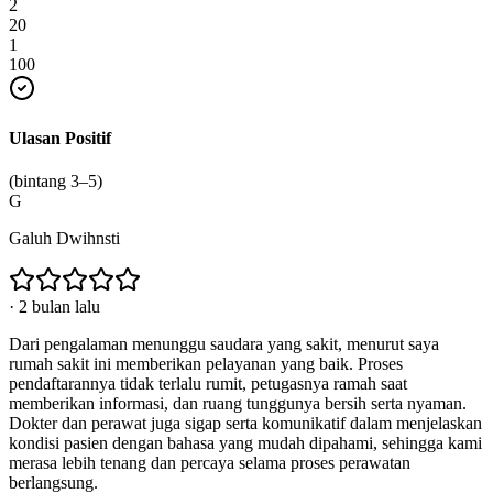
2
20
1
100
Ulasan Positif
(bintang 3–5)
G
Galuh Dwihnsti
·
2 bulan lalu
Dari pengalaman menunggu saudara yang sakit, menurut saya
rumah sakit ini memberikan pelayanan yang baik. Proses
pendaftarannya tidak terlalu rumit, petugasnya ramah saat
memberikan informasi, dan ruang tunggunya bersih serta nyaman.
Dokter dan perawat juga sigap serta komunikatif dalam menjelaskan
kondisi pasien dengan bahasa yang mudah dipahami, sehingga kami
merasa lebih tenang dan percaya selama proses perawatan
berlangsung.