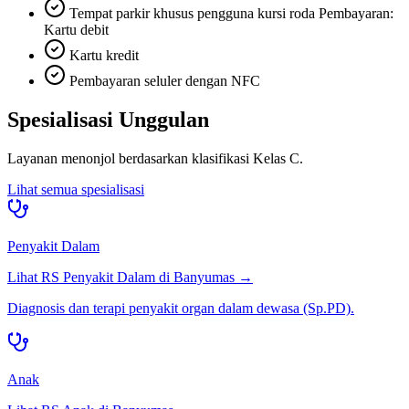
Tempat parkir khusus pengguna kursi roda Pembayaran:
Kartu debit
Kartu kredit
Pembayaran seluler dengan NFC
Spesialisasi Unggulan
Layanan menonjol berdasarkan klasifikasi
Kelas C
.
Lihat semua spesialisasi
Penyakit Dalam
Lihat RS
Penyakit Dalam
di
Banyumas
→
Diagnosis dan terapi penyakit organ dalam dewasa (Sp.PD).
Anak