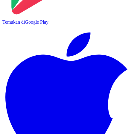
Temukan di
Google Play