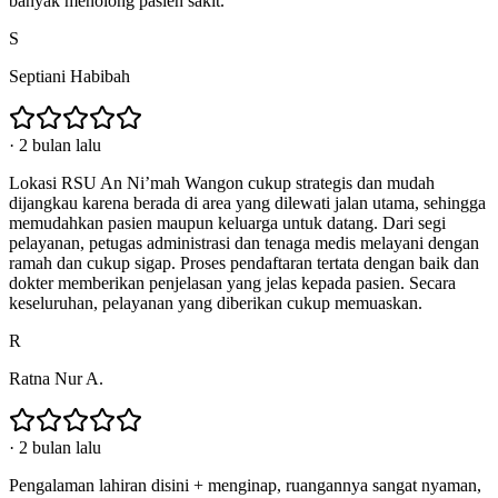
banyak menolong pasien sakit.
S
Septiani Habibah
·
2 bulan lalu
Lokasi RSU An Ni’mah Wangon cukup strategis dan mudah
dijangkau karena berada di area yang dilewati jalan utama, sehingga
memudahkan pasien maupun keluarga untuk datang. Dari segi
pelayanan, petugas administrasi dan tenaga medis melayani dengan
ramah dan cukup sigap. Proses pendaftaran tertata dengan baik dan
dokter memberikan penjelasan yang jelas kepada pasien. Secara
keseluruhan, pelayanan yang diberikan cukup memuaskan.
R
Ratna Nur A.
·
2 bulan lalu
Pengalaman lahiran disini + menginap, ruangannya sangat nyaman,