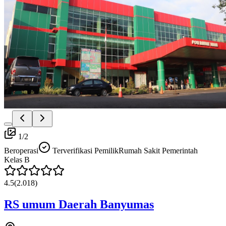
1
/
2
Beroperasi
Terverifikasi Pemilik
Rumah Sakit Pemerintah
Kelas
B
4.5
(
2.018
)
RS umum Daerah Banyumas