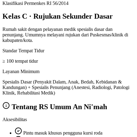
Klasifikasi Permenkes RI 56/2014
Kelas C
·
Rujukan Sekunder Dasar
Rumah sakit dengan pelayanan medik spesialis dasar dan
penunjang. Umumnya melayani rujukan dari Puskesmas/klinik di
kabupaten/kota.
Standar Tempat Tidur
≥ 100 tempat tidur
Layanan Minimum
Spesialis Dasar (Penyakit Dalam, Anak, Bedah, Kebidanan &
Kandungan) + Spesialis Penunjang (Anestesi, Radiologi, Patologi
Klinik, Rehabilitasi Medik)
Tentang
RS Umum An Ni'mah
Aksesibilitas
Pintu masuk khusus pengguna kursi roda