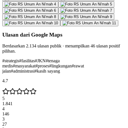
Ulasan dari Google Maps
Berdasarkan
2.134
ulasan publik · menampilkan
46
ulasan positif
pilihan.
#
strategis
#
fasilitas
#
JKN
#
tenaga
medis
#
masyarakat
#
proses
#
lingkungan
#
rawat
jalan
#
administrasi
#
kasih sayang
4.7
5
1.841
4
146
3
27