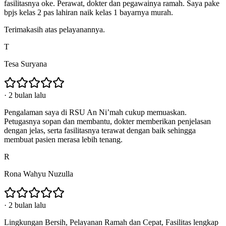
fasilitasnya oke. Perawat, dokter dan pegawainya ramah. Saya pake
bpjs kelas 2 pas lahiran naik kelas 1 bayarnya murah.
Terimakasih atas pelayanannya.
T
Tesa Suryana
·
2 bulan lalu
Pengalaman saya di RSU An Ni’mah cukup memuaskan.
Petugasnya sopan dan membantu, dokter memberikan penjelasan
dengan jelas, serta fasilitasnya terawat dengan baik sehingga
membuat pasien merasa lebih tenang.
R
Rona Wahyu Nuzulla
·
2 bulan lalu
Lingkungan Bersih, Pelayanan Ramah dan Cepat, Fasilitas lengkap