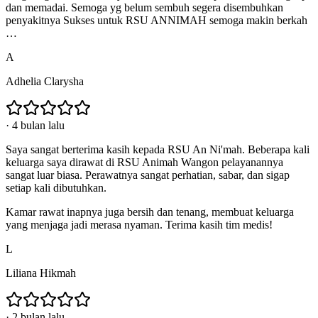
dan memadai. Semoga yg belum sembuh segera disembuhkan
penyakitnya Sukses untuk RSU ANNIMAH semoga makin berkah
…
A
Adhelia Clarysha
·
4 bulan lalu
Saya sangat berterima kasih kepada RSU An Ni'mah. Beberapa kali
keluarga saya dirawat di RSU Animah Wangon pelayanannya
sangat luar biasa. Perawatnya sangat perhatian, sabar, dan sigap
setiap kali dibutuhkan.
Kamar rawat inapnya juga bersih dan tenang, membuat keluarga
yang menjaga jadi merasa nyaman. Terima kasih tim medis!
L
Liliana Hikmah
·
2 bulan lalu