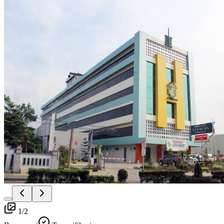
1
/
2