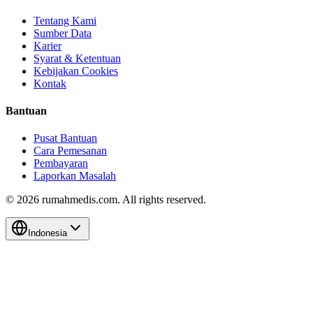
Tentang Kami
Sumber Data
Karier
Syarat & Ketentuan
Kebijakan Cookies
Kontak
Bantuan
Pusat Bantuan
Cara Pemesanan
Pembayaran
Laporkan Masalah
©
2026
rumahmedis.com. All rights reserved.
Indonesia