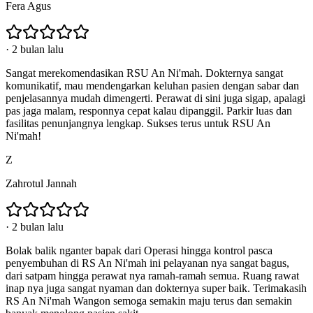
Fera Agus
·
2 bulan lalu
Sangat merekomendasikan RSU An Ni'mah. Dokternya sangat
komunikatif, mau mendengarkan keluhan pasien dengan sabar dan
penjelasannya mudah dimengerti. Perawat di sini juga sigap, apalagi
pas jaga malam, responnya cepat kalau dipanggil. Parkir luas dan
fasilitas penunjangnya lengkap. Sukses terus untuk RSU An
Ni'mah!
Z
Zahrotul Jannah
·
2 bulan lalu
Bolak balik nganter bapak dari Operasi hingga kontrol pasca
penyembuhan di RS An Ni'mah ini pelayanan nya sangat bagus,
dari satpam hingga perawat nya ramah-ramah semua. Ruang rawat
inap nya juga sangat nyaman dan dokternya super baik. Terimakasih
RS An Ni'mah Wangon semoga semakin maju terus dan semakin