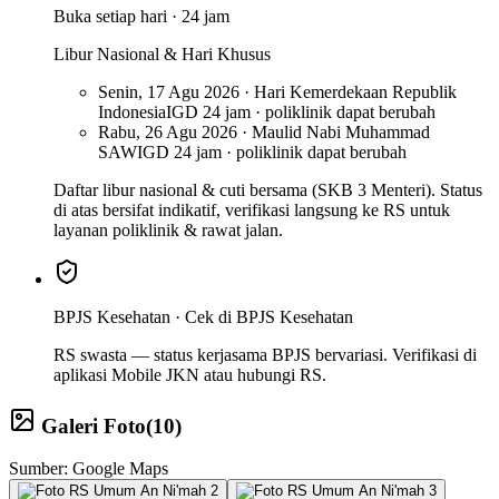
Buka setiap hari · 24 jam
Libur Nasional & Hari Khusus
Senin, 17 Agu 2026 · Hari Kemerdekaan Republik
Indonesia
IGD 24 jam · poliklinik dapat berubah
Rabu, 26 Agu 2026 · Maulid Nabi Muhammad
SAW
IGD 24 jam · poliklinik dapat berubah
Daftar libur nasional & cuti bersama (SKB 3 Menteri). Status
di atas bersifat indikatif, verifikasi langsung ke RS untuk
layanan poliklinik & rawat jalan.
BPJS Kesehatan ·
Cek di BPJS Kesehatan
RS swasta — status kerjasama BPJS bervariasi. Verifikasi di
aplikasi Mobile JKN atau hubungi RS.
Galeri Foto
(
10
)
Sumber: Google Maps