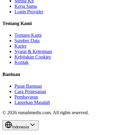
Media Kit
Kerja Sama
Login Provider
Tentang Kami
Tentang Kami
Sumber Data
Karier
Syarat & Ketentuan
Kebijakan Cookies
Kontak
Bantuan
Pusat Bantuan
Cara Pemesanan
Pembayaran
Laporkan Masalah
©
2026
rumahmedis.com. All rights reserved.
Indonesia