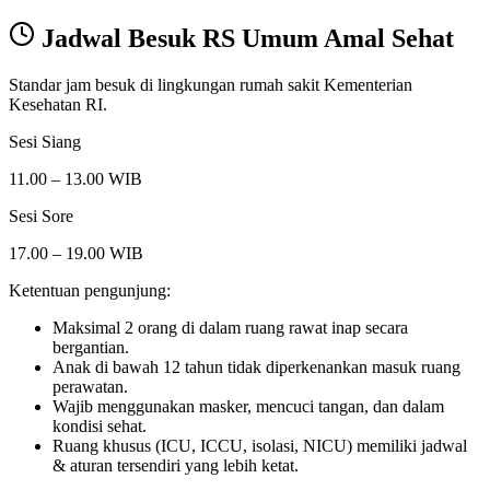
Jadwal Besuk
RS Umum Amal Sehat
Standar jam besuk di lingkungan rumah sakit Kementerian
Kesehatan RI.
Sesi Siang
11.00 – 13.00 WIB
Sesi Sore
17.00 – 19.00 WIB
Ketentuan pengunjung:
Maksimal 2 orang di dalam ruang rawat inap secara
bergantian.
Anak di bawah 12 tahun tidak diperkenankan masuk ruang
perawatan.
Wajib menggunakan masker, mencuci tangan, dan dalam
kondisi sehat.
Ruang khusus (ICU, ICCU, isolasi, NICU) memiliki jadwal
& aturan tersendiri yang lebih ketat.