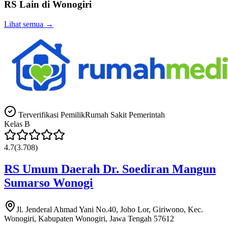
RS Lain di
Wonogiri
Lihat semua →
Terverifikasi Pemilik
Rumah Sakit Pemerintah
Kelas
B
4.7
(
3.708
)
RS Umum Daerah Dr. Soediran Mangun
Sumarso Wonogi
Jl. Jenderal Ahmad Yani No.40, Joho Lor, Giriwono, Kec.
Wonogiri, Kabupaten Wonogiri, Jawa Tengah 57612