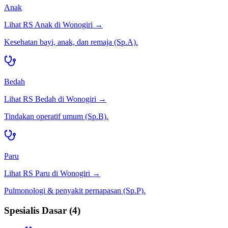
Anak
Lihat RS
Anak
di
Wonogiri
→
Kesehatan bayi, anak, dan remaja (Sp.A).
Bedah
Lihat RS
Bedah
di
Wonogiri
→
Tindakan operatif umum (Sp.B).
Paru
Lihat RS
Paru
di
Wonogiri
→
Pulmonologi & penyakit pernapasan (Sp.P).
Spesialis Dasar
(
4
)