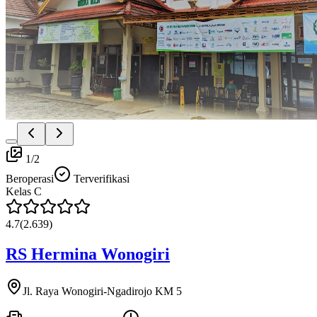
1
/
2
Beroperasi
Terverifikasi
Kelas
C
4.7
(
2.639
)
RS Hermina Wonogiri
Jl. Raya Wonogiri-Ngadirojo KM 5