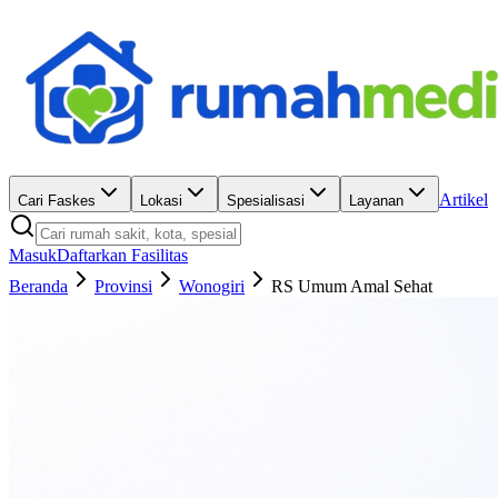
Artikel
Cari Faskes
Lokasi
Spesialisasi
Layanan
Masuk
Daftarkan Fasilitas
Beranda
Provinsi
Wonogiri
RS Umum Amal Sehat