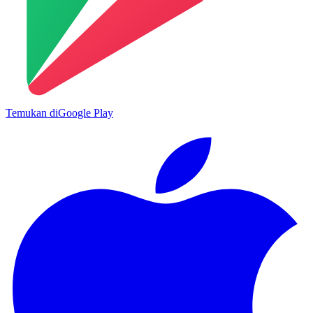
Temukan di
Google Play