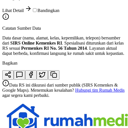
Lihat Detail
Bandingkan
Catatan Sumber Data
Data dasar (nama, alamat, kelas, kepemilikan, telepon) bersumber
dari
SIRS Online Kemenkes RI
. Spesialisasi diturunkan dari kelas
RS sesuai
Permenkes RI No. 56 Tahun 2014
. Layanan aktual
dapat berbeda, konfirmasi langsung ke rumah sakit untuk kepastian.
Bagikan
Data RS ini dikurasi dari sumber publik (SIRS Kemenkes &
Google Maps). Menemukan kesalahan?
Hubungi tim Rumah Medis
agar segera kami perbaiki.