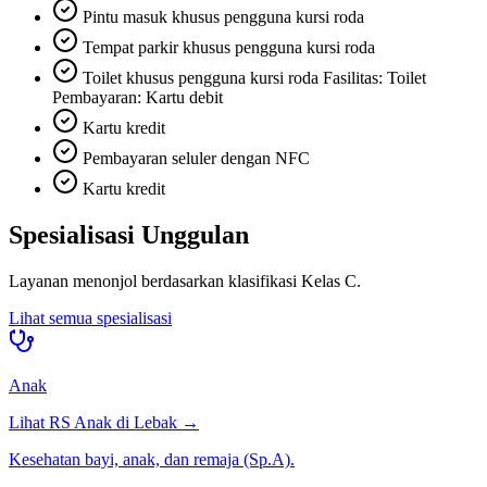
Pintu masuk khusus pengguna kursi roda
Tempat parkir khusus pengguna kursi roda
Toilet khusus pengguna kursi roda Fasilitas: Toilet
Pembayaran: Kartu debit
Kartu kredit
Pembayaran seluler dengan NFC
Kartu kredit
Spesialisasi Unggulan
Layanan menonjol berdasarkan klasifikasi
Kelas C
.
Lihat semua spesialisasi
Anak
Lihat RS
Anak
di
Lebak
→
Kesehatan bayi, anak, dan remaja (Sp.A).