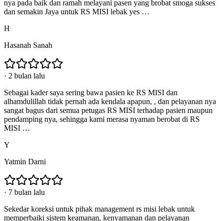
nya pada baik dan ramah melayani pasen yang brobat smoga sukses
dan semakin Jaya untuk RS MISI lebak yes …
H
Hasanah Sanah
·
2 bulan lalu
Sebagai kader saya sering bawa pasien ke RS MISI dan
alhamdulillah tidak pernah ada kendala apapun, , dan pelayanan nya
sangat bagus dari semua petugas RS MISI terhadap pasien maupun
pendamping nya, sehingga kami merasa nyaman berobat di RS
MISI …
Y
Yatmin Darni
·
7 bulan lalu
Sekedar koreksi untuk pihak management rs misi lebak untuk
memperbaiki sistem keamanan, kenyamanan dan pelayanan