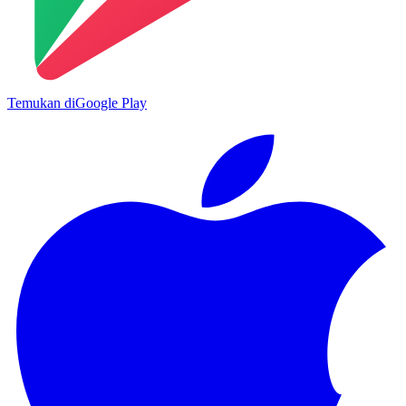
Temukan di
Google Play