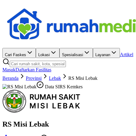
Artikel
Cari Faskes
Lokasi
Spesialisasi
Layanan
Masuk
Daftarkan Fasilitas
Beranda
Provinsi
Lebak
RS Misi Lebak
Data SIRS Kemkes
RS Misi Lebak