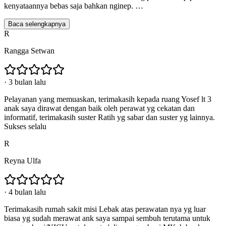
kenyataannya bebas saja bahkan nginep.
…
Baca selengkapnya
R
Rangga Setwan
·
3 bulan lalu
Pelayanan yang memuaskan, terimakasih kepada ruang Yosef lt 3
anak saya dirawat dengan baik oleh perawat yg cekatan dan
informatif, terimakasih suster Ratih yg sabar dan suster yg lainnya.
Sukses selalu
R
Reyna Ulfa
·
4 bulan lalu
Terimakasih rumah sakit misi Lebak atas perawatan nya yg luar
biasa yg sudah merawat ank saya sampai sembuh terutama untuk