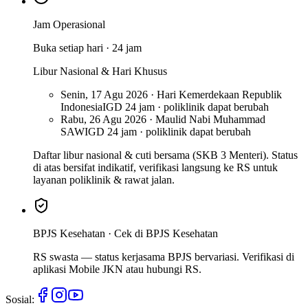
Jam Operasional
Buka setiap hari · 24 jam
Libur Nasional & Hari Khusus
Senin, 17 Agu 2026 · Hari Kemerdekaan Republik
Indonesia
IGD 24 jam · poliklinik dapat berubah
Rabu, 26 Agu 2026 · Maulid Nabi Muhammad
SAW
IGD 24 jam · poliklinik dapat berubah
Daftar libur nasional & cuti bersama (SKB 3 Menteri). Status
di atas bersifat indikatif, verifikasi langsung ke RS untuk
layanan poliklinik & rawat jalan.
BPJS Kesehatan ·
Cek di BPJS Kesehatan
RS swasta — status kerjasama BPJS bervariasi. Verifikasi di
aplikasi Mobile JKN atau hubungi RS.
Sosial: