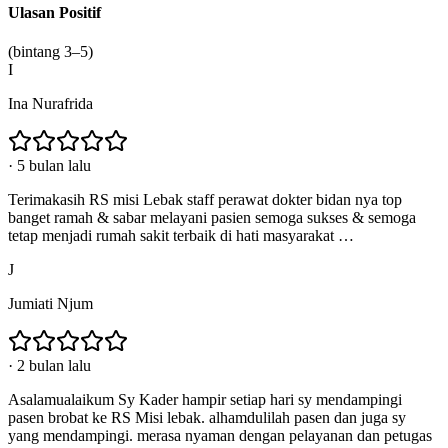
Ulasan Positif
(bintang 3–5)
I
Ina Nurafrida
·
5 bulan lalu
Terimakasih RS misi Lebak staff perawat dokter bidan nya top
banget ramah & sabar melayani pasien semoga sukses & semoga
tetap menjadi rumah sakit terbaik di hati masyarakat …
J
Jumiati Njum
·
2 bulan lalu
Asalamualaikum Sy Kader hampir setiap hari sy mendampingi
pasen brobat ke RS Misi lebak. alhamdulilah pasen dan juga sy
yang mendampingi. merasa nyaman dengan pelayanan dan petugas