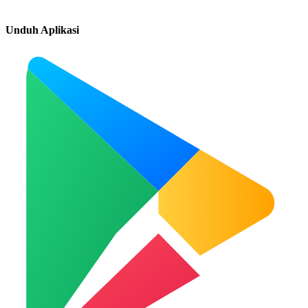
Unduh Aplikasi