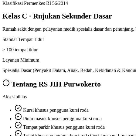
Klasifikasi Permenkes RI 56/2014
Kelas C
·
Rujukan Sekunder Dasar
Rumah sakit dengan pelayanan medik spesialis dasar dan penunjang.
Standar Tempat Tidur
≥ 100 tempat tidur
Layanan Minimum
Spesialis Dasar (Penyakit Dalam, Anak, Bedah, Kebidanan & Kandunga
Tentang
RS JIH Purwokerto
Aksesibilitas
Kursi khusus pengguna kursi roda
Pintu masuk khusus pengguna kursi roda
Tempat parkir khusus pengguna kursi roda
Toilet khusus pengguna kursi roda Opsi layanan: Layanan di