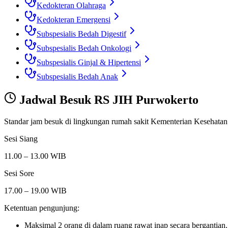
Kedokteran Olahraga
Kedokteran Emergensi
Subspesialis Bedah Digestif
Subspesialis Bedah Onkologi
Subspesialis Ginjal & Hipertensi
Subspesialis Bedah Anak
Jadwal Besuk
RS JIH Purwokerto
Standar jam besuk di lingkungan rumah sakit Kementerian Kesehatan
Sesi Siang
11.00 – 13.00 WIB
Sesi Sore
17.00 – 19.00 WIB
Ketentuan pengunjung:
Maksimal 2 orang di dalam ruang rawat inap secara bergantian.