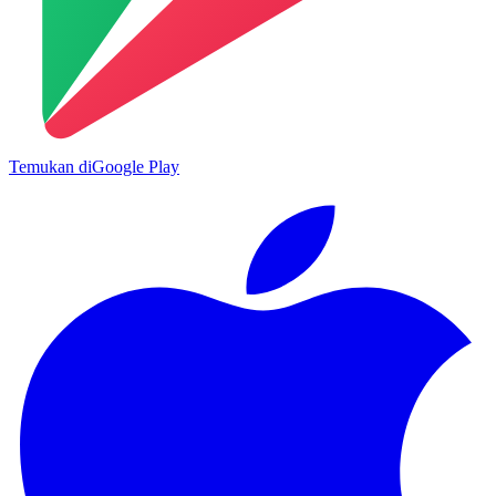
Temukan di
Google Play