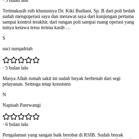
·
5 bulan lalu
Terimakasih rsib khususnya Dr. Kiki Budiani, Sp. B dari poli bedah
sudah mengoperasi saya dan merawat saya dari kunjungan pertama
sampai kontrol terakhir, dari rungan poli sampai ruang operasi yang
isinya ketawa terus terima kasih …
S
suci nurqadriah
·
5 bulan lalu
Masya Allah rumah sakit ini sudah bnyak berbenah dari segi
pelayanan. Semoga tetap konsisten
N
Napisah Parewangi
·
6 bulan lalu
Pengalaman yang sangan baik berobat di RSIB. Sudah bnyak