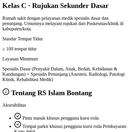
Kelas C
·
Rujukan Sekunder Dasar
Rumah sakit dengan pelayanan medik spesialis dasar dan
penunjang. Umumnya melayani rujukan dari Puskesmas/klinik di
kabupaten/kota.
Standar Tempat Tidur
≥ 100 tempat tidur
Layanan Minimum
Spesialis Dasar (Penyakit Dalam, Anak, Bedah, Kebidanan &
Kandungan) + Spesialis Penunjang (Anestesi, Radiologi, Patologi
Klinik, Rehabilitasi Medik)
Tentang
RS Islam Bontang
Aksesibilitas
Pintu masuk khusus pengguna kursi roda
Tempat parkir khusus pengguna kursi roda Pembayaran:
Kartu debit