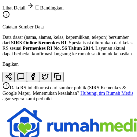
Lihat Detail
Bandingkan
Catatan Sumber Data
Data dasar (nama, alamat, kelas, kepemilikan, telepon) bersumber
dari
SIRS Online Kemenkes RI
. Spesialisasi diturunkan dari kelas
RS sesuai
Permenkes RI No. 56 Tahun 2014
. Layanan aktual
dapat berbeda, konfirmasi langsung ke rumah sakit untuk kepastian.
Bagikan
Data RS ini dikurasi dari sumber publik (SIRS Kemenkes &
Google Maps). Menemukan kesalahan?
Hubungi tim Rumah Medis
agar segera kami perbaiki.