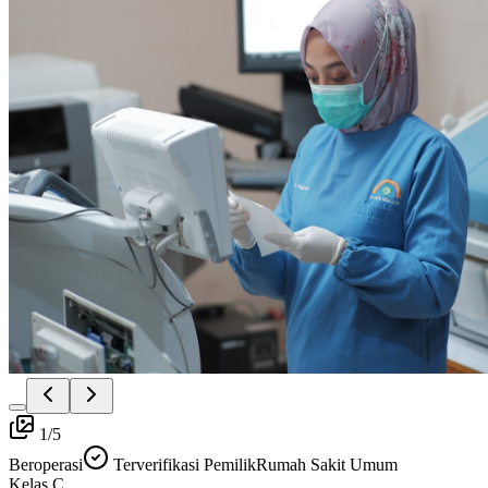
1
/
5
Beroperasi
Terverifikasi Pemilik
Rumah Sakit Umum
Kelas
C