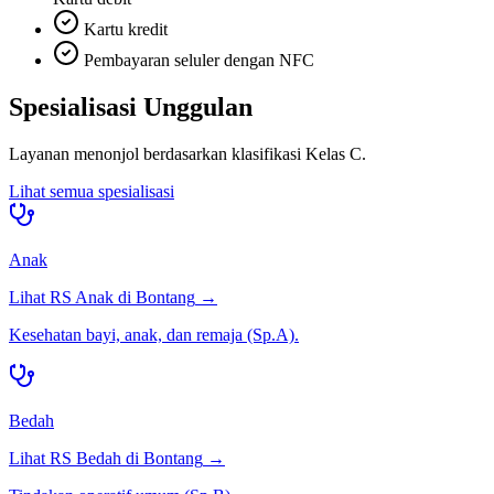
Kartu kredit
Pembayaran seluler dengan NFC
Spesialisasi Unggulan
Layanan menonjol berdasarkan klasifikasi
Kelas C
.
Lihat semua spesialisasi
Anak
Lihat RS
Anak
di
Bontang
→
Kesehatan bayi, anak, dan remaja (Sp.A).
Bedah
Lihat RS
Bedah
di
Bontang
→