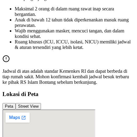
Maksimal 2 orang di dalam ruang rawat inap secara
bergantian.
Anak di bawah 12 tahun tidak diperkenankan masuk ruang
perawatan.
Wajib menggunakan masker, mencuci tangan, dan dalam
kondisi sehat.
Ruang khusus (ICU, ICCU, isolasi, NICU) memiliki jadwal
& aturan tersendiri yang lebih ketat.
Jadwal di atas adalah standar Kemenkes RI dan dapat berbeda di
tiap rumah sakit. Mohon konfirmasi kembali jadwal besuk terbaru
ke pihak
RS Islam Bontang
sebelum berkunjung.
Lokasi di Peta
Peta
Street View