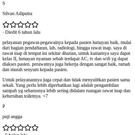
S
Silvan Adiputra
·
Diedit 6 tahun lalu
pelayanan pegawai-pegawainya kepada pasien lumayan baik, mulai
dari bagian pendaftaran, lab, radiologi, hingga rawat inap. saya di
rawat inap di tempat ini sekitar 4harian, untuk kamarnya saya dapat
kelas II, lumayan nyaman sebab terdapat AC, tv dan wifi yg dapat
diakses pasien. perawatnya juga bekerja dengan sangat baik, ramah
dan murah senyum kepada pasien.
Untuk pelayanannya juga cepat dan tidak menyulitkan pasien sama
sekali. Yang perlu lebih diperhatikan lagi adalah pengambilan
sampah yg seharusnya lebih sering didalam ruangan rawat inap dan
kebersihan toiletnya. +7
P
puji angga