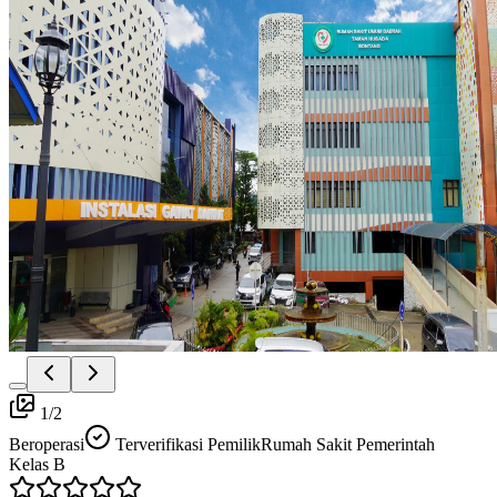
1
/
2
Beroperasi
Terverifikasi Pemilik
Rumah Sakit Pemerintah
Kelas
B