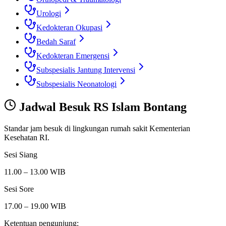
Urologi
Kedokteran Okupasi
Bedah Saraf
Kedokteran Emergensi
Subspesialis Jantung Intervensi
Subspesialis Neonatologi
Jadwal Besuk
RS Islam Bontang
Standar jam besuk di lingkungan rumah sakit Kementerian
Kesehatan RI.
Sesi Siang
11.00 – 13.00 WIB
Sesi Sore
17.00 – 19.00 WIB
Ketentuan pengunjung: