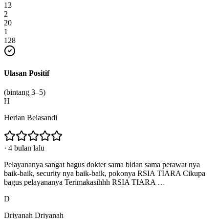
13
2
20
1
128
Ulasan Positif
(bintang 3–5)
H
Herlan Belasandi
·
4 bulan lalu
Pelayananya sangat bagus dokter sama bidan sama perawat nya
baik-baik, security nya baik-baik, pokonya RSIA TIARA Cikupa
bagus pelayananya Terimakasihhh RSIA TIARA …
D
Driyanah Driyanah