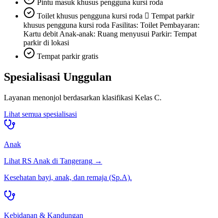
Pintu masuk khusus pengguna kursi roda
Toilet khusus pengguna kursi roda  Tempat parkir
khusus pengguna kursi roda Fasilitas: Toilet Pembayaran:
Kartu debit Anak-anak: Ruang menyusui Parkir: Tempat
parkir di lokasi
Tempat parkir gratis
Spesialisasi Unggulan
Layanan menonjol berdasarkan klasifikasi
Kelas C
.
Lihat semua spesialisasi
Anak
Lihat RS
Anak
di
Tangerang
→
Kesehatan bayi, anak, dan remaja (Sp.A).
Kebidanan & Kandungan