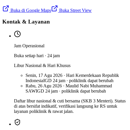
Buka di Google Maps
Buka Street View
Kontak & Layanan
Jam Operasional
Buka setiap hari · 24 jam
Libur Nasional & Hari Khusus
Senin, 17 Agu 2026 · Hari Kemerdekaan Republik
Indonesia
IGD 24 jam · poliklinik dapat berubah
Rabu, 26 Agu 2026 · Maulid Nabi Muhammad
SAW
IGD 24 jam · poliklinik dapat berubah
Daftar libur nasional & cuti bersama (SKB 3 Menteri). Status
di atas bersifat indikatif, verifikasi langsung ke RS untuk
layanan poliklinik & rawat jalan.