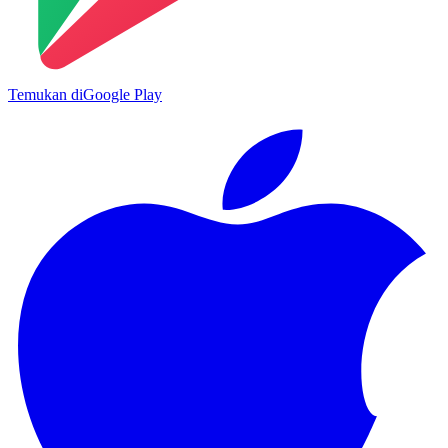
Temukan di
Google Play