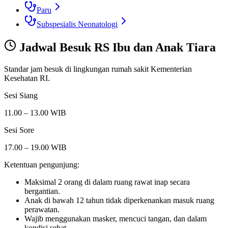
Paru
Subspesialis Neonatologi
Jadwal Besuk
RS Ibu dan Anak Tiara
Standar jam besuk di lingkungan rumah sakit Kementerian
Kesehatan RI.
Sesi Siang
11.00 – 13.00 WIB
Sesi Sore
17.00 – 19.00 WIB
Ketentuan pengunjung:
Maksimal 2 orang di dalam ruang rawat inap secara
bergantian.
Anak di bawah 12 tahun tidak diperkenankan masuk ruang
perawatan.
Wajib menggunakan masker, mencuci tangan, dan dalam
kondisi sehat.