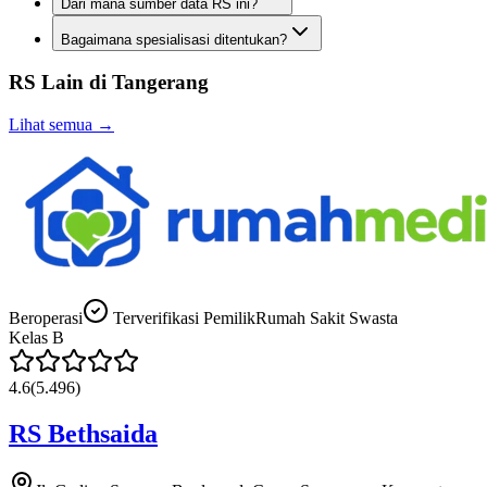
Dari mana sumber data RS ini?
Bagaimana spesialisasi ditentukan?
RS Lain di
Tangerang
Lihat semua →
Beroperasi
Terverifikasi Pemilik
Rumah Sakit Swasta
Kelas
B
4.6
(
5.496
)
RS Bethsaida