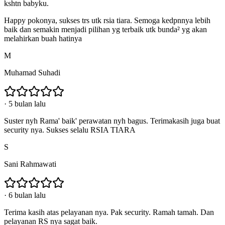
kshtn babyku.
Happy pokonya, sukses trs utk rsia tiara. Semoga kedpnnya lebih
baik dan semakin menjadi pilihan yg terbaik utk bunda² yg akan
melahirkan buah hatinya
M
Muhamad Suhadi
·
5 bulan lalu
Suster nyh Rama' baik' perawatan nyh bagus. Terimakasih juga buat
security nya. Sukses selalu RSIA TIARA
S
Sani Rahmawati
·
6 bulan lalu
Terima kasih atas pelayanan nya. Pak security. Ramah tamah. Dan
pelayanan RS nya sagat baik.