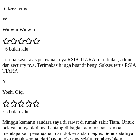
Sukses terus
W
Winwin Winwin
·
6 bulan lalu
Terima kasih atas pelayanan nya RSIA TIARA. dari bidan, admin
dan security nya. Terimakasih juga buat dr beny. Sukses terus RSIA
TIARA
Y
Yoshi Qiqi
·
5 bulan lalu
Minggu kemarin saudara saya di rawat di rumah sakit Tiara. Untuk
pelayanannya dari awal datang di bagian administrasi sampai
mendapatkan penanganan dari dokter sudah bagus. Semua stafnya
juga ramah semua, dari bagian ob yang selalu membersihkan