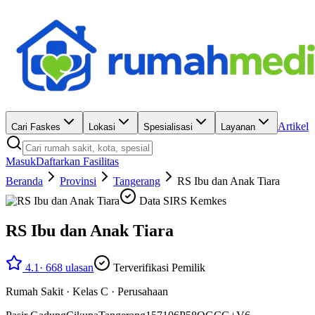
Artikel
Cari Faskes
Lokasi
Spesialisasi
Layanan
Masuk
Daftarkan Fasilitas
Beranda
Provinsi
Tangerang
RS Ibu dan Anak Tiara
Data SIRS Kemkes
RS Ibu dan Anak Tiara
4.1
·
668
ulasan
Terverifikasi Pemilik
Rumah Sakit
·
Kelas C
·
Perusahaan