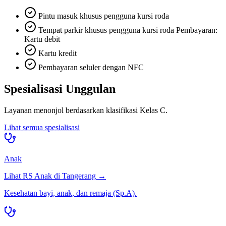
Pintu masuk khusus pengguna kursi roda
Tempat parkir khusus pengguna kursi roda Pembayaran:
Kartu debit
Kartu kredit
Pembayaran seluler dengan NFC
Spesialisasi Unggulan
Layanan menonjol berdasarkan klasifikasi
Kelas C
.
Lihat semua spesialisasi
Anak
Lihat RS
Anak
di
Tangerang
→
Kesehatan bayi, anak, dan remaja (Sp.A).