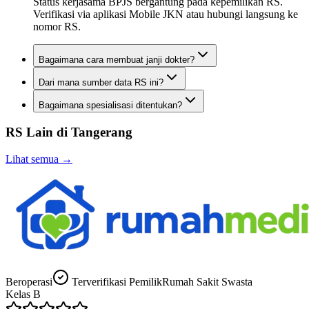
Status kerjasama BPJS bergantung pada kepemilikan RS.
Verifikasi via aplikasi Mobile JKN atau hubungi langsung ke
nomor RS.
Bagaimana cara membuat janji dokter?
Dari mana sumber data RS ini?
Bagaimana spesialisasi ditentukan?
RS Lain di
Tangerang
Lihat semua →
Beroperasi
Terverifikasi Pemilik
Rumah Sakit Swasta
Kelas
B