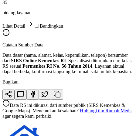
35
bidang layanan
Lihat Detail
Bandingkan
Catatan Sumber Data
Data dasar (nama, alamat, kelas, kepemilikan, telepon) bersumber
dari
SIRS Online Kemenkes RI
. Spesialisasi diturunkan dari kelas
RS sesuai
Permenkes RI No. 56 Tahun 2014
. Layanan aktual
dapat berbeda, konfirmasi langsung ke rumah sakit untuk kepastian.
Bagikan
Data RS ini dikurasi dari sumber publik (SIRS Kemenkes &
Google Maps). Menemukan kesalahan?
Hubungi tim Rumah Medis
agar segera kami perbaiki.