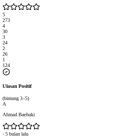
5
273
4
30
3
24
2
26
1
124
Ulasan Positif
(bintang 3–5)
A
Ahmad Baehaki
·
5 bulan lalu