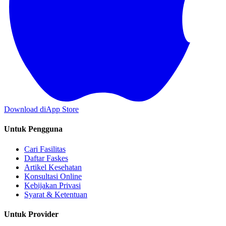
Download di
App Store
Untuk Pengguna
Cari Fasilitas
Daftar Faskes
Artikel Kesehatan
Konsultasi Online
Kebijakan Privasi
Syarat & Ketentuan
Untuk Provider