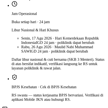
Jam Operasional
Buka setiap hari · 24 jam
Libur Nasional & Hari Khusus
Senin, 17 Agu 2026 · Hari Kemerdekaan Republik
Indonesia
IGD 24 jam · poliklinik dapat berubah
Rabu, 26 Agu 2026 · Maulid Nabi Muhammad
SAW
IGD 24 jam · poliklinik dapat berubah
Daftar libur nasional & cuti bersama (SKB 3 Menteri). Status
di atas bersifat indikatif, verifikasi langsung ke RS untuk
layanan poliklinik & rawat jalan.
BPJS Kesehatan ·
Cek di BPJS Kesehatan
RS swasta — status kerjasama BPJS bervariasi. Verifikasi di
aplikasi Mobile JKN atau hubungi RS.