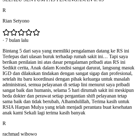
R
Rian Setyono
·
7 bulan lalu
Bintang 5 dari saya yang memiliki pengalaman datang ke RS ini
Terlepas dari ulasan buruk terhadap rumah sakit ini… Tapi saya
berikan penilaian ini atas dasar pengalaman pribadi atas RS ini
Sedikit cerita, Anak dalam Kondisi sangat darurat, langsung masuk
IGD dan dilakukan tindakan dengan sangat sigap dan profesional,
setelah itu baru koordinasi dengan pihak keluarga untuk masalah
administrasi, semua pelayanan di setiap lini menurut saya pribadi
sangat baik dan humanis, selama 5 hari dirumah sakit ini meskipun
beda dokter dan perawat setiap pergantian shift pelayanan tetap
sama baik dan tidak berubah, Alhamdulillah, Terima kasih untuk
RSIA Harpan Mulya yang telah menjadi perantara buat kesehatan
anak kami Sekali lagi terima kasih banyak
R
rachmad wibowo