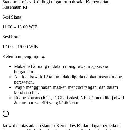
Standar jam besuk di lingkungan rumah sakit Kementerian
Kesehatan RI.
Sesi Siang
11.00 – 13.00 WIB
Sesi Sore
17.00 – 19.00 WIB
Ketentuan pengunjung:
Maksimal 2 orang di dalam ruang rawat inap secara
bergantian.
Anak di bawah 12 tahun tidak diperkenankan masuk ruang
perawatan.
Wajib menggunakan masker, mencuci tangan, dan dalam
kondisi sehat.
Ruang khusus (ICU, ICCU, isolasi, NICU) memiliki jadwal
& aturan tersendiri yang lebih ketat.
Jadwal di atas adalah standar Kemenkes RI dan dapat berbeda di