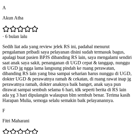
A
Akun Atha
·
6 bulan lalu
Sedih liat ada yang review jelek RS ini, padahal menurut
pengalaman pribadi saya pelayanan disini sudah termasuk bagus,
apalagi buat pasien BPJS dibanding RS lain, saya mengalami sendiri
saat anak saya sakit, penanganan di UGD cepat & tanggap, nunggu
di UGD jg ngga lama langsung pindah ke ruang perawatan,
dibanding RS lain yang bisa sampai seharian harus nunggu di UGD,
dokter UGD & perawatnya ramah & cekatan, di ruang rawat inap jg
perawatnya ramah, dokter anaknya baik banget, anak saya pun
dirawat sampai sembuh selama 6 hari, tdk seperti berita di RS lain
ada yg 3 hari dipulangin walaupun blm sembuh benar. Terima kasih
Harapan Mulia, semoga selalu semakin baik pelayanannya.
F
Fitri Maharani