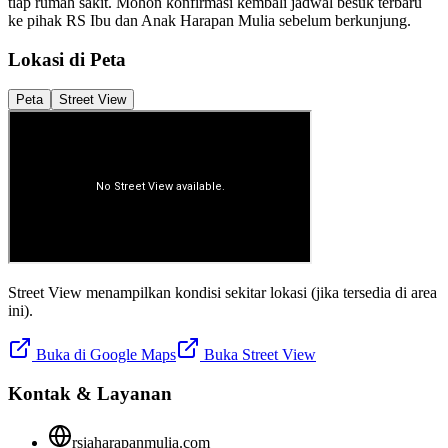
tiap rumah sakit. Mohon konfirmasi kembali jadwal besuk terbaru
ke pihak
RS Ibu dan Anak Harapan Mulia
sebelum berkunjung.
Lokasi di Peta
Peta
Street View
Street View menampilkan kondisi sekitar lokasi (jika tersedia di area
ini).
Buka di Google Maps
Buka Street View
Kontak & Layanan
rsiaharapanmulia.com