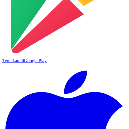
Temukan di
Google Play