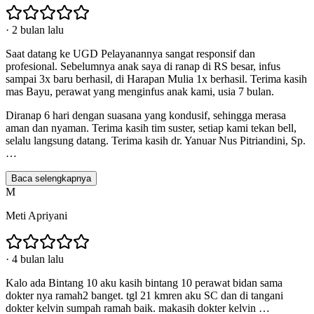
·
2 bulan lalu
Saat datang ke UGD Pelayanannya sangat responsif dan
profesional. Sebelumnya anak saya di ranap di RS besar, infus
sampai 3x baru berhasil, di Harapan Mulia 1x berhasil. Terima kasih
mas Bayu, perawat yang menginfus anak kami, usia 7 bulan.
Diranap 6 hari dengan suasana yang kondusif, sehingga merasa
aman dan nyaman. Terima kasih tim suster, setiap kami tekan bell,
selalu langsung datang. Terima kasih dr. Yanuar Nus Pitriandini, Sp.
…
Baca selengkapnya
M
Meti Apriyani
·
4 bulan lalu
Kalo ada Bintang 10 aku kasih bintang 10 perawat bidan sama
dokter nya ramah2 banget. tgl 21 kmren aku SC dan di tangani
dokter kelvin sumpah ramah baik. makasih dokter kelvin …