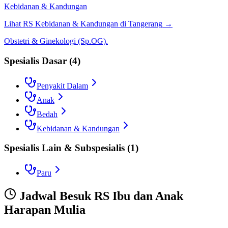
Kebidanan & Kandungan
Lihat RS
Kebidanan & Kandungan
di
Tangerang
→
Obstetri & Ginekologi (Sp.OG).
Spesialis Dasar
(
4
)
Penyakit Dalam
Anak
Bedah
Kebidanan & Kandungan
Spesialis Lain & Subspesialis
(
1
)
Paru
Jadwal Besuk
RS Ibu dan Anak
Harapan Mulia