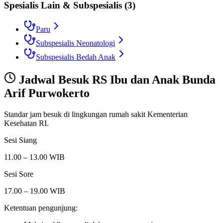
Spesialis Lain & Subspesialis
(
3
)
Paru
Subspesialis Neonatologi
Subspesialis Bedah Anak
Jadwal Besuk
RS Ibu dan Anak Bunda
Arif Purwokerto
Standar jam besuk di lingkungan rumah sakit Kementerian
Kesehatan RI.
Sesi Siang
11.00 – 13.00 WIB
Sesi Sore
17.00 – 19.00 WIB
Ketentuan pengunjung: