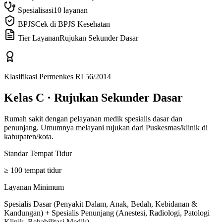
Spesialisasi
10 layanan
BPJS
Cek di BPJS Kesehatan
Tier Layanan
Rujukan Sekunder Dasar
Klasifikasi Permenkes RI 56/2014
Kelas C
·
Rujukan Sekunder Dasar
Rumah sakit dengan pelayanan medik spesialis dasar dan
penunjang. Umumnya melayani rujukan dari Puskesmas/klinik di
kabupaten/kota.
Standar Tempat Tidur
≥ 100 tempat tidur
Layanan Minimum
Spesialis Dasar (Penyakit Dalam, Anak, Bedah, Kebidanan &
Kandungan) + Spesialis Penunjang (Anestesi, Radiologi, Patologi
Klinik, Rehabilitasi Medik)