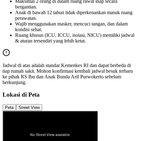
Maksimal 2 orang di dalam ruang rawat inap secara
bergantian.
Anak di bawah 12 tahun tidak diperkenankan masuk ruang
perawatan.
Wajib menggunakan masker, mencuci tangan, dan dalam
kondisi sehat.
Ruang khusus (ICU, ICCU, isolasi, NICU) memiliki jadwal
& aturan tersendiri yang lebih ketat.
Jadwal di atas adalah standar Kemenkes RI dan dapat berbeda di
tiap rumah sakit. Mohon konfirmasi kembali jadwal besuk terbaru
ke pihak
RS Ibu dan Anak Bunda Arif Purwokerto
sebelum
berkunjung.
Lokasi di Peta
Peta
Street View