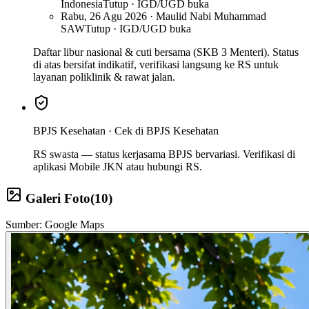
Indonesia
Tutup · IGD/UGD buka
Rabu, 26 Agu 2026 · Maulid Nabi Muhammad
SAW
Tutup · IGD/UGD buka
Daftar libur nasional & cuti bersama (SKB 3 Menteri). Status
di atas bersifat indikatif, verifikasi langsung ke RS untuk
layanan poliklinik & rawat jalan.
BPJS Kesehatan ·
Cek di BPJS Kesehatan
RS swasta — status kerjasama BPJS bervariasi. Verifikasi di
aplikasi Mobile JKN atau hubungi RS.
Galeri Foto
(
10
)
Sumber: Google Maps