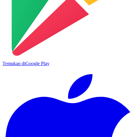
Temukan di
Google Play