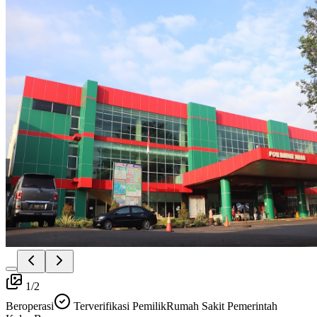
1
/
2
Beroperasi
Terverifikasi Pemilik
Rumah Sakit Pemerintah