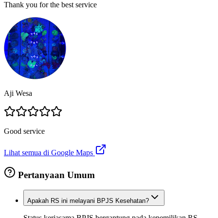
Thank you for the best service
Aji Wesa
Good service
Lihat semua di Google Maps
Pertanyaan Umum
Apakah RS ini melayani BPJS Kesehatan?
Status kerjasama BPJS bergantung pada kepemilikan RS.