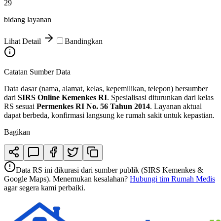
29
bidang layanan
Lihat Detail
Bandingkan
Catatan Sumber Data
Data dasar (nama, alamat, kelas, kepemilikan, telepon) bersumber
dari
SIRS Online Kemenkes RI
. Spesialisasi diturunkan dari kelas
RS sesuai
Permenkes RI No. 56 Tahun 2014
. Layanan aktual
dapat berbeda, konfirmasi langsung ke rumah sakit untuk kepastian.
Bagikan
Data RS ini dikurasi dari sumber publik (SIRS Kemenkes &
Google Maps). Menemukan kesalahan?
Hubungi tim Rumah Medis
agar segera kami perbaiki.