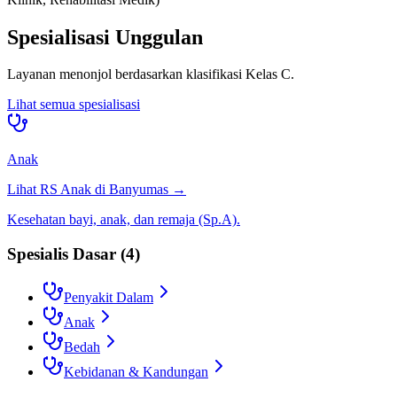
Spesialisasi Unggulan
Layanan menonjol berdasarkan klasifikasi
Kelas C
.
Lihat semua spesialisasi
Anak
Lihat RS
Anak
di
Banyumas
→
Kesehatan bayi, anak, dan remaja (Sp.A).
Spesialis Dasar
(
4
)
Penyakit Dalam
Anak
Bedah
Kebidanan & Kandungan