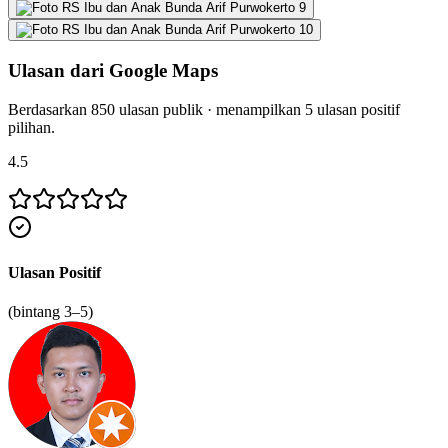
Ulasan dari Google Maps
Berdasarkan
850
ulasan publik · menampilkan
5
ulasan positif
pilihan.
4.5
Ulasan Positif
(bintang 3–5)