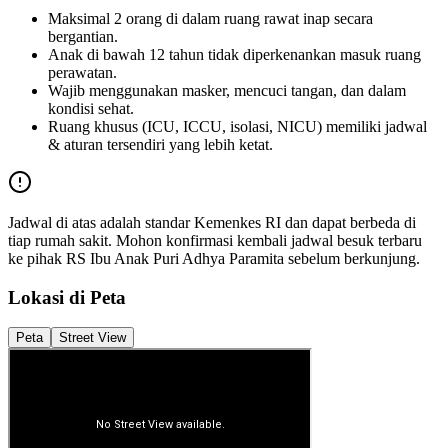
Maksimal 2 orang di dalam ruang rawat inap secara
bergantian.
Anak di bawah 12 tahun tidak diperkenankan masuk ruang
perawatan.
Wajib menggunakan masker, mencuci tangan, dan dalam
kondisi sehat.
Ruang khusus (ICU, ICCU, isolasi, NICU) memiliki jadwal
& aturan tersendiri yang lebih ketat.
Jadwal di atas adalah standar Kemenkes RI dan dapat berbeda di
tiap rumah sakit. Mohon konfirmasi kembali jadwal besuk terbaru
ke pihak
RS Ibu Anak Puri Adhya Paramita
sebelum berkunjung.
Lokasi di Peta
Peta
Street View