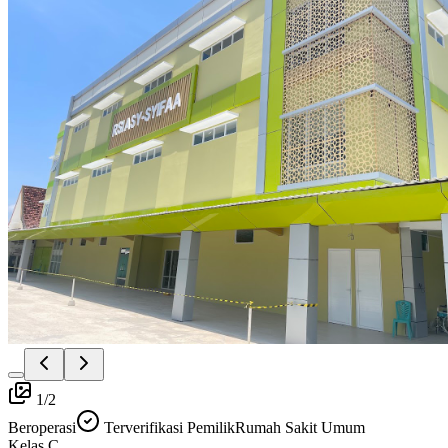
1
/
2
Beroperasi
Terverifikasi Pemilik
Rumah Sakit Umum
Kelas
C