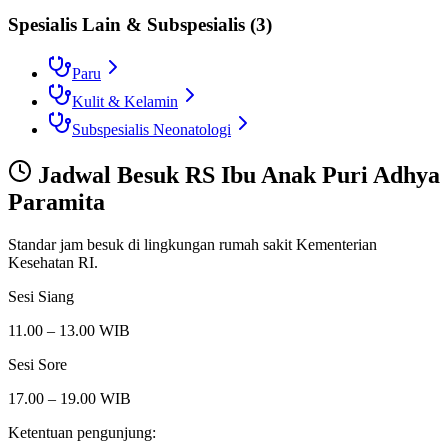
Spesialis Lain & Subspesialis
(
3
)
Paru
Kulit & Kelamin
Subspesialis Neonatologi
Jadwal Besuk
RS Ibu Anak Puri Adhya
Paramita
Standar jam besuk di lingkungan rumah sakit Kementerian
Kesehatan RI.
Sesi Siang
11.00 – 13.00 WIB
Sesi Sore
17.00 – 19.00 WIB
Ketentuan pengunjung: