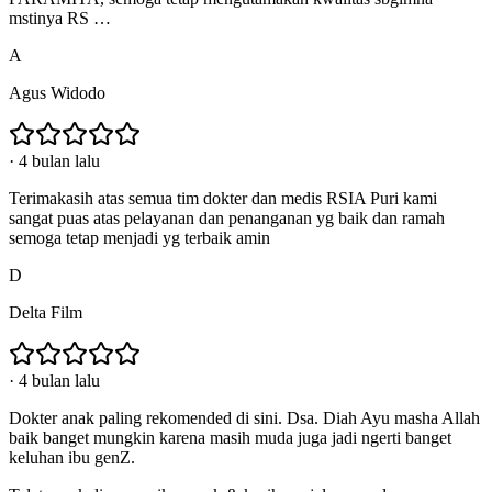
mstinya RS …
A
Agus Widodo
·
4 bulan lalu
Terimakasih atas semua tim dokter dan medis RSIA Puri kami
sangat puas atas pelayanan dan penanganan yg baik dan ramah
semoga tetap menjadi yg terbaik amin
D
Delta Film
·
4 bulan lalu
Dokter anak paling rekomended di sini. Dsa. Diah Ayu masha Allah
baik banget mungkin karena masih muda juga jadi ngerti banget
keluhan ibu genZ.