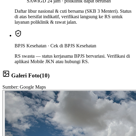
SAW
IGD 24 jam · poliklinik dapat berubah
Daftar libur nasional & cuti bersama (SKB 3 Menteri). Status
di atas bersifat indikatif, verifikasi langsung ke RS untuk
layanan poliklinik & rawat jalan.
BPJS Kesehatan ·
Cek di BPJS Kesehatan
RS swasta — status kerjasama BPJS bervariasi. Verifikasi di
aplikasi Mobile JKN atau hubungi RS.
Galeri Foto
(
10
)
Sumber: Google Maps