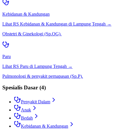
Kebidanan & Kandungan
Lihat RS
Kebidanan & Kandungan
di
Lampung Tengah
→
Obstetri & Ginekologi (Sp.OG).
Paru
Lihat RS
Paru
di
Lampung Tengah
→
Pulmonologi & penyakit pernapasan (Sp.P).
Spesialis Dasar
(
4
)
Penyakit Dalam
Anak
Bedah
Kebidanan & Kandungan