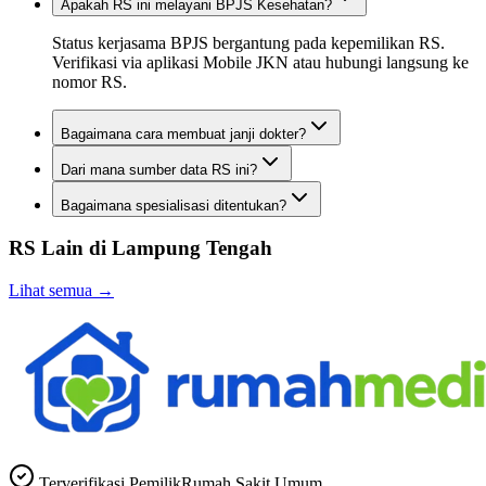
Apakah RS ini melayani BPJS Kesehatan?
Status kerjasama BPJS bergantung pada kepemilikan RS.
Verifikasi via aplikasi Mobile JKN atau hubungi langsung ke
nomor RS.
Bagaimana cara membuat janji dokter?
Dari mana sumber data RS ini?
Bagaimana spesialisasi ditentukan?
RS Lain di
Lampung Tengah
Lihat semua →
Terverifikasi Pemilik
Rumah Sakit Umum