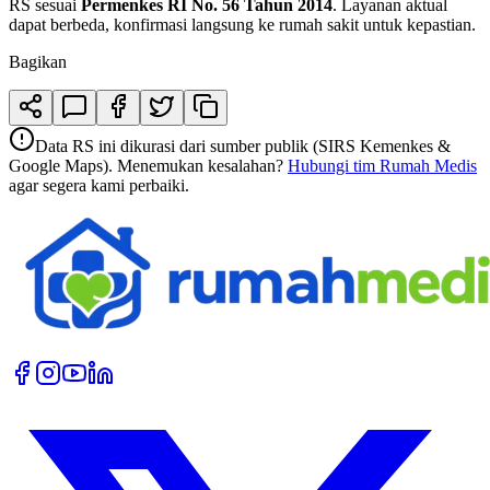
RS sesuai
Permenkes RI No. 56 Tahun 2014
. Layanan aktual
dapat berbeda, konfirmasi langsung ke rumah sakit untuk kepastian.
Bagikan
Data RS ini dikurasi dari sumber publik (SIRS Kemenkes &
Google Maps). Menemukan kesalahan?
Hubungi tim Rumah Medis
agar segera kami perbaiki.