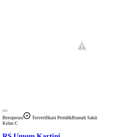
Beroperasi
Terverifikasi Pemilik
Rumah Sakit
Kelas
C
RS Umum Kartini