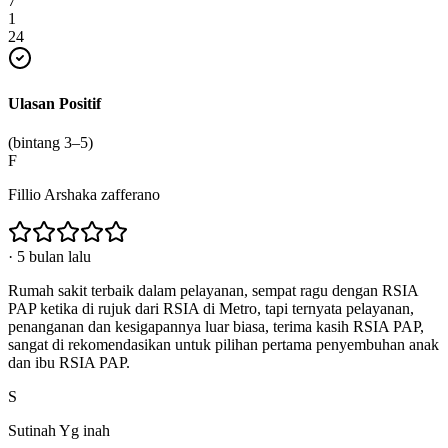
7
1
24
Ulasan Positif
(bintang 3–5)
F
Fillio Arshaka zafferano
·
5 bulan lalu
Rumah sakit terbaik dalam pelayanan, sempat ragu dengan RSIA
PAP ketika di rujuk dari RSIA di Metro, tapi ternyata pelayanan,
penanganan dan kesigapannya luar biasa, terima kasih RSIA PAP,
sangat di rekomendasikan untuk pilihan pertama penyembuhan anak
dan ibu RSIA PAP.
S
Sutinah Yg inah