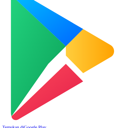
Temukan di
Google Play