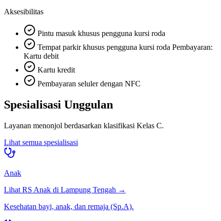
Aksesibilitas
Pintu masuk khusus pengguna kursi roda
Tempat parkir khusus pengguna kursi roda Pembayaran:
Kartu debit
Kartu kredit
Pembayaran seluler dengan NFC
Spesialisasi Unggulan
Layanan menonjol berdasarkan klasifikasi
Kelas C
.
Lihat semua spesialisasi
Anak
Lihat RS
Anak
di
Lampung Tengah
→
Kesehatan bayi, anak, dan remaja (Sp.A).