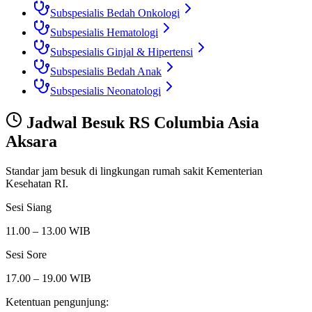
Subspesialis Bedah Onkologi
Subspesialis Hematologi
Subspesialis Ginjal & Hipertensi
Subspesialis Bedah Anak
Subspesialis Neonatologi
Jadwal Besuk
RS Columbia Asia
Aksara
Standar jam besuk di lingkungan rumah sakit Kementerian
Kesehatan RI.
Sesi Siang
11.00 – 13.00 WIB
Sesi Sore
17.00 – 19.00 WIB
Ketentuan pengunjung: