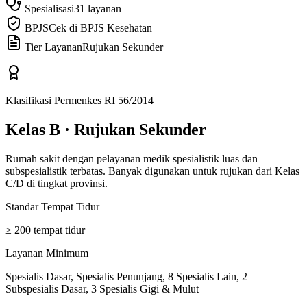
Spesialisasi
31 layanan
BPJS
Cek di BPJS Kesehatan
Tier Layanan
Rujukan Sekunder
Klasifikasi Permenkes RI 56/2014
Kelas B
·
Rujukan Sekunder
Rumah sakit dengan pelayanan medik spesialistik luas dan
subspesialistik terbatas. Banyak digunakan untuk rujukan dari Kelas
C/D di tingkat provinsi.
Standar Tempat Tidur
≥ 200 tempat tidur
Layanan Minimum
Spesialis Dasar, Spesialis Penunjang, 8 Spesialis Lain, 2
Subspesialis Dasar, 3 Spesialis Gigi & Mulut