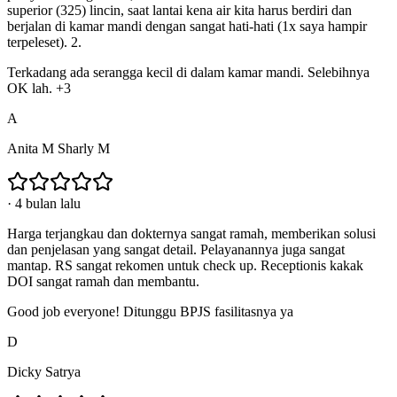
superior (325) lincin, saat lantai kena air kita harus berdiri dan
berjalan di kamar mandi dengan sangat hati-hati (1x saya hampir
terpeleset). 2.
Terkadang ada serangga kecil di dalam kamar mandi. Selebihnya
OK lah. +3
A
Anita M Sharly M
·
4 bulan lalu
Harga terjangkau dan dokternya sangat ramah, memberikan solusi
dan penjelasan yang sangat detail. Pelayanannya juga sangat
mantap. RS sangat rekomen untuk check up. Receptionis kakak
DOI sangat ramah dan membantu.
Good job everyone! Ditunggu BPJS fasilitasnya ya
D
Dicky Satrya