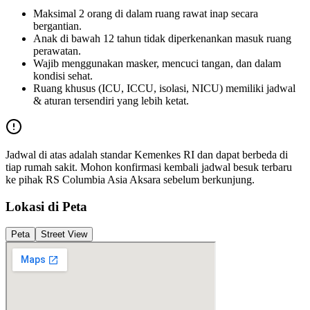
Maksimal 2 orang di dalam ruang rawat inap secara
bergantian.
Anak di bawah 12 tahun tidak diperkenankan masuk ruang
perawatan.
Wajib menggunakan masker, mencuci tangan, dan dalam
kondisi sehat.
Ruang khusus (ICU, ICCU, isolasi, NICU) memiliki jadwal
& aturan tersendiri yang lebih ketat.
Jadwal di atas adalah standar Kemenkes RI dan dapat berbeda di
tiap rumah sakit. Mohon konfirmasi kembali jadwal besuk terbaru
ke pihak
RS Columbia Asia Aksara
sebelum berkunjung.
Lokasi di Peta
Peta
Street View