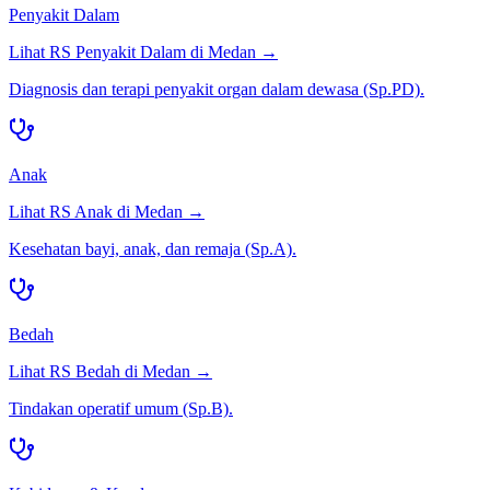
Penyakit Dalam
Lihat RS
Penyakit Dalam
di
Medan
→
Diagnosis dan terapi penyakit organ dalam dewasa (Sp.PD).
Anak
Lihat RS
Anak
di
Medan
→
Kesehatan bayi, anak, dan remaja (Sp.A).
Bedah
Lihat RS
Bedah
di
Medan
→
Tindakan operatif umum (Sp.B).