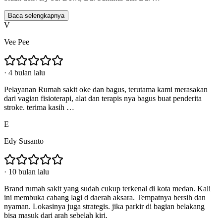
Baca selengkapnya
V
Vee Pee
·
4 bulan lalu
Pelayanan Rumah sakit oke dan bagus, terutama kami merasakan
dari vagian fisioterapi, alat dan terapis nya bagus buat penderita
stroke. terima kasih …
E
Edy Susanto
·
10 bulan lalu
Brand rumah sakit yang sudah cukup terkenal di kota medan. Kali
ini membuka cabang lagi d daerah aksara. Tempatnya bersih dan
nyaman. Lokasinya juga strategis. jika parkir di bagian belakang
bisa masuk dari arah sebelah kiri.