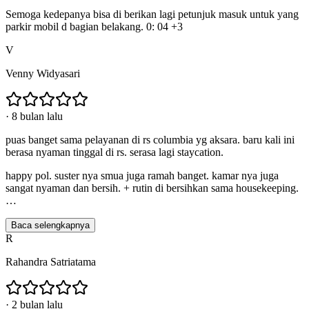
Semoga kedepanya bisa di berikan lagi petunjuk masuk untuk yang
parkir mobil d bagian belakang. 0: 04 +3
V
Venny Widyasari
·
8 bulan lalu
puas banget sama pelayanan di rs columbia yg aksara. baru kali ini
berasa nyaman tinggal di rs. serasa lagi staycation.
happy pol. suster nya smua juga ramah banget. kamar nya juga
sangat nyaman dan bersih. + rutin di bersihkan sama housekeeping.
…
Baca selengkapnya
R
Rahandra Satriatama
·
2 bulan lalu