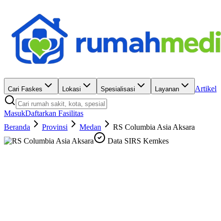
Artikel
Cari Faskes
Lokasi
Spesialisasi
Layanan
Masuk
Daftarkan Fasilitas
Beranda
Provinsi
Medan
RS Columbia Asia Aksara
Data SIRS Kemkes