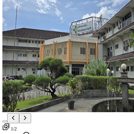
1
/
2