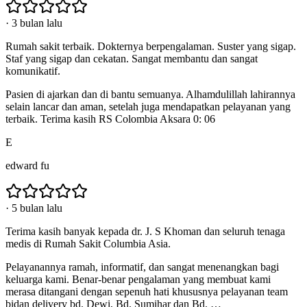
·
3 bulan lalu
Rumah sakit terbaik. Dokternya berpengalaman. Suster yang sigap.
Staf yang sigap dan cekatan. Sangat membantu dan sangat
komunikatif.
Pasien di ajarkan dan di bantu semuanya. Alhamdulillah lahirannya
selain lancar dan aman, setelah juga mendapatkan pelayanan yang
terbaik. Terima kasih RS Colombia Aksara 0: 06
E
edward fu
·
5 bulan lalu
Terima kasih banyak kepada dr. J. S Khoman dan seluruh tenaga
medis di Rumah Sakit Columbia Asia.
Pelayanannya ramah, informatif, dan sangat menenangkan bagi
keluarga kami. Benar-benar pengalaman yang membuat kami
merasa ditangani dengan sepenuh hati khususnya pelayanan team
bidan delivery bd. Dewi, Bd. Sumihar dan Bd.
…