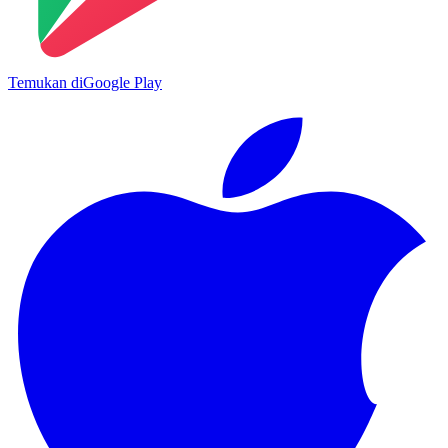
Temukan di
Google Play