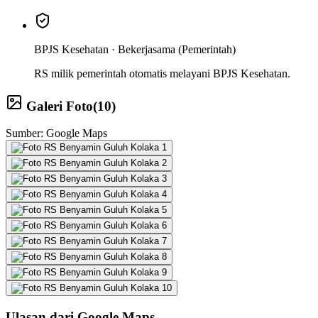
BPJS Kesehatan ·
Bekerjasama (Pemerintah)
RS milik pemerintah otomatis melayani BPJS Kesehatan.
Galeri Foto
(
10
)
Sumber: Google Maps
Ulasan dari Google Maps