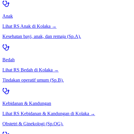
Anak
Lihat RS
Anak
di
Kolaka
→
Kesehatan bayi, anak, dan remaja (Sp.A).
Bedah
Lihat RS
Bedah
di
Kolaka
→
Tindakan operatif umum (Sp.B).
Kebidanan & Kandungan
Lihat RS
Kebidanan & Kandungan
di
Kolaka
→
Obstetri & Ginekologi (Sp.OG).