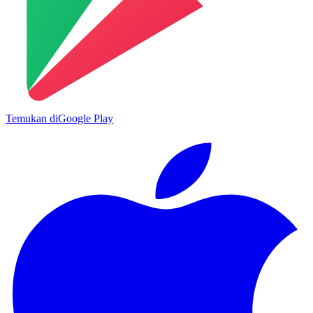
Temukan di
Google Play