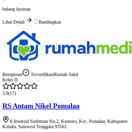
bidang layanan
Lihat Detail
Bandingkan
Beroperasi
Terverifikasi
Rumah Sakit
Kelas
D
3.9
(
17
)
RS Antam Nikel Pomalaa
Jl Jenderal Sudirman No.2, Kumoro, Kec. Pomalaa, Kabupaten
Kolaka, Sulawesi Tenggara 93562