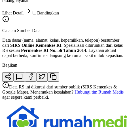
bidang layanan
Lihat Detail
Bandingkan
Catatan Sumber Data
Data dasar (nama, alamat, kelas, kepemilikan, telepon) bersumber
dari
SIRS Online Kemenkes RI
. Spesialisasi diturunkan dari kelas
RS sesuai
Permenkes RI No. 56 Tahun 2014
. Layanan aktual
dapat berbeda, konfirmasi langsung ke rumah sakit untuk kepastian.
Bagikan
Data RS ini dikurasi dari sumber publik (SIRS Kemenkes &
Google Maps). Menemukan kesalahan?
Hubungi tim Rumah Medis
agar segera kami perbaiki.