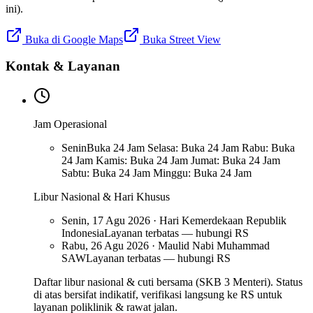
ini).
Buka di Google Maps
Buka Street View
Kontak & Layanan
Jam Operasional
Senin
Buka 24 Jam Selasa: Buka 24 Jam Rabu: Buka
24 Jam Kamis: Buka 24 Jam Jumat: Buka 24 Jam
Sabtu: Buka 24 Jam Minggu: Buka 24 Jam
Libur Nasional & Hari Khusus
Senin, 17 Agu 2026 · Hari Kemerdekaan Republik
Indonesia
Layanan terbatas — hubungi RS
Rabu, 26 Agu 2026 · Maulid Nabi Muhammad
SAW
Layanan terbatas — hubungi RS
Daftar libur nasional & cuti bersama (SKB 3 Menteri). Status
di atas bersifat indikatif, verifikasi langsung ke RS untuk
layanan poliklinik & rawat jalan.