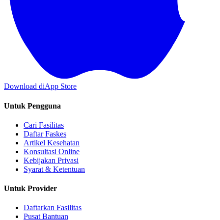
Download di
App Store
Untuk Pengguna
Cari Fasilitas
Daftar Faskes
Artikel Kesehatan
Konsultasi Online
Kebijakan Privasi
Syarat & Ketentuan
Untuk Provider
Daftarkan Fasilitas
Pusat Bantuan