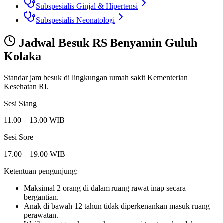
Subspesialis Ginjal & Hipertensi
Subspesialis Neonatologi
Jadwal Besuk
RS Benyamin Guluh
Kolaka
Standar jam besuk di lingkungan rumah sakit Kementerian
Kesehatan RI.
Sesi Siang
11.00 – 13.00 WIB
Sesi Sore
17.00 – 19.00 WIB
Ketentuan pengunjung:
Maksimal 2 orang di dalam ruang rawat inap secara
bergantian.
Anak di bawah 12 tahun tidak diperkenankan masuk ruang
perawatan.