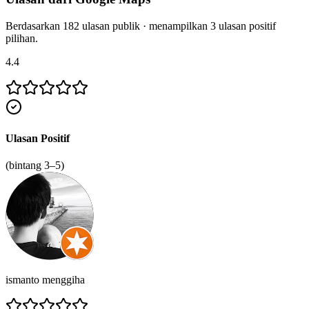
Berdasarkan
182
ulasan publik · menampilkan
3
ulasan positif
pilihan.
4.4
Ulasan Positif
(bintang 3–5)
ismanto menggiha