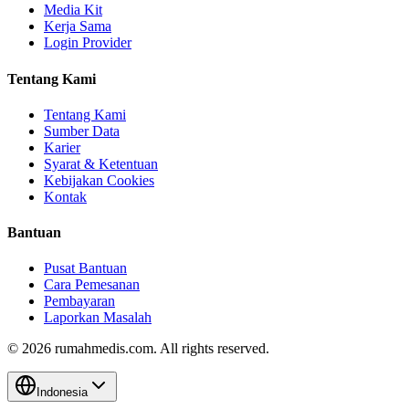
Media Kit
Kerja Sama
Login Provider
Tentang Kami
Tentang Kami
Sumber Data
Karier
Syarat & Ketentuan
Kebijakan Cookies
Kontak
Bantuan
Pusat Bantuan
Cara Pemesanan
Pembayaran
Laporkan Masalah
©
2026
rumahmedis.com. All rights reserved.
Indonesia