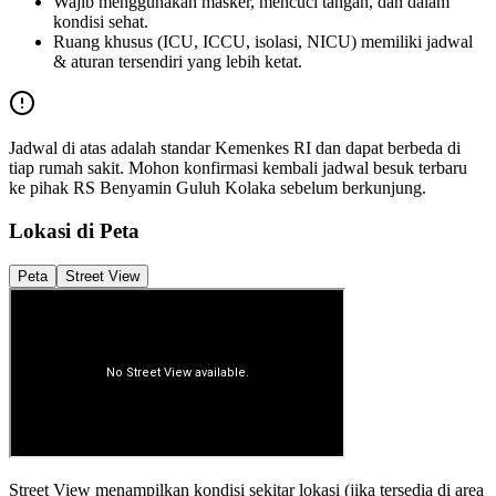
Wajib menggunakan masker, mencuci tangan, dan dalam
kondisi sehat.
Ruang khusus (ICU, ICCU, isolasi, NICU) memiliki jadwal
& aturan tersendiri yang lebih ketat.
Jadwal di atas adalah standar Kemenkes RI dan dapat berbeda di
tiap rumah sakit. Mohon konfirmasi kembali jadwal besuk terbaru
ke pihak
RS Benyamin Guluh Kolaka
sebelum berkunjung.
Lokasi di Peta
Peta
Street View
Street View menampilkan kondisi sekitar lokasi (jika tersedia di area