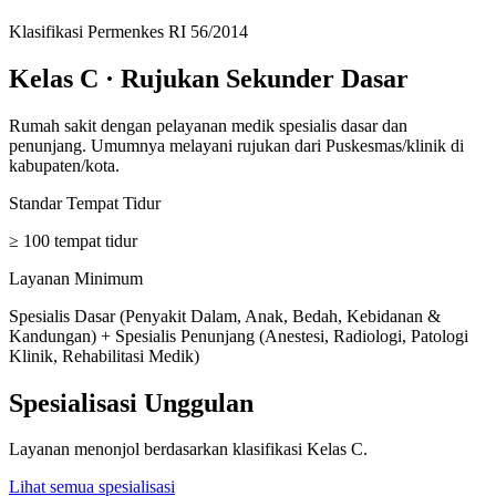
Klasifikasi Permenkes RI 56/2014
Kelas C
·
Rujukan Sekunder Dasar
Rumah sakit dengan pelayanan medik spesialis dasar dan
penunjang. Umumnya melayani rujukan dari Puskesmas/klinik di
kabupaten/kota.
Standar Tempat Tidur
≥ 100 tempat tidur
Layanan Minimum
Spesialis Dasar (Penyakit Dalam, Anak, Bedah, Kebidanan &
Kandungan) + Spesialis Penunjang (Anestesi, Radiologi, Patologi
Klinik, Rehabilitasi Medik)
Spesialisasi Unggulan
Layanan menonjol berdasarkan klasifikasi
Kelas C
.
Lihat semua spesialisasi