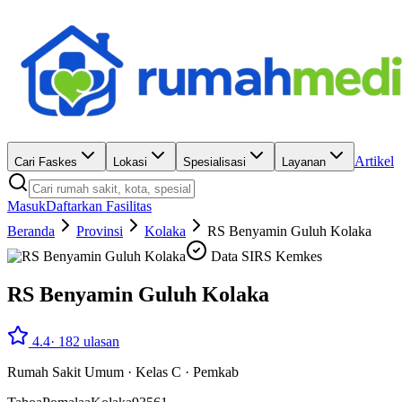
Artikel
Cari Faskes
Lokasi
Spesialisasi
Layanan
Masuk
Daftarkan Fasilitas
Beranda
Provinsi
Kolaka
RS Benyamin Guluh Kolaka
Data SIRS Kemkes
RS Benyamin Guluh Kolaka
4.4
·
182
ulasan
Rumah Sakit Umum
·
Kelas C
·
Pemkab