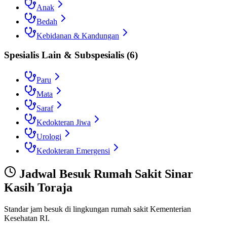
Anak
Bedah
Kebidanan & Kandungan
Spesialis Lain & Subspesialis
(
6
)
Paru
Mata
Saraf
Kedokteran Jiwa
Urologi
Kedokteran Emergensi
Jadwal Besuk
Rumah Sakit Sinar
Kasih Toraja
Standar jam besuk di lingkungan rumah sakit Kementerian
Kesehatan RI.