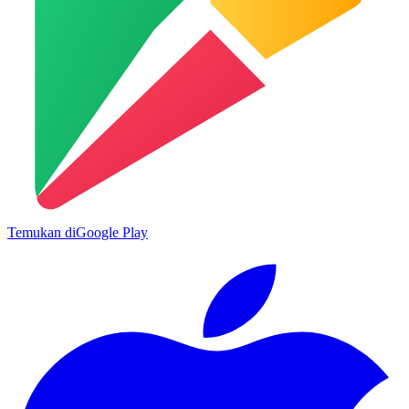
Temukan di
Google Play