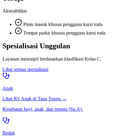
Aksesibilitas
Pintu masuk khusus pengguna kursi roda
Tempat parkir khusus pengguna kursi roda
Spesialisasi Unggulan
Layanan menonjol berdasarkan klasifikasi
Kelas C
.
Lihat semua spesialisasi
Anak
Lihat RS
Anak
di
Tana Toraja
→
Kesehatan bayi, anak, dan remaja (Sp.A).
Bedah