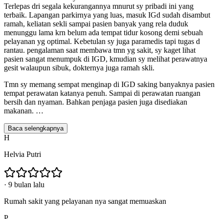
Terlepas dri segala kekurangannya mnurut sy pribadi ini yang
terbaik. Lapangan parkirnya yang luas, masuk IGd sudah disambut
ramah, keliatan sekli sampai pasien banyak yang rela duduk
menunggu lama krn belum ada tempat tidur kosong demi sebuah
pelayanan yg optimal. Kebetulan sy juga paramedis tapi tugas d
rantau. pengalaman saat membawa tmn yg sakit, sy kaget lihat
pasien sangat menumpuk di IGD, kmudian sy melihat perawatnya
gesit walaupun sibuk, dokternya juga ramah skli.
Tmn sy memang sempat menginap di IGD saking banyaknya pasien
tempat perawatan katanya penuh. Sampai di perawatan ruangan
bersih dan nyaman. Bahkan penjaga pasien juga disediakan
makanan.
…
Baca selengkapnya
H
Helvia Putri
·
9 bulan lalu
Rumah sakit yang pelayanan nya sangat memuaskan
P