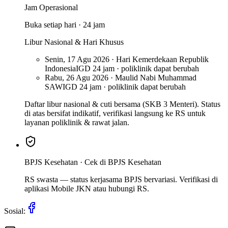
Jam Operasional
Buka setiap hari · 24 jam
Libur Nasional & Hari Khusus
Senin, 17 Agu 2026 · Hari Kemerdekaan Republik
Indonesia
IGD 24 jam · poliklinik dapat berubah
Rabu, 26 Agu 2026 · Maulid Nabi Muhammad
SAW
IGD 24 jam · poliklinik dapat berubah
Daftar libur nasional & cuti bersama (SKB 3 Menteri). Status
di atas bersifat indikatif, verifikasi langsung ke RS untuk
layanan poliklinik & rawat jalan.
BPJS Kesehatan ·
Cek di BPJS Kesehatan
RS swasta — status kerjasama BPJS bervariasi. Verifikasi di
aplikasi Mobile JKN atau hubungi RS.
Sosial: