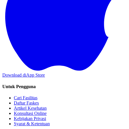
Download di
App Store
Untuk Pengguna
Cari Fasilitas
Daftar Faskes
Artikel Kesehatan
Konsultasi Online
Kebijakan Privasi
Syarat & Ketentuan