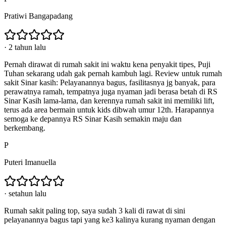
Pratiwi Bangapadang
·
2 tahun lalu
Pernah dirawat di rumah sakit ini waktu kena penyakit tipes, Puji
Tuhan sekarang udah gak pernah kambuh lagi. Review untuk rumah
sakit Sinar kasih: Pelayanannya bagus, fasilitasnya jg banyak, para
perawatnya ramah, tempatnya juga nyaman jadi berasa betah di RS
Sinar Kasih lama-lama, dan kerennya rumah sakit ini memiliki lift,
terus ada area bermain untuk kids dibwah umur 12th. Harapannya
semoga ke depannya RS Sinar Kasih semakin maju dan
berkembang.
P
Puteri Imanuella
·
setahun lalu
Rumah sakit paling top, saya sudah 3 kali di rawat di sini
pelayanannya bagus tapi yang ke3 kalinya kurang nyaman dengan