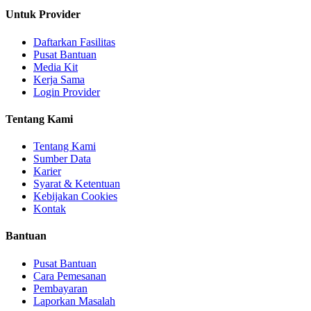
Untuk Provider
Daftarkan Fasilitas
Pusat Bantuan
Media Kit
Kerja Sama
Login Provider
Tentang Kami
Tentang Kami
Sumber Data
Karier
Syarat & Ketentuan
Kebijakan Cookies
Kontak
Bantuan
Pusat Bantuan
Cara Pemesanan
Pembayaran
Laporkan Masalah