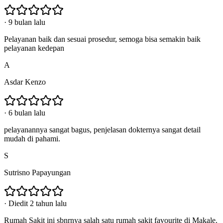
·
9 bulan lalu
Pelayanan baik dan sesuai prosedur, semoga bisa semakin baik
pelayanan kedepan
A
Asdar Kenzo
·
6 bulan lalu
pelayanannya sangat bagus, penjelasan dokternya sangat detail
mudah di pahami.
S
Sutrisno Papayungan
·
Diedit 2 tahun lalu
Rumah Sakit ini sbnrnya salah satu rumah sakit favourite di Makale.