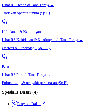
Lihat RS
Bedah
di
Tana Toraja
→
Tindakan operatif umum (Sp.B).
Kebidanan & Kandungan
Lihat RS
Kebidanan & Kandungan
di
Tana Toraja
→
Obstetri & Ginekologi (Sp.OG).
Paru
Lihat RS
Paru
di
Tana Toraja
→
Pulmonologi & penyakit pernapasan (Sp.P).
Spesialis Dasar
(
4
)
Penyakit Dalam