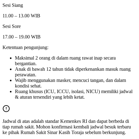
Sesi Siang
11.00 – 13.00 WIB
Sesi Sore
17.00 – 19.00 WIB
Ketentuan pengunjung:
Maksimal 2 orang di dalam ruang rawat inap secara
bergantian.
Anak di bawah 12 tahun tidak diperkenankan masuk ruang
perawatan.
Wajib menggunakan masker, mencuci tangan, dan dalam
kondisi sehat.
Ruang khusus (ICU, ICCU, isolasi, NICU) memiliki jadwal
& aturan tersendiri yang lebih ketat.
Jadwal di atas adalah standar Kemenkes RI dan dapat berbeda di
tiap rumah sakit. Mohon konfirmasi kembali jadwal besuk terbaru
ke pihak
Rumah Sakit Sinar Kasih Toraja
sebelum berkunjung.