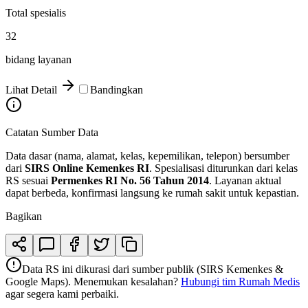
Total spesialis
32
bidang layanan
Lihat Detail
Bandingkan
Catatan Sumber Data
Data dasar (nama, alamat, kelas, kepemilikan, telepon) bersumber
dari
SIRS Online Kemenkes RI
. Spesialisasi diturunkan dari kelas
RS sesuai
Permenkes RI No. 56 Tahun 2014
. Layanan aktual
dapat berbeda, konfirmasi langsung ke rumah sakit untuk kepastian.
Bagikan
Data RS ini dikurasi dari sumber publik (SIRS Kemenkes &
Google Maps). Menemukan kesalahan?
Hubungi tim Rumah Medis
agar segera kami perbaiki.