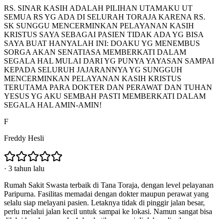
RS. SINAR KASIH ADALAH PILIHAN UTAMAKU UT
SEMUA RS YG ADA DI SELURAH TORAJA KARENA RS.
SK SUNGGU MENCERMINKAN PELAYANAN KASIH
KRISTUS SAYA SEBAGAI PASIEN TIDAK ADA YG BISA
SAYA BUAT HANYALAH INI: DOAKU YG MENEMBUS
SORGA AKAN SENATIASA MEMBERKATI DALAM
SEGALA HAL MULAI DARI YG PUNYA YAYASAN SAMPAI
KEPADA SELURUH JAJARANNYA YG SUNGGUH
MENCERMINKAN PELAYANAN KASIH KRISTUS
TERUTAMA PARA DOKTER DAN PERAWAT DAN TUHAN
YESUS YG AKU SEMBAH PASTI MEMBERKATI DALAM
SEGALA HAL AMIN-AMIN!
F
Freddy Hesli
·
3 tahun lalu
Rumah Sakit Swasta terbaik di Tana Toraja, dengan level pelayanan
Paripurna. Fasilitas memadai dengan dokter maupun perawat yang
selalu siap melayani pasien. Letaknya tidak di pinggir jalan besar,
perlu melalui jalan kecil untuk sampai ke lokasi. Namun sangat bisa