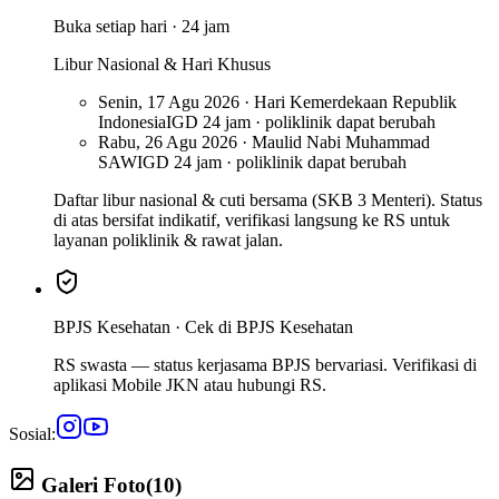
Buka setiap hari · 24 jam
Libur Nasional & Hari Khusus
Senin, 17 Agu 2026 · Hari Kemerdekaan Republik
Indonesia
IGD 24 jam · poliklinik dapat berubah
Rabu, 26 Agu 2026 · Maulid Nabi Muhammad
SAW
IGD 24 jam · poliklinik dapat berubah
Daftar libur nasional & cuti bersama (SKB 3 Menteri). Status
di atas bersifat indikatif, verifikasi langsung ke RS untuk
layanan poliklinik & rawat jalan.
BPJS Kesehatan ·
Cek di BPJS Kesehatan
RS swasta — status kerjasama BPJS bervariasi. Verifikasi di
aplikasi Mobile JKN atau hubungi RS.
Sosial:
Galeri Foto
(
10
)