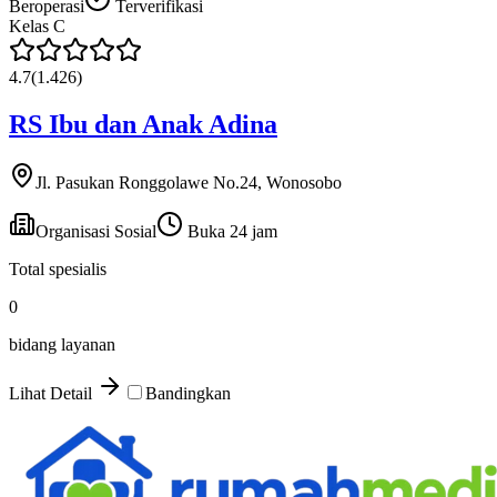
Beroperasi
Terverifikasi
Kelas
C
4.7
(
1.426
)
RS Ibu dan Anak Adina
Jl. Pasukan Ronggolawe No.24, Wonosobo
Organisasi Sosial
Buka 24 jam
Total spesialis
0
bidang layanan
Lihat Detail
Bandingkan