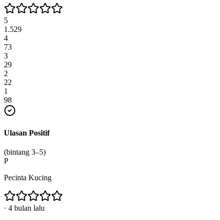
5
1.529
4
73
3
29
2
22
1
98
Ulasan Positif
(bintang 3–5)
P
Pecinta Kucing
·
4 bulan lalu