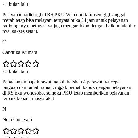
·
4 bulan lalu
Pelayanan radiologi di RS PKU Wsb untuk ronsen gigi tanggal
merah tetap bisa melayani ternyata buka 24 jam untuk pelayanan
radiologi nya, petugasnya juga mengarahkan dengan baik untuk alur
nya. sukses selalu.
C
Candrika Kumara
·
3 bulan lalu
Pengalaman bapak rawat inap di hafshah 4 perawatnya cepat
tanggap dan ramah ramah, nggak pernah kapok dengan pelayanan
di RS pku wonosobo, semoga PKU tetap memberikan pelayanan
terbaik kepada masyarakat
N
Neni Gustiyani