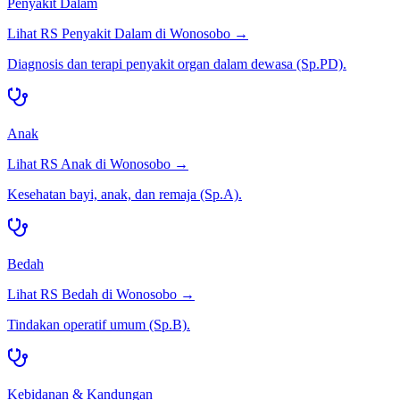
Penyakit Dalam
Lihat RS
Penyakit Dalam
di
Wonosobo
→
Diagnosis dan terapi penyakit organ dalam dewasa (Sp.PD).
Anak
Lihat RS
Anak
di
Wonosobo
→
Kesehatan bayi, anak, dan remaja (Sp.A).
Bedah
Lihat RS
Bedah
di
Wonosobo
→
Tindakan operatif umum (Sp.B).
Kebidanan & Kandungan