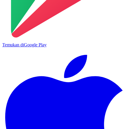
Temukan di
Google Play