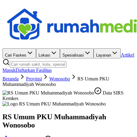
Artikel
Cari Faskes
Lokasi
Spesialisasi
Layanan
Masuk
Daftarkan Fasilitas
Beranda
Provinsi
Wonosobo
RS Umum PKU
Muhammadiyah Wonosobo
Data SIRS
Kemkes
RS Umum PKU Muhammadiyah
Wonosobo