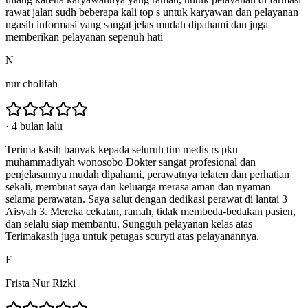
rawat jalan sudh beberapa kali top s untuk karyawan dan pelayanan
ngasih informasi yang sangat jelas mudah dipahami dan juga
memberikan pelayanan sepenuh hati
N
nur cholifah
·
4 bulan lalu
Terima kasih banyak kepada seluruh tim medis rs pku
muhammadiyah wonosobo Dokter sangat profesional dan
penjelasannya mudah dipahami, perawatnya telaten dan perhatian
sekali, membuat saya dan keluarga merasa aman dan nyaman
selama perawatan. Saya salut dengan dedikasi perawat di lantai 3
Aisyah 3. Mereka cekatan, ramah, tidak membeda-bedakan pasien,
dan selalu siap membantu. Sungguh pelayanan kelas atas
Terimakasih juga untuk petugas scuryti atas pelayanannya.
F
Frista Nur Rizki