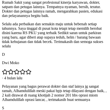
Rumah Sakit yang sangat profesional kinerja karyawan, dokter,
satpam dan petugas lainnya. Tempatnya nyaman, bersih, teratur.
Dokter dan petugas lainnya ramah, mengarahkan pasien, edukasi
dan pelayanannya begitu baik.
Selalu ada perbaikan dan semakin maju untuk bebenah setiap
tahunnya. Saya tinggal di pusat kota tetapi tetap memilih berobat
disini karena RS PKU yang terbaik Sedikit saran untuk parkiran
yang baru, agar diberi atap supaya teduh, helm / barang bawaan
tidak kehujanan dan tidak becek. Terimakasih dan semoga sukses
selalu
D
Dwi Moko
·
4 bulan lalu
Pelayanan yang bagus perawat dokter dan staf lainya jg sangat
ramah, Alhamdulillah meski pakai bpjs tetap dilayani dengan baik, ,
2 kali dirawat di ruang khotijah 2 nomor 201 hbs oprasi miom
Alhamdulillah oprasi lancar, , terimakasih buat semuanya
S