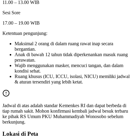
11.00 – 13.00 WIB
Sesi Sore
17.00 – 19.00 WIB
Ketentuan pengunjung:
Maksimal 2 orang di dalam ruang rawat inap secara
bergantian.
Anak di bawah 12 tahun tidak diperkenankan masuk ruang
perawatan.
Wajib menggunakan masker, mencuci tangan, dan dalam
kondisi sehat.
Ruang khusus (ICU, ICCU, isolasi, NICU) memiliki jadwal
& aturan tersendiri yang lebih ketat.
Jadwal di atas adalah standar Kemenkes RI dan dapat berbeda di
tiap rumah sakit. Mohon konfirmasi kembali jadwal besuk terbaru
ke pihak
RS Umum PKU Muhammadiyah Wonosobo
sebelum
berkunjung.
Lokasi di Peta