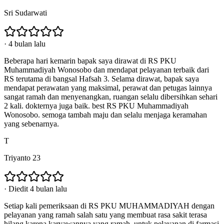
Sri Sudarwati
·
4 bulan lalu
Beberapa hari kemarin bapak saya dirawat di RS PKU
Muhammadiyah Wonosobo dan mendapat pelayanan terbaik dari
RS terutama di bangsal Hafsah 3. Selama dirawat, bapak saya
mendapat perawatan yang maksimal, perawat dan petugas lainnya
sangat ramah dan menyenangkan, ruangan selalu dibersihkan sehari
2 kali. dokternya juga baik. best RS PKU Muhammadiyah
Wonosobo. semoga tambah maju dan selalu menjaga keramahan
yang sebenarnya.
T
Triyanto 23
·
Diedit 4 bulan lalu
Setiap kali pemeriksaan di RS PKU MUHAMMADIYAH dengan
pelayanan yang ramah salah satu yang membuat rasa sakit terasa
hilang karena karyawannya yang ramah, untuk pelayanan di farmasi