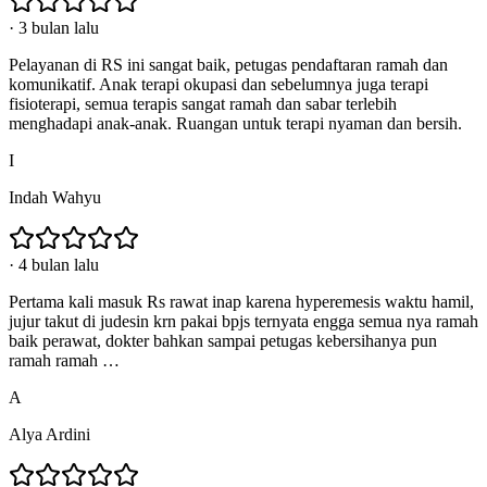
·
3 bulan lalu
Pelayanan di RS ini sangat baik, petugas pendaftaran ramah dan
komunikatif. Anak terapi okupasi dan sebelumnya juga terapi
fisioterapi, semua terapis sangat ramah dan sabar terlebih
menghadapi anak-anak. Ruangan untuk terapi nyaman dan bersih.
I
Indah Wahyu
·
4 bulan lalu
Pertama kali masuk Rs rawat inap karena hyperemesis waktu hamil,
jujur takut di judesin krn pakai bpjs ternyata engga semua nya ramah
baik perawat, dokter bahkan sampai petugas kebersihanya pun
ramah ramah …
A
Alya Ardini