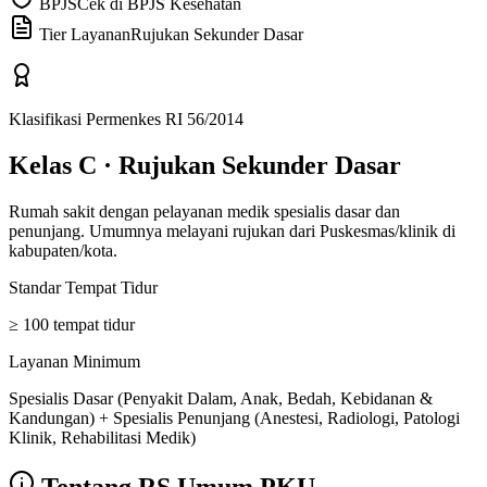
BPJS
Cek di BPJS Kesehatan
Tier Layanan
Rujukan Sekunder Dasar
Klasifikasi Permenkes RI 56/2014
Kelas C
·
Rujukan Sekunder Dasar
Rumah sakit dengan pelayanan medik spesialis dasar dan
penunjang. Umumnya melayani rujukan dari Puskesmas/klinik di
kabupaten/kota.
Standar Tempat Tidur
≥ 100 tempat tidur
Layanan Minimum
Spesialis Dasar (Penyakit Dalam, Anak, Bedah, Kebidanan &
Kandungan) + Spesialis Penunjang (Anestesi, Radiologi, Patologi
Klinik, Rehabilitasi Medik)
Tentang
RS Umum PKU