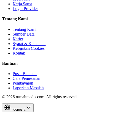
Kerja Sama
Login Provider
Tentang Kami
Tentang Kami
Sumber Data
Karier
Syarat & Ketentuan
Kebijakan Cookies
Kontak
Bantuan
Pusat Bantuan
Cara Pemesanan
Pembayaran
Laporkan Masalah
©
2026
rumahmedis.com. All rights reserved.
Indonesia