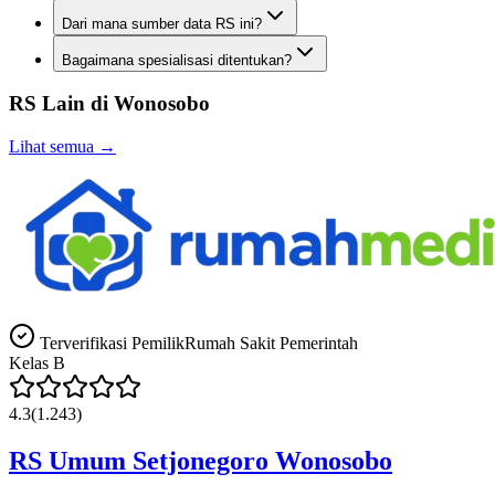
Dari mana sumber data RS ini?
Bagaimana spesialisasi ditentukan?
RS Lain di
Wonosobo
Lihat semua →
Terverifikasi Pemilik
Rumah Sakit Pemerintah
Kelas
B
4.3
(
1.243
)
RS Umum Setjonegoro Wonosobo