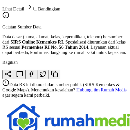
Lihat Detail
Bandingkan
Catatan Sumber Data
Data dasar (nama, alamat, kelas, kepemilikan, telepon) bersumber
dari
SIRS Online Kemenkes RI
. Spesialisasi diturunkan dari kelas
RS sesuai
Permenkes RI No. 56 Tahun 2014
. Layanan aktual
dapat berbeda, konfirmasi langsung ke rumah sakit untuk kepastian.
Bagikan
Data RS ini dikurasi dari sumber publik (SIRS Kemenkes &
Google Maps). Menemukan kesalahan?
Hubungi tim Rumah Medis
agar segera kami perbaiki.